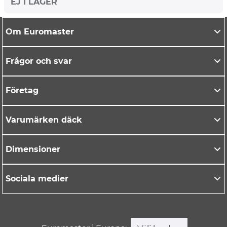
EJ I LAGER
Om Euromaster
Frågor och svar
Företag
Varumärken däck
Dimensioner
Sociala medier