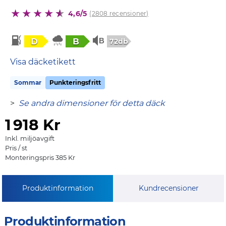
4,6/5
(2808 recensioner)
D
B
72db
Visa däcketikett
Sommar
Punkteringsfritt
>
Se andra dimensioner för detta däck
1
918 Kr
Inkl. miljöavgift
Pris / st
Monteringspris 385 Kr
Produktinformation
Kundrecensioner
Produktinformation