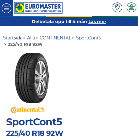
Delbetala upp till 4 mån
Läs mer
Startsida
Alla
CONTINENTAL
SportCont5
225/40 R18 92W
SportCont5
225/40 R18 92W