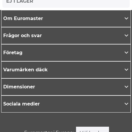
EJ I LAGER
Om Euromaster
Frågor och svar
Företag
Varumärken däck
Dimensioner
Sociala medier