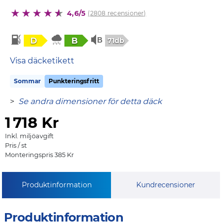
4,6/5
(2808 recensioner)
D
B
71db
Visa däcketikett
Sommar
Punkteringsfritt
>
Se andra dimensioner för detta däck
1
718 Kr
Inkl. miljöavgift
Pris / st
Monteringspris 385 Kr
Produktinformation
Kundrecensioner
Produktinformation