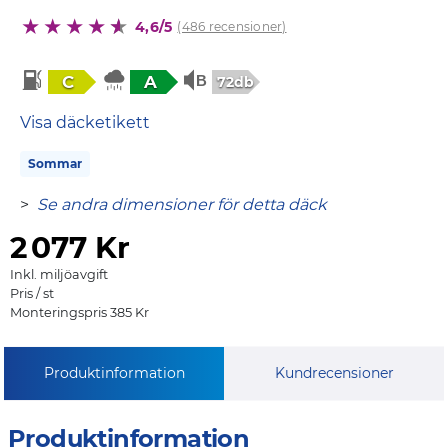
4,6/5
(486 recensioner)
C
A
72db
Visa däcketikett
Sommar
>
Se andra dimensioner för detta däck
2
077 Kr
Inkl. miljöavgift
Pris / st
Monteringspris 385 Kr
Produktinformation
Kundrecensioner
Produktinformation