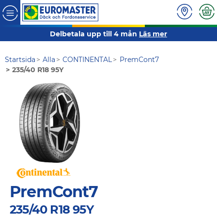
Delbetala upp till 4 mån
Läs mer
Startsida
Alla
CONTINENTAL
PremCont7
235/40 R18 95Y
PremCont7
235/40 R18 95Y