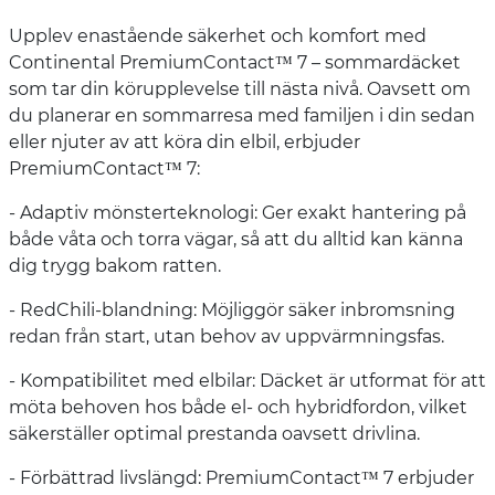
Upplev enastående säkerhet och komfort med
Continental PremiumContact™ 7 – sommardäcket
som tar din körupplevelse till nästa nivå. Oavsett om
du planerar en sommarresa med familjen i din sedan
eller njuter av att köra din elbil, erbjuder
PremiumContact™ 7:
- Adaptiv mönsterteknologi: Ger exakt hantering på
både våta och torra vägar, så att du alltid kan känna
dig trygg bakom ratten.
- RedChili-blandning: Möjliggör säker inbromsning
redan från start, utan behov av uppvärmningsfas. ​
- Kompatibilitet med elbilar: Däcket är utformat för att
möta behoven hos både el- och hybridfordon, vilket
säkerställer optimal prestanda oavsett drivlina. ​
- Förbättrad livslängd: PremiumContact™ 7 erbjuder