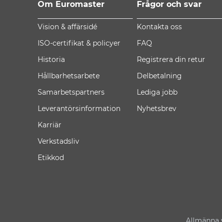
Om Euromaster
Frågor och svar
Vision & affärsidé
Kontakta oss
ISO-certifikat & policyer
FAQ
Historia
Registrera din retur
Hållbarhetsarbete
Delbetalning
Samarbetspartners
Lediga jobb
Leverantörsinformation
Nyhetsbrev
Karriär
Verkstadsliv
Etikkod
Allmänna v