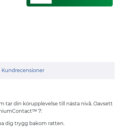
Kundrecensioner
 din körupplevelse till nästa nivå. Oavsett
remiumContact™ 7:
nna dig trygg bakom ratten.