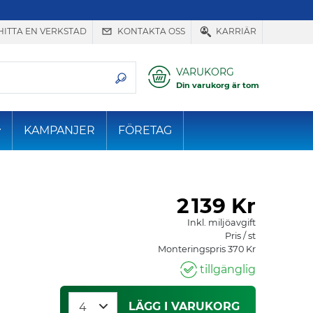
HITTA EN VERKSTAD
KONTAKTA OSS
KARRIÄR
VARUKORG
Din varukorg är tom
KAMPANJER
FÖRETAG
2
139 Kr
Inkl. miljöavgift
Pris / st
Monteringspris 370 Kr
tillgänglig
LÄGG I VARUKORG