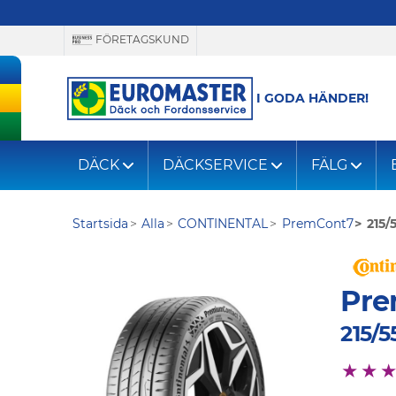
FÖRETAGSKUND
I GODA HÄNDER!
DÄCK
DÄCKSERVICE
FÄLG
Startsida
Alla
CONTINENTAL
PremCont7
215/
Pre
215/5