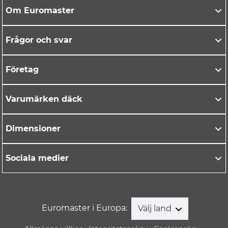
Om Euromaster
Frågor och svar
Företag
Varumärken däck
Dimensioner
Sociala medier
Euromaster i Europa:
Välj land