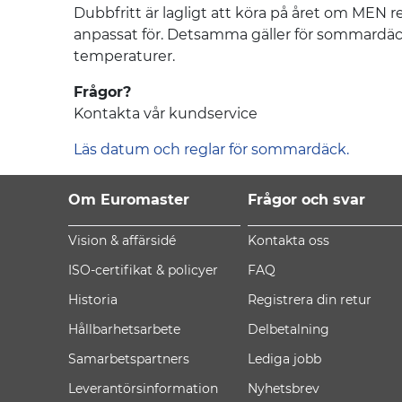
Dubbfritt är lagligt att köra på året om MEN
anpassat för. Detsamma gäller för sommardäck på
temperaturer.
Frågor?
Kontakta vår kundservice
Läs datum och reglar för sommardäck.
Om Euromaster
Frågor och svar
Vision & affärsidé
Kontakta oss
ISO-certifikat & policyer
FAQ
Historia
Registrera din retur
Hållbarhetsarbete
Delbetalning
Samarbetspartners
Lediga jobb
Leverantörsinformation
Nyhetsbrev