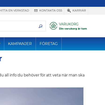
HITTA EN VERKSTAD
KONTAKTA OSS
KARRIÄR
VARUKORG
Din varukorg är tom
KAMPANJER
FÖRETAG
r
u all info du behöver för att veta när man ska