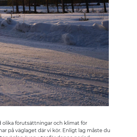
ed olika förutsättningar och klimat för
i har på väglaget där vi kör. Enligt lag måste du