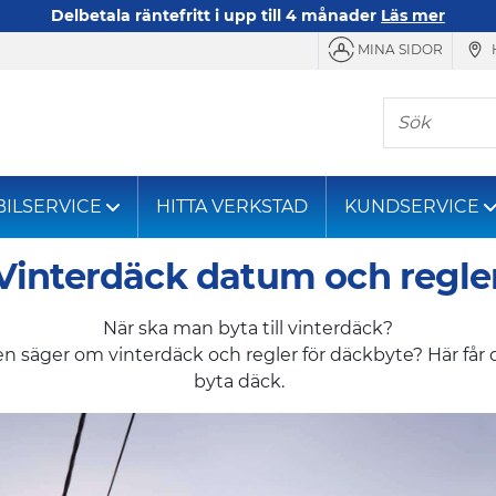
Delbetala räntefritt i upp till 4 månader
Läs mer
MINA SIDOR
Sök
BILSERVICE
HITTA VERKSTAD
KUNDSERVICE
Vinterdäck datum och regle
När ska man byta till vinterdäck?
 säger om vinterdäck och regler för däckbyte? Här får d
byta däck.