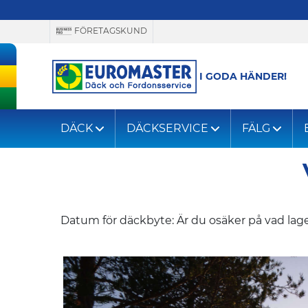
FÖRETAGSKUND
I GODA HÄNDER!
DÄCK
DÄCKSERVICE
FÄLG
Datum för däckbyte: Är du osäker på vad lagen