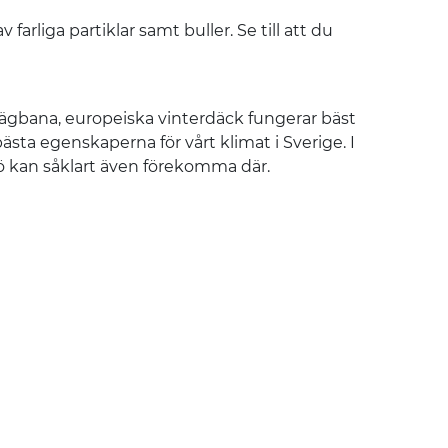
rliga partiklar samt buller. Se till att du
ägbana, europeiska vinterdäck fungerar bäst
sta egenskaperna för vårt klimat i Sverige. I
nö kan såklart även förekomma där.