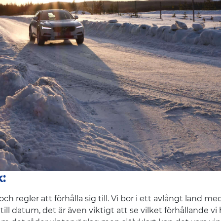
k:
och regler att förhålla sig till. Vi bor i ett avlångt land m
 till datum, det är även viktigt att se vilket förhållande v