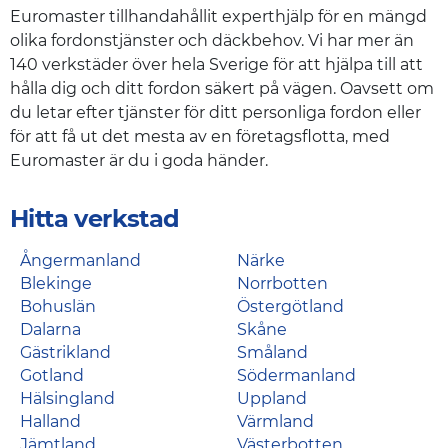
Euromaster tillhandahållit experthjälp för en mängd
olika fordonstjänster och däckbehov. Vi har mer än
140 verkstäder över hela Sverige för att hjälpa till att
hålla dig och ditt fordon säkert på vägen. Oavsett om
du letar efter tjänster för ditt personliga fordon eller
för att få ut det mesta av en företagsflotta, med
Euromaster är du i goda händer.
Hitta verkstad
Ångermanland
Närke
Blekinge
Norrbotten
Bohuslän
Östergötland
Dalarna
Skåne
Gästrikland
Småland
Gotland
Södermanland
Hälsingland
Uppland
Halland
Värmland
Jämtland
Västerbotten