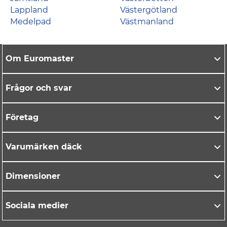
Lappland
Västergötland
Medelpad
Västmanland
Om Euromaster
Frågor och svar
Företag
Varumärken däck
Dimensioner
Sociala medier