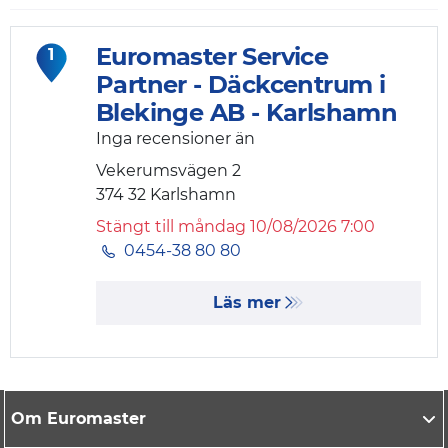
Euromaster Service
1
Partner - Däckcentrum i
Blekinge AB - Karlshamn
Inga recensioner än
Vekerumsvägen 2
374 32
Karlshamn
Stängt till måndag 10/08/2026 7:00
0454-38 80 80
Läs mer
Om Euromaster