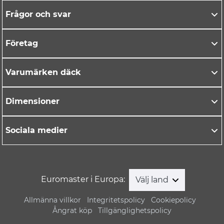
Frågor och svar
Företag
Varumärken däck
Dimensioner
Sociala medier
Euromaster i Europa:
Välj land
Allmänna villkor
Integritetspolicy
Cookiepolicy
Ångrat köp
Tillgänglighetspolicy