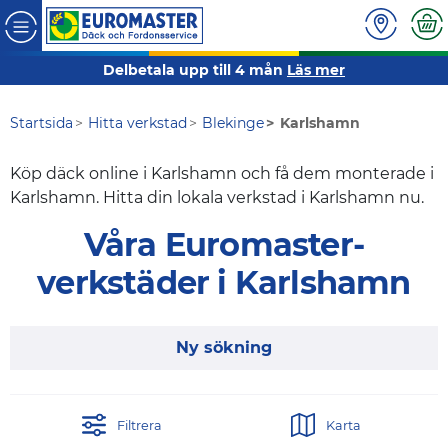
Delbetala upp till 4 mån
Läs mer
Startsida
Hitta verkstad
Blekinge
Karlshamn
Köp däck online i Karlshamn och få dem monterade i
Karlshamn. Hitta din lokala verkstad i Karlshamn nu.
Våra Euromaster-
verkstäder i Karlshamn
Ny sökning
Filtrera
Karta