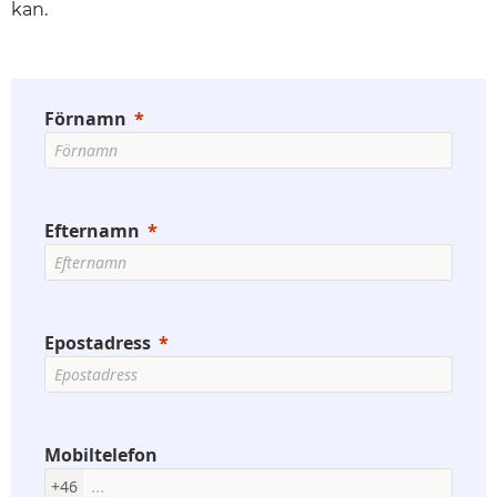
kan.
Förnamn
Efternamn
Epostadress
Mobiltelefon
+46