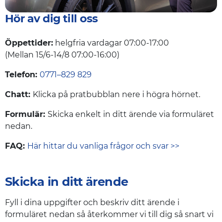
Hör av dig till oss
Öppettider:
helgfria vardagar 07:00-17:00
(Mellan 15/6-14/8 07:00-16:00)
Telefon:
0771–829 829
Chatt:
Klicka på pratbubblan nere i högra hörnet.
Formulär:
Skicka enkelt in ditt ärende via formuläret
nedan.
FAQ:
Här hittar du vanliga frågor och svar >>
Skicka in ditt ärende
Fyll i dina uppgifter och beskriv ditt ärende i
formuläret nedan så återkommer vi till dig så snart vi