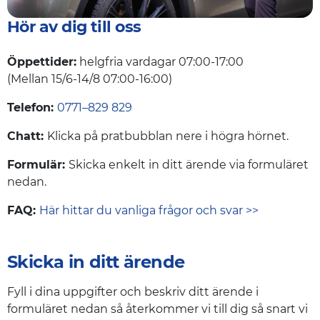
Hör av dig till oss
Öppettider:
helgfria vardagar 07:00-17:00
(Mellan 15/6-14/8 07:00-16:00)
Telefon:
0771–829 829
Chatt:
Klicka på pratbubblan nere i högra hörnet.
Formulär:
Skicka enkelt in ditt ärende via formuläret
nedan.
FAQ:
Här hittar du vanliga frågor och svar >>
Skicka in ditt ärende
Fyll i dina uppgifter och beskriv ditt ärende i
formuläret nedan så återkommer vi till dig så snart vi