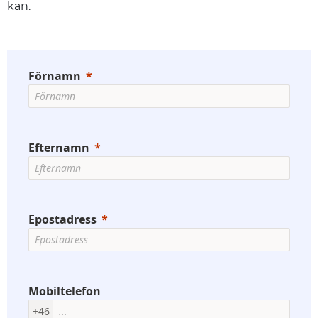
kan.
Förnamn
Efternamn
Epostadress
Mobiltelefon
+46