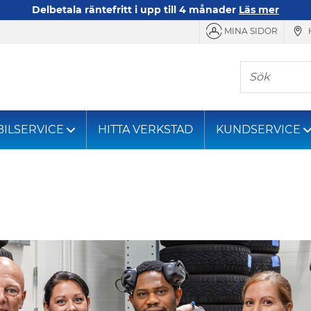
Delbetala räntefritt i upp till 4 månader
Läs mer
MINA SIDOR
Sök
BILSERVICE
HITTA VERKSTAD
KUNDSERVICE