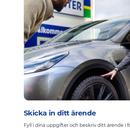
Skicka in ditt ärende
Fyll i dina uppgifter och beskriv ditt ärende i 