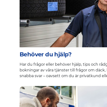
Behöver du hjälp?
Har du frågor eller behöver hjälp, tips och rå
bokningar av våra tjänster till frågor om däck, 
snabba svar – oavsett om du är privatkund ell