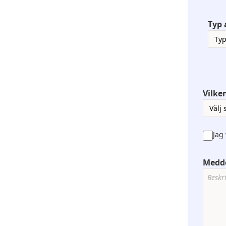
Typ 
Vilken
Jag
Medd