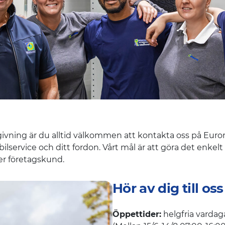
dgivning är du alltid välkommen att kontakta oss på Eurom
bilservice och ditt fordon. Vårt mål är att göra det enkelt 
er företagskund.
Hör av dig till oss
Öppettider:
helgfria vardag