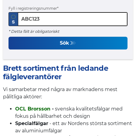
Fyll i registreringsnummer
* Detta fält är obligatoriskt
Sök
Brett sortiment från ledande
fälgleverantörer
Vi samarbetar med några av marknadens mest
pålitliga aktörer:
OCL Brorsson
-
svenska kvalitetsfälgar med
fokus på hållbarhet och design
Specialfälgar
- ett av Nordens största sortiment
av aluminiumfälgar