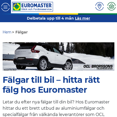
Delbetala upp till 4 mån
Läs mer
Hem
Fälgar
Fälgar till bil – hitta rätt
fälg hos Euromaster
Letar du efter nya fälgar till din bil? Hos Euromaster
hittar du ett brett utbud av aluminiumfälgar och
specialfälgar från välkända leverantörer som OCL