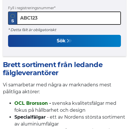
Fyll i registreringsnummer
* Detta fält är obligatoriskt
Sök
Brett sortiment från ledande
fälgleverantörer
Vi samarbetar med några av marknadens mest
pålitliga aktörer:
OCL Brorsson
-
svenska kvalitetsfälgar med
fokus på hållbarhet och design
Specialfälgar
- ett av Nordens största sortiment
av aluminiumfälgar