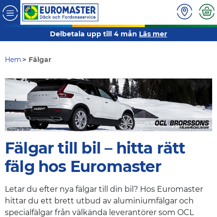
Delbetala upp till 4 mån
Läs mer
Hem
Fälgar
Fälgar till bil – hitta rätt
fälg hos Euromaster
Letar du efter nya fälgar till din bil? Hos Euromaster
hittar du ett brett utbud av aluminiumfälgar och
specialfälgar från välkända leverantörer som OCL