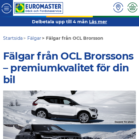
Delbetala upp till 4 mån
Läs mer
Startsida
Fälgar
Fälgar från OCL Brorsson
Fälgar från OCL Brorssons
– premiumkvalitet för din
bil