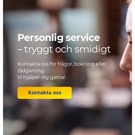
Personlig service
– tryggt och smidigt
Kontakta oss för frågor, bokning eller
rådgivning.
Vi hjälper dig gärna!
Kontakta oss