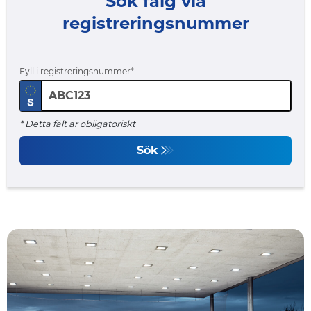
Sök fälg via
registreringsnummer
Fyll i registreringsnummer
* Detta fält är obligatoriskt
Sök