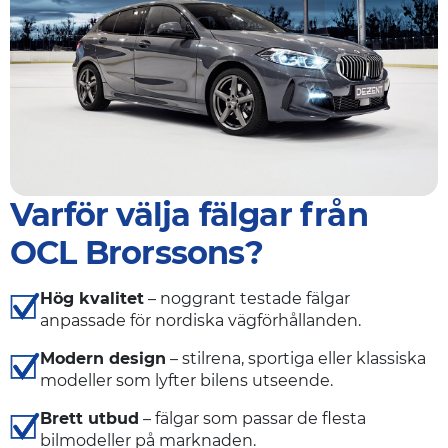
Varför välja fälgar från
OCL Brorssons?
Hög kvalitet
– noggrant testade fälgar
anpassade för nordiska vägförhållanden.
Modern design
– stilrena, sportiga eller klassiska
modeller som lyfter bilens utseende.
Brett utbud
– fälgar som passar de flesta
bilmodeller på marknaden.