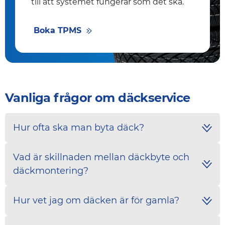
till att systemet fungerar som det ska.
Boka TPMS
Vanliga frågor om däckservice
Hur ofta ska man byta däck?
Vad är skillnaden mellan däckbyte och
däckmontering?
Hur vet jag om däcken är för gamla?