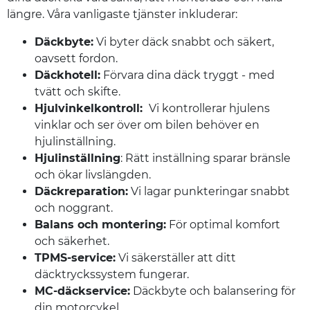
längre. Våra vanligaste tjänster inkluderar:
Däckbyte:
Vi byter däck snabbt och säkert,
oavsett fordon.
Däckhotell:
Förvara dina däck tryggt - med
tvätt och skifte.
Hjulvinkelkontroll:
Vi kontrollerar hjulens
vinklar och ser över om bilen behöver en
hjulinställning.
Hjulinställning
: Rätt inställning sparar bränsle
och ökar livslängden.
Däckreparation:
Vi lagar punkteringar snabbt
och noggrant.
Balans och montering:
För optimal komfort
och säkerhet.
TPMS-service:
Vi säkerställer att ditt
däcktryckssystem fungerar.
MC-däckservice:
Däckbyte och balansering för
din motorcykel.