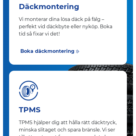
Däckmontering
Vi monterar dina lösa däck på fälg –
perfekt vid däckbyte eller nyköp. Boka
tid så fixar vi det!
Boka däckmontering
TPMS
TPMS hjälper dig att hålla rätt däcktryck,
minska slitaget och spara bränsle. Vi ser