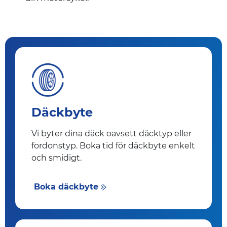
Däckbyte
Vi byter dina däck oavsett däcktyp eller
fordonstyp. Boka tid för däckbyte enkelt
och smidigt.
Boka däckbyte