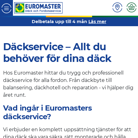
Delbetala upp till 4 mån
Läs mer
Däckservice – Allt du
behöver för dina däck
Hos Euromaster hittar du trygg och professionell
däckservice för alla fordon. Från däckbyte till
balansering, däckhotell och reparation - vi hjälper dig
året runt.
Vad ingår i Euromasters
däckservice?
Vi erbjuder en komplett uppsättning tjänster för att
dina däck ska vara säkra, rätt monterade och hålla