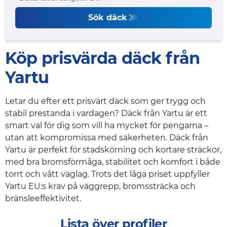
Sök däck
Köp prisvärda däck från
Yartu
Letar du efter ett prisvärt däck som ger trygg och
stabil prestanda i vardagen? Däck från Yartu är ett
smart val för dig som vill ha mycket för pengarna –
utan att kompromissa med säkerheten. Däck från
Yartu är perfekt för stadskörning och kortare sträckor,
med bra bromsförmåga, stabilitet och komfort i både
torrt och vått väglag. Trots det låga priset uppfyller
Yartu EU:s krav på väggrepp, bromssträcka och
bränsleeffektivitet.
Lista över profiler