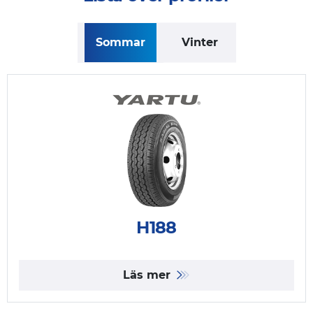
Sommar
Vinter
H188
Läs mer