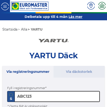
Delbetala upp till 4 mån
Läs mer
Startsida
Alla
YARTU
YARTU Däck
Via registreringsnummer
Via däckstorlek
Fyll i registreringsnummer
* Detta fält är obligatoriskt