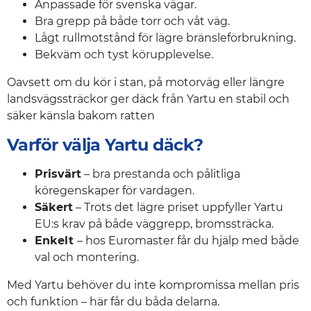
Anpassade för svenska vägar.
Bra grepp på både torr och våt väg.
Lågt rullmotstånd för lägre bränsleförbrukning.
Bekväm och tyst körupplevelse.
Oavsett om du kör i stan, på motorväg eller längre
landsvägssträckor ger däck från Yartu en stabil och
säker känsla bakom ratten
Varför välja Yartu däck?
Prisvärt
– bra prestanda och pålitliga
köregenskaper för vardagen.
Säkert
– Trots det lägre priset uppfyller Yartu
EU:s krav på både väggrepp, bromssträcka.
Enkelt
– hos Euromaster får du hjälp med både
val och montering.
Med Yartu behöver du inte kompromissa mellan pris
och funktion – här får du båda delarna.