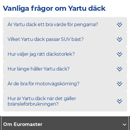
Vanliga frågor om Yartu däck
Är Yartu däck ett bra värde för pengarna?
Vilket Yartu däck passar SUV bäst?
Hur väljer jag rätt däckstorlek?
Hur länge håller Yartu däck?
Är de bra för motorvägskörning?
Hur är Yartu däck när det gäller
bränsleförbrukningen?
Om Euromaster