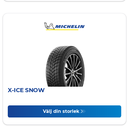
X-ICE SNOW
Välj din storlek