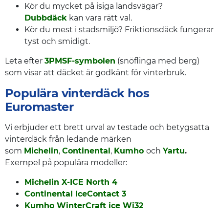
Kör du mycket på isiga landsvägar?
Dubbdäck
kan vara rätt val.
Kör du mest i stadsmiljö? Friktionsdäck fungerar
tyst och smidigt.
Leta efter
3PMSF-symbolen
(snöflinga med berg)
som visar att däcket är godkänt för vinterbruk.
Populära vinterdäck hos
Euromaster
Vi erbjuder ett brett urval av testade och betygsatta
vinterdäck från ledande märken
som
Michelin
,
Continental
,
Kumho
och
Yartu
.
Exempel på populära modeller:
Michelin X-ICE North 4
Continental IceContact 3
Kumho WinterCraft ice Wi32