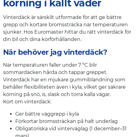
körning i kallt väder
Vinterdäck är särskilt utformade för att ge bättre
grepp och kortare bromssträcka när temperaturen
sjunker. Hos Euromaster hittar du rätt vinterdäck för
din bil och dina körförhållanden.
När behöver jag vinterdäck?
När temperaturen faller under 7 °C blir
sommardäcken hårda och tappar greppet.
Vinterdäck har en mjukare gummiblandning som
behåller flexibiliteten även i kyla, vilket ger säkrare
körning på snö, is, slask och torra kalla vägar.
Kort om vinterdäck:
Ger bättre väggrepp i kyla
Förkortar bromssträckan på halt underlag
Obligatoriska vid vinterväglag (1 december–31
mars)