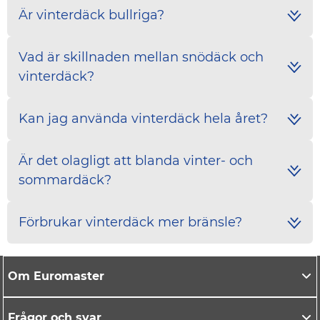
Är vinterdäck bullriga?
Vad är skillnaden mellan snödäck och
vinterdäck?
Kan jag använda vinterdäck hela året?
Är det olagligt att blanda vinter- och
sommardäck?
Förbrukar vinterdäck mer bränsle?
Om Euromaster
Frågor och svar