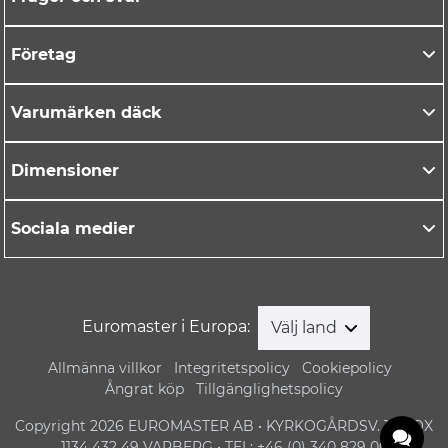
Företag
Varumärken däck
Dimensioner
Sociala medier
Euromaster i Europa:
Välj land
Allmänna villkor
Integritetspolicy
Cookiepolicy
Ångrat köp
Tillgänglighetspolicy
Copyright 2026 EUROMASTER AB • KYRKOGÅRDSV. 1 • BOX
1134 432 49 VARBERG • TEL: +46 (0) 340 829 00