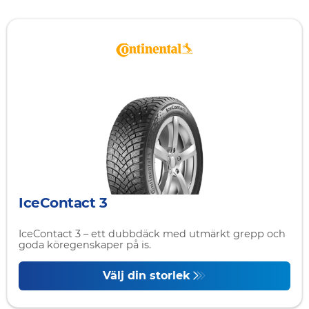
IceContact 3
IceContact 3 – ett dubbdäck med utmärkt grepp och
goda köregenskaper på is.
Välj din storlek