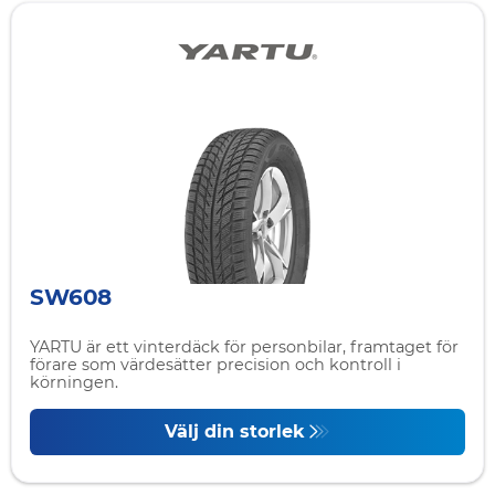
SW608
YARTU är ett vinterdäck för personbilar, framtaget för
förare som värdesätter precision och kontroll i
körningen.
Välj din storlek