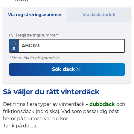
Via registreringsnummer
Via däckstorlek
Fyll i registreringsnummer
* Detta fält är obligatoriskt
Sök däck
Så väljer du rätt vinterdäck
Det finns flera typer av vinterdäck –
dubbdäck
och
friktionsdäck (nordiska). Vad som passar dig bäst
beror på hur och var du kör.
Tänk på detta: