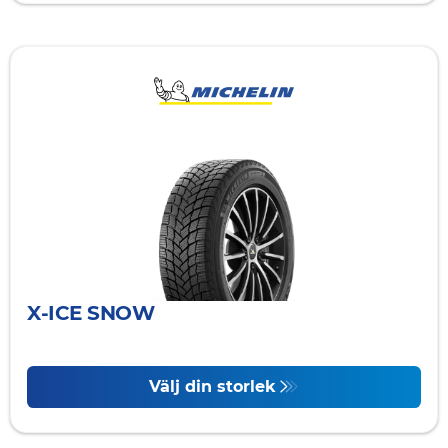
X-ICE SNOW
Välj din storlek