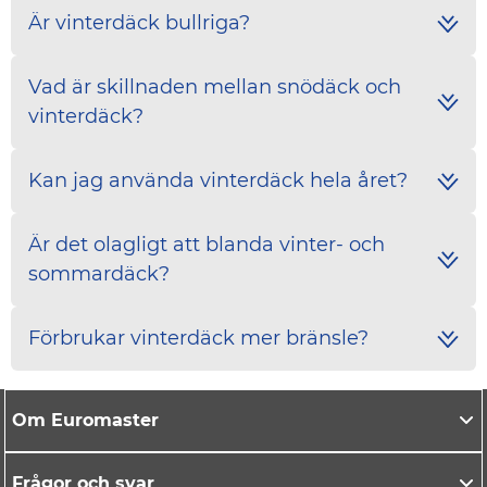
Är vinterdäck bullriga?
Vad är skillnaden mellan snödäck och
vinterdäck?
Kan jag använda vinterdäck hela året?
Är det olagligt att blanda vinter- och
sommardäck?
Förbrukar vinterdäck mer bränsle?
Om Euromaster
Frågor och svar