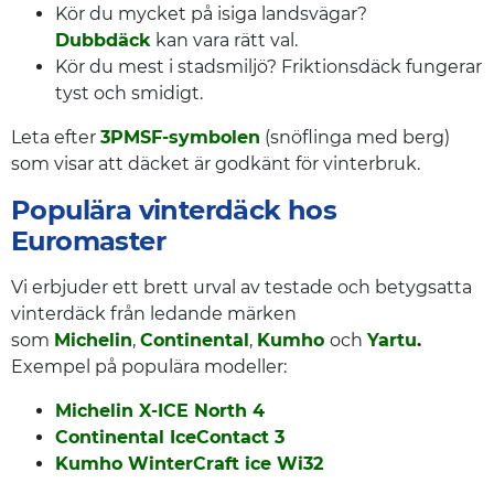
Kör du mycket på isiga landsvägar?
Dubbdäck
kan vara rätt val.
Kör du mest i stadsmiljö? Friktionsdäck fungerar
tyst och smidigt.
Leta efter
3PMSF-symbolen
(snöflinga med berg)
som visar att däcket är godkänt för vinterbruk.
Populära vinterdäck hos
Euromaster
Vi erbjuder ett brett urval av testade och betygsatta
vinterdäck från ledande märken
som
Michelin
,
Continental
,
Kumho
och
Yartu
.
Exempel på populära modeller:
Michelin X-ICE North 4
Continental IceContact 3
Kumho WinterCraft ice Wi32