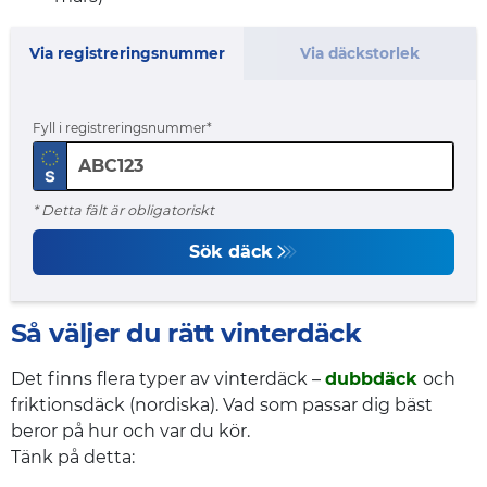
Via registreringsnummer
Via däckstorlek
Fyll i registreringsnummer
* Detta fält är obligatoriskt
Sök däck
Så väljer du rätt vinterdäck
Det finns flera typer av vinterdäck –
dubbdäck
och
friktionsdäck (nordiska). Vad som passar dig bäst
beror på hur och var du kör.
Tänk på detta: