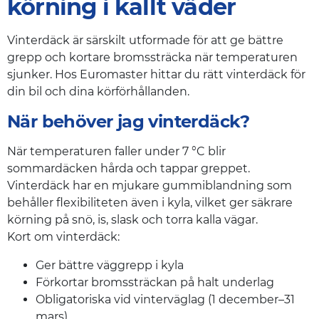
körning i kallt väder
Vinterdäck är särskilt utformade för att ge bättre
grepp och kortare bromssträcka när temperaturen
sjunker. Hos Euromaster hittar du rätt vinterdäck för
din bil och dina körförhållanden.
När behöver jag vinterdäck?
När temperaturen faller under 7 °C blir
sommardäcken hårda och tappar greppet.
Vinterdäck har en mjukare gummiblandning som
behåller flexibiliteten även i kyla, vilket ger säkrare
körning på snö, is, slask och torra kalla vägar.
Kort om vinterdäck:
Ger bättre väggrepp i kyla
Förkortar bromssträckan på halt underlag
Obligatoriska vid vinterväglag (1 december–31
mars)