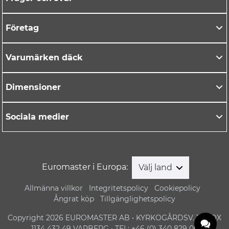
Företag
Varumärken däck
Dimensioner
Sociala medier
Euromaster i Europa:
Välj land
Allmänna villkor
Integritetspolicy
Cookiepolicy
Ångrat köp
Tillgänglighetspolicy
Copyright 2026 EUROMASTER AB • KYRKOGÅRDSV. 1 • BOX
1134 432 49 VARBERG • TEL: +46 (0) 340 829 00