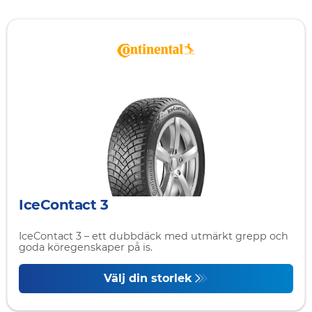
IceContact 3
IceContact 3 – ett dubbdäck med utmärkt grepp och
goda köregenskaper på is.
Välj din storlek