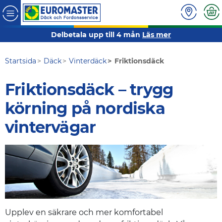
Delbetala upp till 4 mån
Läs mer
Startsida
Däck
Vinterdäck
Friktionsdäck
Friktionsdäck – trygg
körning på nordiska
vintervägar
Upplev en säkrare och mer komfortabel