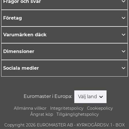
Frågor och svar
Företag
Varumärken däck
Dimensioner
Sociala medier
Euromaster i Europa:
Välj land
Allmänna villkor
Integritetspolicy
Cookiepolicy
Ångrat köp
Tillgänglighetspolicy
Copyright 2026 EUROMASTER AB • KYRKOGÅRDSV. 1 • BOX