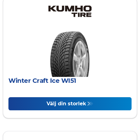
Winter Craft Ice WI51
Välj din storlek