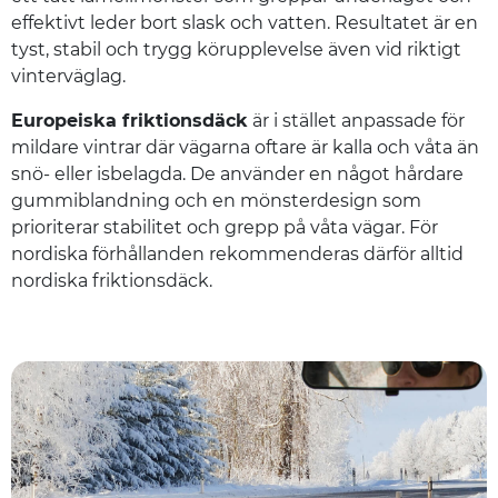
effektivt leder bort slask och vatten. Resultatet är en
tyst, stabil och trygg körupplevelse även vid riktigt
vinterväglag.
Europeiska friktionsdäck
är i stället anpassade för
mildare vintrar där vägarna oftare är kalla och våta än
snö- eller isbelagda. De använder en något hårdare
gummiblandning och en mönsterdesign som
prioriterar stabilitet och grepp på våta vägar. För
nordiska förhållanden rekommenderas därför alltid
nordiska friktionsdäck.