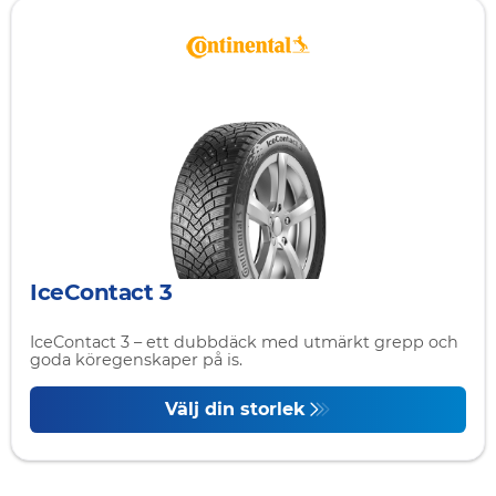
IceContact 3
IceContact 3 – ett dubbdäck med utmärkt grepp och
goda köregenskaper på is.
Välj din storlek