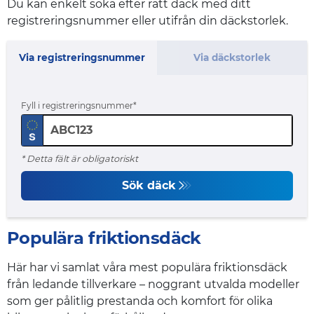
Du kan enkelt söka efter rätt däck med ditt
registreringsnummer eller utifrån din däckstorlek.
Via registreringsnummer
Via däckstorlek
Fyll i registreringsnummer
* Detta fält är obligatoriskt
Sök däck
Populära friktionsdäck
Här har vi samlat våra mest populära friktionsdäck
från ledande tillverkare – noggrant utvalda modeller
som ger pålitlig prestanda och komfort för olika