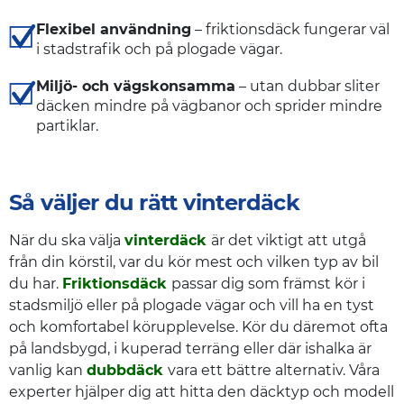
Flexibel användning
– friktionsdäck fungerar väl
i stadstrafik och på plogade vägar.
Miljö- och vägskonsamma
– utan dubbar sliter
däcken mindre på vägbanor och sprider mindre
partiklar.
Så väljer du rätt vinterdäck
När du ska välja
vinterdäck
är det viktigt att utgå
från din körstil, var du kör mest och vilken typ av bil
du har.
Friktionsdäck
passar dig som främst kör i
stadsmiljö eller på plogade vägar och vill ha en tyst
och komfortabel körupplevelse. Kör du däremot ofta
på landsbygd, i kuperad terräng eller där ishalka är
vanlig kan
dubbdäck
vara ett bättre alternativ. Våra
experter hjälper dig att hitta den däcktyp och modell