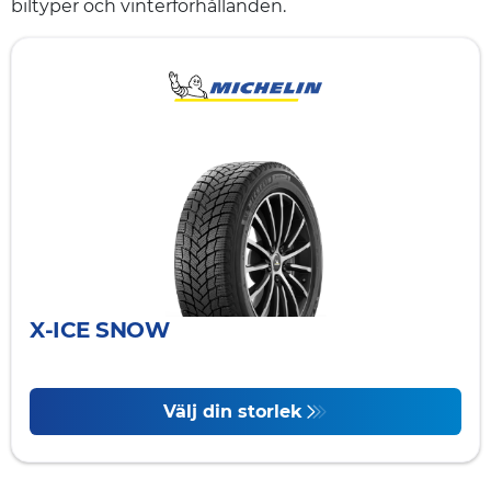
biltyper och vinterförhållanden.
X-ICE SNOW
Välj din storlek