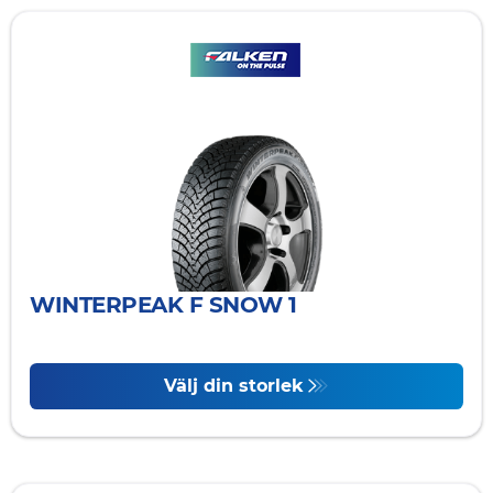
WINTERPEAK F SNOW 1
Välj din storlek