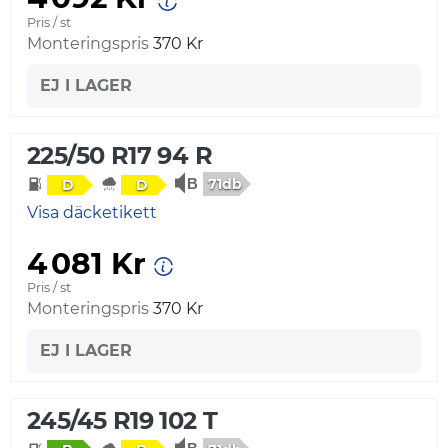
Pris / st
Monteringspris
370 Kr
EJ I LAGER
225/50 R17 94 R
71db
D
D
Visa däcketikett
4 081 Kr
Pris / st
Monteringspris
370 Kr
EJ I LAGER
245/45 R19 102 T