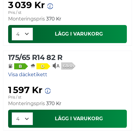
3 039 Kr
Pris / st
Monteringspris
370 Kr
LÄGG I VARUKORG
175/65 R14 82 R
68db
B
D
Visa däcketikett
1 597 Kr
Pris / st
Monteringspris
370 Kr
LÄGG I VARUKORG