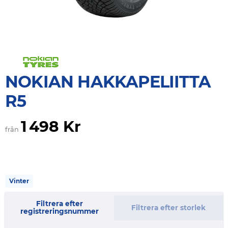
NOKIAN HAKKAPELIITTA
R5
1 498 Kr
från
Vinter
Filtrera efter
Filtrera efter storlek
registreringsnummer