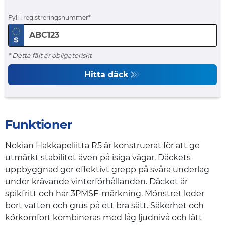
Fyll i registreringsnummer
* Detta fält är obligatoriskt
Hitta däck
Funktioner
Nokian Hakkapeliitta R5 är konstruerat för att ge
utmärkt stabilitet även på isiga vägar. Däckets
uppbyggnad ger effektivt grepp på svåra underlag
under krävande vinterförhållanden. Däcket är
spikfritt och har 3PMSF-märkning. Mönstret leder
bort vatten och grus på ett bra sätt. Säkerhet och
körkomfort kombineras med låg ljudnivå och lätt