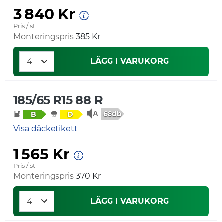
3 840 Kr
Pris / st
Monteringspris
385 Kr
LÄGG I VARUKORG
185/65 R15 88 R
68db
B
D
Visa däcketikett
1 565 Kr
Pris / st
Monteringspris
370 Kr
LÄGG I VARUKORG