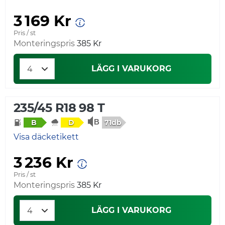
3 169 Kr
Pris / st
Monteringspris
385 Kr
LÄGG I VARUKORG
235/45 R18 98 T
71db
B
D
Visa däcketikett
3 236 Kr
Pris / st
Monteringspris
385 Kr
LÄGG I VARUKORG