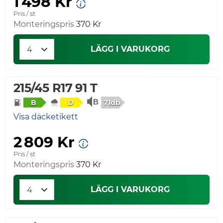
1 498 Kr
Pris / st
Monteringspris
370 Kr
LÄGG I VARUKORG
215/45 R17 91 T
71db
B
D
Visa däcketikett
2 809 Kr
Pris / st
Monteringspris
370 Kr
LÄGG I VARUKORG