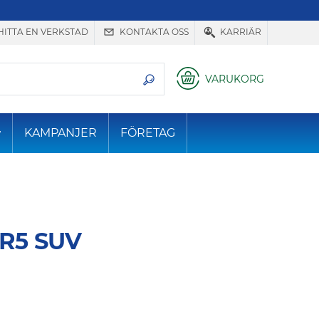
HITTA EN VERKSTAD
KONTAKTA OSS
KARRIÄR
VARUKORG
KAMPANJER
FÖRETAG
R5 SUV