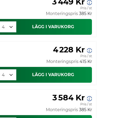
3 449 Kr
Pris / st
Monteringspris
385 Kr
LÄGG I VARUKORG
4 228 Kr
Pris / st
Monteringspris
415 Kr
LÄGG I VARUKORG
3 584 Kr
Pris / st
Monteringspris
385 Kr