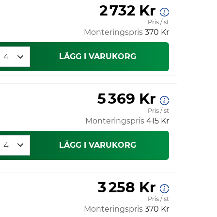
2 732 Kr
Pris / st
Monteringspris
370 Kr
LÄGG I VARUKORG
5 369 Kr
Pris / st
Monteringspris
415 Kr
LÄGG I VARUKORG
3 258 Kr
Pris / st
Monteringspris
370 Kr