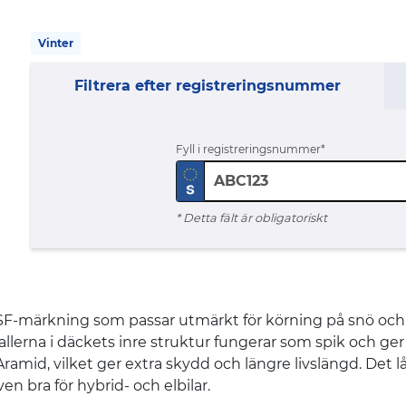
Vinter
Filtrera efter registreringsnummer
Fyll i registreringsnummer
* Detta fält är obligatoriskt
märkning som passar utmärkt för körning på snö och is
llerna i däckets inre struktur fungerar som spik och ger
i Aramid, vilket ger extra skydd och längre livslängd. D
n bra för hybrid- och elbilar.