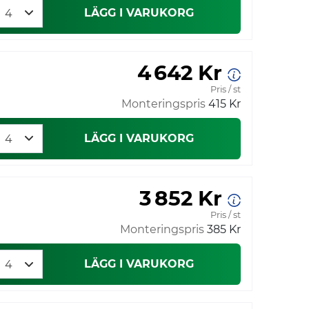
LÄGG I VARUKORG
4 642 Kr
Pris / st
Monteringspris
415 Kr
LÄGG I VARUKORG
3 852 Kr
Pris / st
Monteringspris
385 Kr
LÄGG I VARUKORG