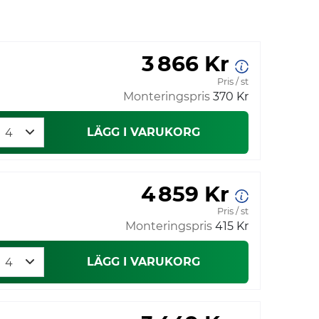
3 866 Kr
Pris / st
Monteringspris
370 Kr
LÄGG I VARUKORG
4 859 Kr
Pris / st
Monteringspris
415 Kr
LÄGG I VARUKORG