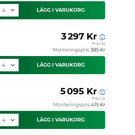
LÄGG I VARUKORG
3 297 Kr
Pris / st
Monteringspris
385 Kr
LÄGG I VARUKORG
5 095 Kr
Pris / st
Monteringspris
415 Kr
LÄGG I VARUKORG