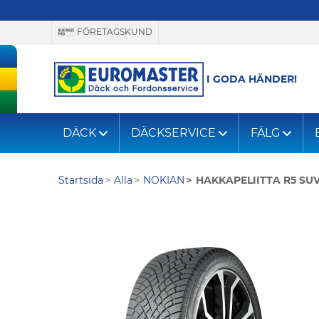
FÖRETAGSKUND
I GODA HÄNDER!
DÄCK
DÄCKSERVICE
FÄLG
Startsida
Alla
NOKIAN
HAKKAPELIITTA R5 SU