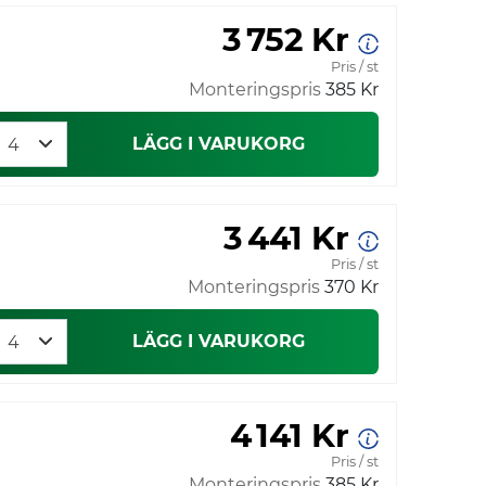
3 752 Kr
Pris / st
Monteringspris
385 Kr
LÄGG I VARUKORG
3 441 Kr
Pris / st
Monteringspris
370 Kr
LÄGG I VARUKORG
4 141 Kr
Pris / st
Monteringspris
385 Kr