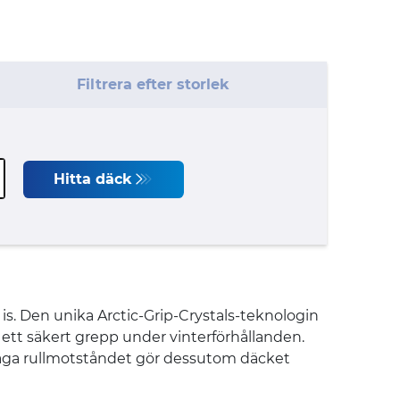
Filtrera efter storlek
Hitta däck
. Den unika Arctic-Grip-Crystals-teknologin
 ett säkert grepp under vinterförhållanden.
et låga rullmotståndet gör dessutom däcket