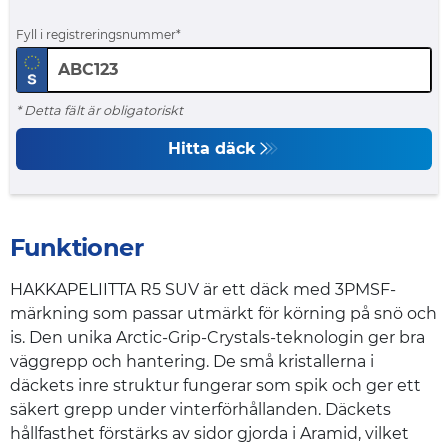
Fyll i registreringsnummer
* Detta fält är obligatoriskt
Hitta däck
Funktioner
HAKKAPELIITTA R5 SUV är ett däck med 3PMSF-
märkning som passar utmärkt för körning på snö och
is. Den unika Arctic-Grip-Crystals-teknologin ger bra
väggrepp och hantering. De små kristallerna i
däckets inre struktur fungerar som spik och ger ett
säkert grepp under vinterförhållanden. Däckets
hållfasthet förstärks av sidor gjorda i Aramid, vilket