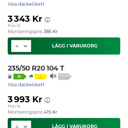
Visa däcketikett
3 343 Kr
Pris / st
Monteringspris
385 Kr
LÄGG I VARUKORG
235/50 R20 104 T
71db
B
D
Visa däcketikett
3 993 Kr
Pris / st
Monteringspris
415 Kr
LÄGG I VARUKORG