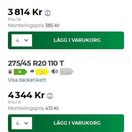
3 814 Kr
Pris / st
Monteringspris
385 Kr
LÄGG I VARUKORG
275/45 R20 110 T
71db
B
D
Visa däcketikett
4 344 Kr
Pris / st
Monteringspris
415 Kr
LÄGG I VARUKORG