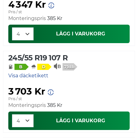
4 347 Kr
Pris / st
Monteringspris
385 Kr
LÄGG I VARUKORG
245/55 R19 107 R
71db
B
D
Visa däcketikett
3 703 Kr
Pris / st
Monteringspris
385 Kr
LÄGG I VARUKORG