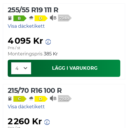
255/55 R19 111 R
71db
B
D
Visa däcketikett
4 095 Kr
Pris / st
Monteringspris
385 Kr
LÄGG I VARUKORG
215/70 R16 100 R
71db
C
D
Visa däcketikett
2 260 Kr