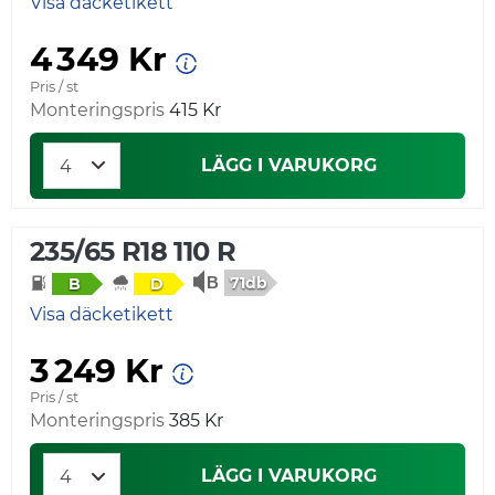
Visa däcketikett
4 349 Kr
Pris / st
Monteringspris
415 Kr
LÄGG I VARUKORG
235/65 R18 110 R
71db
B
D
Visa däcketikett
3 249 Kr
Pris / st
Monteringspris
385 Kr
LÄGG I VARUKORG