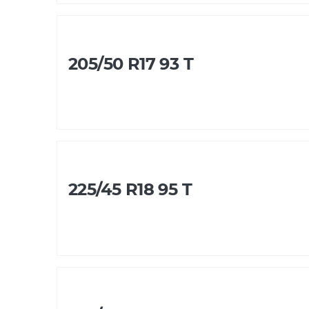
205/50 R17 93 T
225/45 R18 95 T