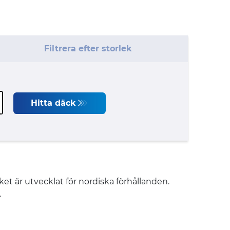
Filtrera efter storlek
Hitta däck
t är utvecklat för nordiska förhållanden.
.