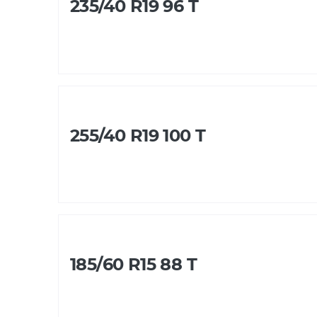
235/40 R19 96 T
255/40 R19 100 T
185/60 R15 88 T