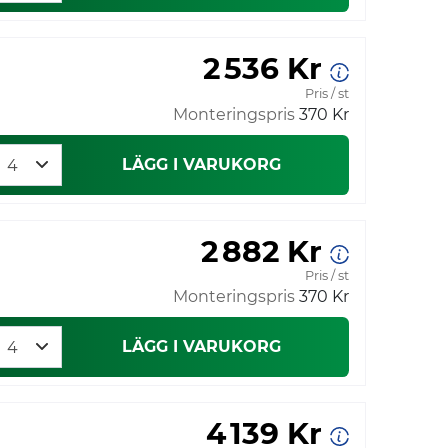
2 536 Kr
Pris / st
Monteringspris
370 Kr
LÄGG I VARUKORG
2 882 Kr
Pris / st
Monteringspris
370 Kr
LÄGG I VARUKORG
4 139 Kr