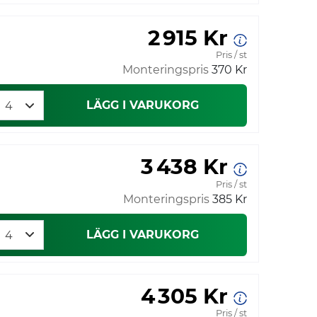
2 915 Kr
Pris / st
Monteringspris
370 Kr
LÄGG I VARUKORG
3 438 Kr
Pris / st
Monteringspris
385 Kr
LÄGG I VARUKORG
4 305 Kr
Pris / st