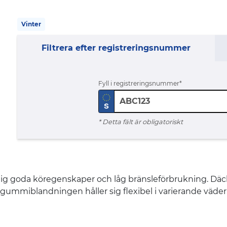
Vinter
Filtrera efter registreringsnummer
Fyll i registreringsnummer
* Detta fält är obligatoriskt
ig goda köregenskaper och låg bränsleförbrukning. Däcke
 gummiblandningen håller sig flexibel i varierande väder