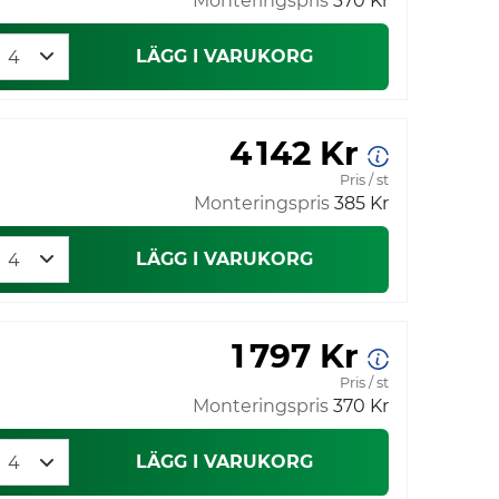
Monteringspris
370 Kr
LÄGG I VARUKORG
4 142 Kr
Pris / st
Monteringspris
385 Kr
LÄGG I VARUKORG
1 797 Kr
Pris / st
Monteringspris
370 Kr
LÄGG I VARUKORG