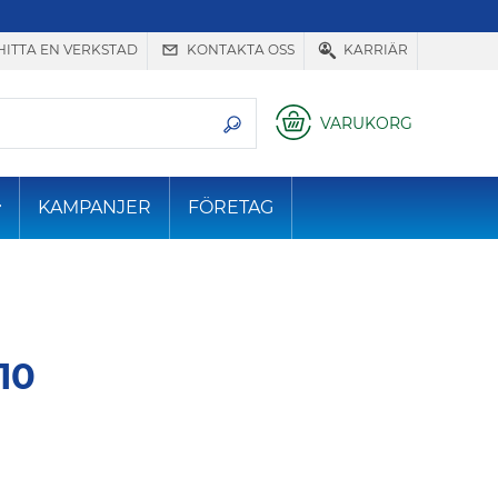
HITTA EN VERKSTAD
KONTAKTA OSS
KARRIÄR
VARUKORG
KAMPANJER
FÖRETAG
10