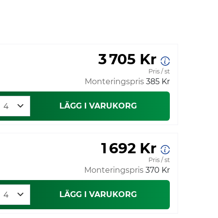
3 705 Kr
Pris / st
Monteringspris
385 Kr
LÄGG I VARUKORG
1 692 Kr
Pris / st
Monteringspris
370 Kr
LÄGG I VARUKORG