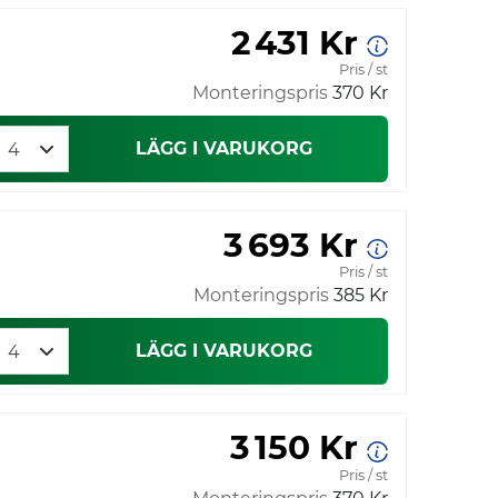
2 431 Kr
Pris / st
Monteringspris
370 Kr
LÄGG I VARUKORG
3 693 Kr
Pris / st
Monteringspris
385 Kr
LÄGG I VARUKORG
3 150 Kr
Pris / st