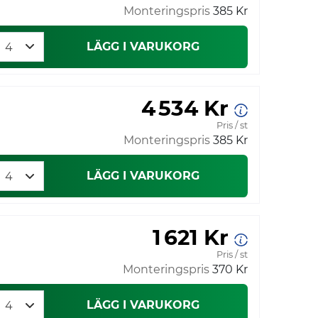
Monteringspris
385 Kr
LÄGG I VARUKORG
4 534 Kr
Pris / st
Monteringspris
385 Kr
LÄGG I VARUKORG
1 621 Kr
Pris / st
Monteringspris
370 Kr
LÄGG I VARUKORG