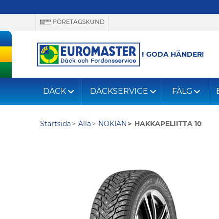
FÖRETAGSKUND
I GODA HÄNDER!
DÄCK
DÄCKSERVICE
FÄLG
Startsida
Alla
NOKIAN
HAKKAPELIITTA 10