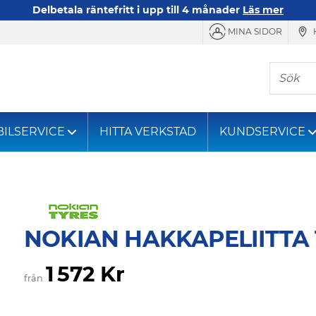
Delbetala räntefritt i upp till 4 månader
Läs mer
MINA SIDOR
Sök
BILSERVICE
HITTA VERKSTAD
KUNDSERVICE
NOKIAN HAKKAPELIITTA 
1 572 Kr
från