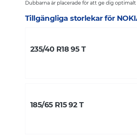
Dubbarna är placerade för att ge dig optimalt
Tillgängliga storlekar för NO
235/40 R18 95 T
185/65 R15 92 T