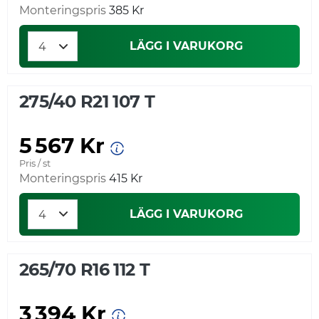
Monteringspris
385 Kr
LÄGG I VARUKORG
275/40 R21 107 T
5 567 Kr
Pris / st
Monteringspris
415 Kr
LÄGG I VARUKORG
265/70 R16 112 T
3 394 Kr