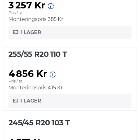
3 257 Kr
Pris / st
Monteringspris
385 Kr
EJ I LAGER
255/55 R20 110 T
4 856 Kr
Pris / st
Monteringspris
415 Kr
EJ I LAGER
245/45 R20 103 T