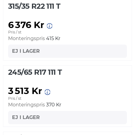
315/35 R22 111 T
6 376 Kr
Pris / st
Monteringspris
415 Kr
EJ I LAGER
245/65 R17 111 T
3 513 Kr
Pris / st
Monteringspris
370 Kr
EJ I LAGER