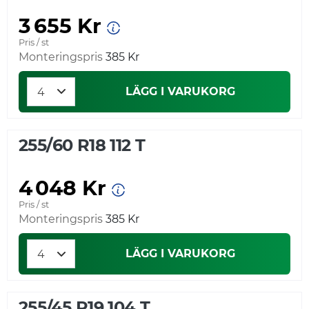
3 655 Kr
Pris / st
Monteringspris
385 Kr
LÄGG I VARUKORG
255/60 R18 112 T
4 048 Kr
Pris / st
Monteringspris
385 Kr
LÄGG I VARUKORG
255/45 R19 104 T