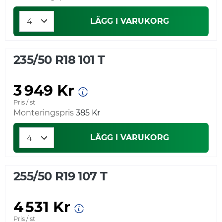
LÄGG I VARUKORG
235/50 R18 101 T
3 949 Kr
Pris / st
Monteringspris
385 Kr
LÄGG I VARUKORG
255/50 R19 107 T
4 531 Kr
Pris / st