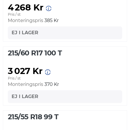
4 268 Kr
Pris / st
Monteringspris
385 Kr
EJ I LAGER
215/60 R17 100 T
3 027 Kr
Pris / st
Monteringspris
370 Kr
EJ I LAGER
215/55 R18 99 T