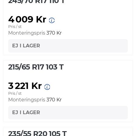
245/70 R17 110 T
4 009 Kr
Pris / st
Monteringspris
370 Kr
EJ I LAGER
215/65 R17 103 T
3 221 Kr
Pris / st
Monteringspris
370 Kr
EJ I LAGER
235/55 R20 105 T