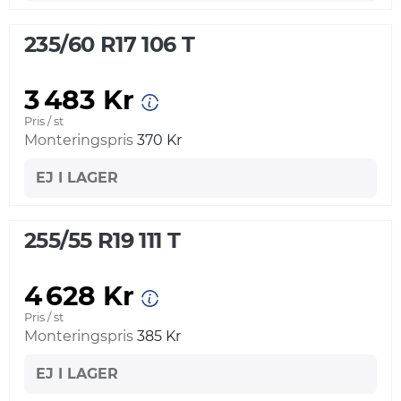
235/60 R17 106 T
3 483 Kr
Pris / st
Monteringspris
370 Kr
EJ I LAGER
255/55 R19 111 T
4 628 Kr
Pris / st
Monteringspris
385 Kr
EJ I LAGER