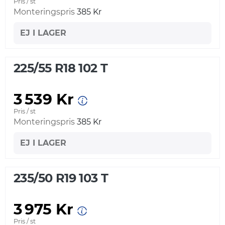
Pris / st
Monteringspris
385 Kr
EJ I LAGER
225/55 R18 102 T
3 539 Kr
Pris / st
Monteringspris
385 Kr
EJ I LAGER
235/50 R19 103 T
3 975 Kr
Pris / st