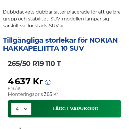
Dubbdäckets dubbar sitter placerade för att ge bra
grepp och stabilitet. SUV-modellen lämpar sig
särskilt väl för stads-SUV:ar.
Tillgängliga storlekar för NOKIAN
HAKKAPELIITTA 10 SUV
265/50 R19 110 T
4 637 Kr
Pris / st
Monteringspris
385 Kr
LÄGG I VARUKORG