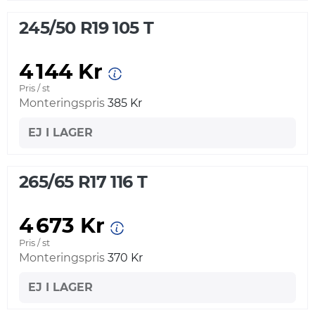
245/50 R19 105 T
4 144 Kr
Pris / st
Monteringspris
385 Kr
EJ I LAGER
265/65 R17 116 T
4 673 Kr
Pris / st
Monteringspris
370 Kr
EJ I LAGER