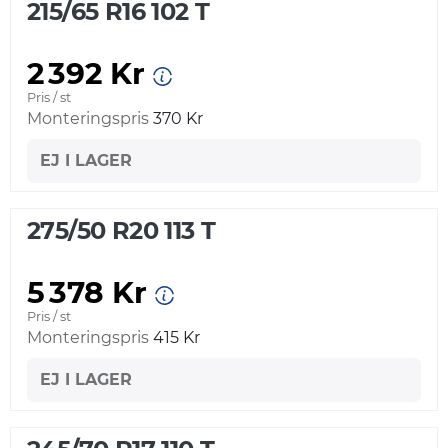
215/65 R16 102 T
2 392 Kr
Pris / st
Monteringspris
370 Kr
EJ I LAGER
275/50 R20 113 T
5 378 Kr
Pris / st
Monteringspris
415 Kr
EJ I LAGER