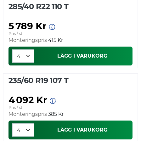
285/40 R22 110 T
5 789 Kr
Pris / st
Monteringspris
415 Kr
LÄGG I VARUKORG
235/60 R19 107 T
4 092 Kr
Pris / st
Monteringspris
385 Kr
LÄGG I VARUKORG