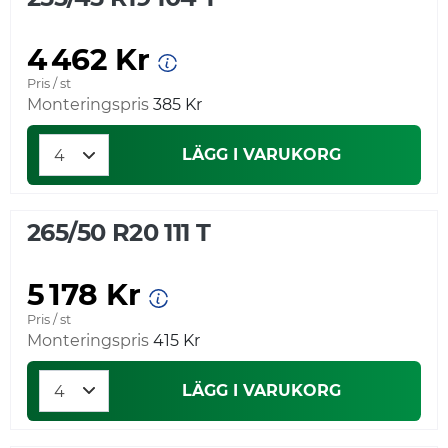
4 462 Kr
Pris / st
Monteringspris
385 Kr
LÄGG I VARUKORG
265/50 R20 111 T
5 178 Kr
Pris / st
Monteringspris
415 Kr
LÄGG I VARUKORG