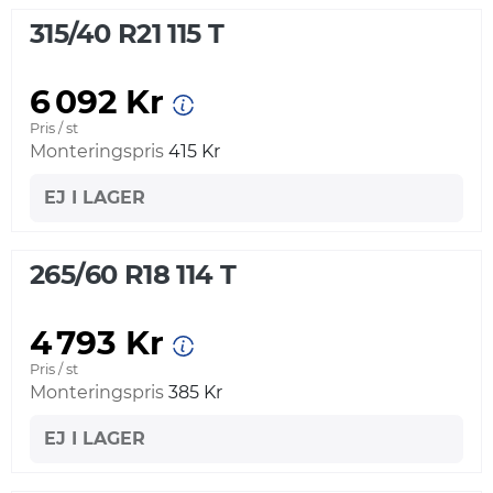
315/40 R21 115 T
6 092 Kr
Pris / st
Monteringspris
415 Kr
EJ I LAGER
265/60 R18 114 T
4 793 Kr
Pris / st
Monteringspris
385 Kr
EJ I LAGER