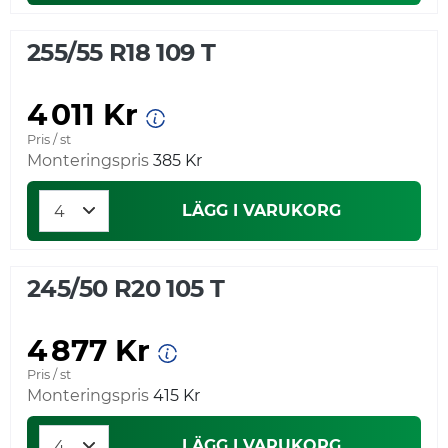
255/55 R18 109 T
4 011 Kr
Pris / st
Monteringspris
385 Kr
LÄGG I VARUKORG
245/50 R20 105 T
4 877 Kr
Pris / st
Monteringspris
415 Kr
LÄGG I VARUKORG