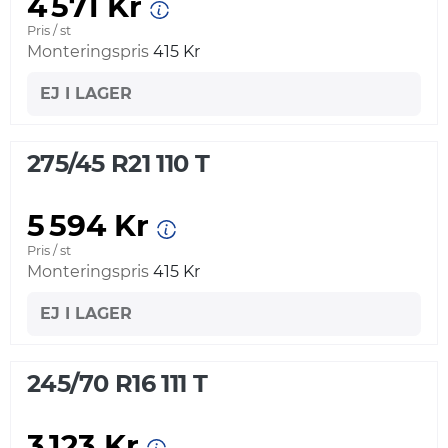
4 571 Kr
Pris / st
Monteringspris
415 Kr
EJ I LAGER
275/45 R21 110 T
5 594 Kr
Pris / st
Monteringspris
415 Kr
EJ I LAGER
245/70 R16 111 T
3 123 Kr