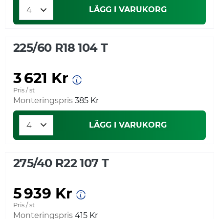
LÄGG I VARUKORG
225/60 R18 104 T
3 621 Kr
Pris / st
Monteringspris
385 Kr
LÄGG I VARUKORG
275/40 R22 107 T
5 939 Kr
Pris / st
Monteringspris
415 Kr