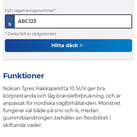
Fyll i registreringsnummer
* Detta fält är obligatoriskt
Hitta däck
Funktioner
Nokian Tyres Hakkapeliitta 10 SUV ger bra
körprestanda och låg bränsleförbrukning, och är
anpassat för nordiska vägförhållanden. Mönstret
fungerar väl både på snö och is, medan
gummiblandningen behåller sin flexibilitet i
skiftande väder.