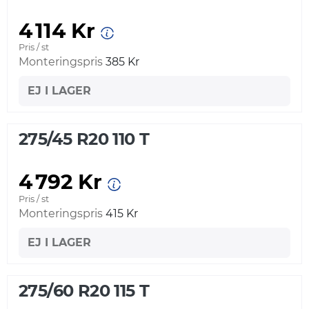
4 114 Kr
Pris / st
Monteringspris
385 Kr
EJ I LAGER
275/45 R20 110 T
4 792 Kr
Pris / st
Monteringspris
415 Kr
EJ I LAGER
275/60 R20 115 T