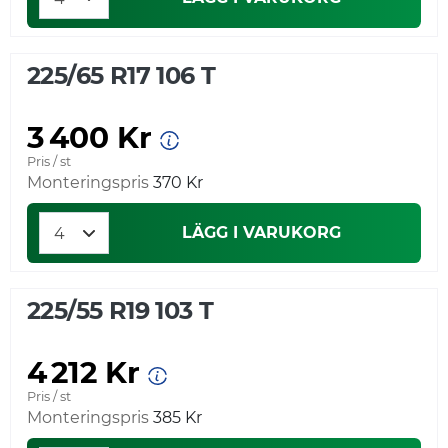
225/65 R17 106 T
3 400 Kr
Pris / st
Monteringspris
370 Kr
LÄGG I VARUKORG
225/55 R19 103 T
4 212 Kr
Pris / st
Monteringspris
385 Kr