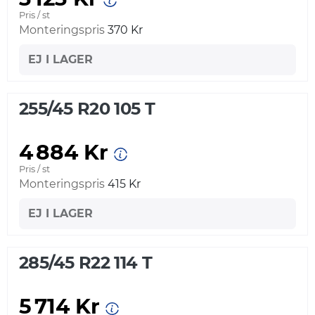
Pris / st
Monteringspris
370 Kr
EJ I LAGER
255/45 R20 105 T
4 884 Kr
Pris / st
Monteringspris
415 Kr
EJ I LAGER
285/45 R22 114 T
5 714 Kr