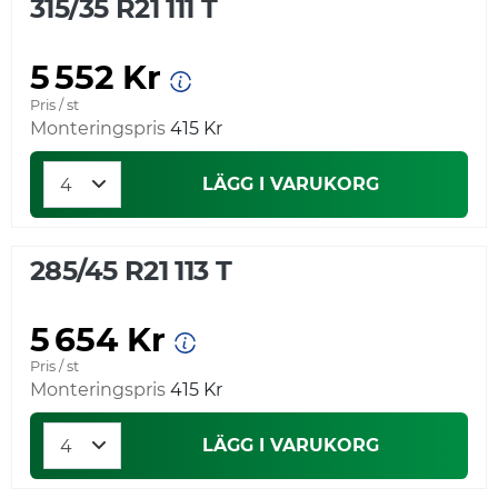
315/35 R21 111 T
5 552 Kr
Pris / st
Monteringspris
415 Kr
LÄGG I VARUKORG
285/45 R21 113 T
5 654 Kr
Pris / st
Monteringspris
415 Kr
LÄGG I VARUKORG