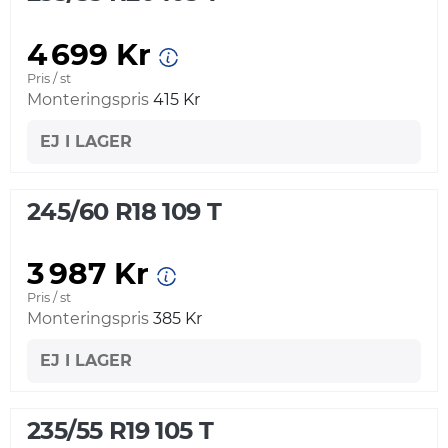
4 699 Kr
Pris / st
Monteringspris
415 Kr
EJ I LAGER
245/60 R18 109 T
3 987 Kr
Pris / st
Monteringspris
385 Kr
EJ I LAGER
235/55 R19 105 T