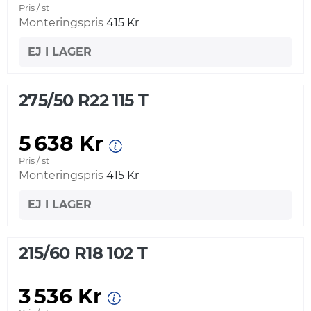
Pris / st
Monteringspris
415 Kr
EJ I LAGER
275/50 R22 115 T
5 638 Kr
Pris / st
Monteringspris
415 Kr
EJ I LAGER
215/60 R18 102 T
3 536 Kr