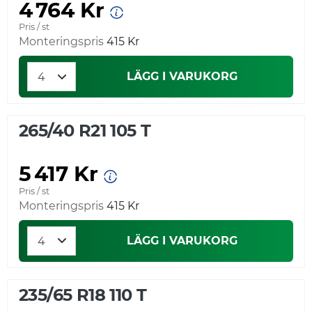
4 764 Kr
Pris / st
Monteringspris
415 Kr
LÄGG I VARUKORG
265/40 R21 105 T
5 417 Kr
Pris / st
Monteringspris
415 Kr
LÄGG I VARUKORG
235/65 R18 110 T