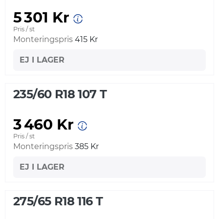
5 301 Kr
Pris / st
Monteringspris
415 Kr
EJ I LAGER
235/60 R18 107 T
3 460 Kr
Pris / st
Monteringspris
385 Kr
EJ I LAGER
275/65 R18 116 T