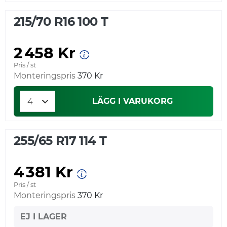
215/70 R16 100 T
2 458 Kr
Pris / st
Monteringspris
370 Kr
LÄGG I VARUKORG
255/65 R17 114 T
4 381 Kr
Pris / st
Monteringspris
370 Kr
EJ I LAGER