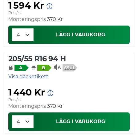
1 594 Kr
Pris / st
Monteringspris
370 Kr
LÄGG I VARUKORG
205/55 R16 94 H
69db
A
B
Visa däcketikett
1 440 Kr
Pris / st
Monteringspris
370 Kr
LÄGG I VARUKORG