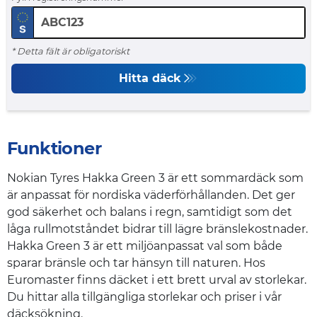
* Detta fält är obligatoriskt
Hitta däck
Funktioner
Nokian Tyres Hakka Green 3 är ett sommardäck som
är anpassat för nordiska väderförhållanden. Det ger
god säkerhet och balans i regn, samtidigt som det
låga rullmotståndet bidrar till lägre bränslekostnader.
Hakka Green 3 är ett miljöanpassat val som både
sparar bränsle och tar hänsyn till naturen. Hos
Euromaster finns däcket i ett brett urval av storlekar.
Du hittar alla tillgängliga storlekar och priser i vår
däcksökning.