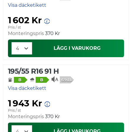
Visa däcketikett
1 602 Kr
Pris / st
Monteringspris
370 Kr
LÄGG I VARUKORG
195/55 R16 91 H
69db
B
B
Visa däcketikett
1 943 Kr
Pris / st
Monteringspris
370 Kr
LÄGG I VARUKORG