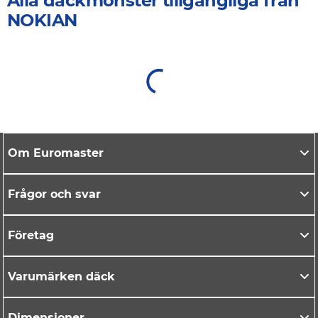
Alla däckmönster tillgängliga från
NOKIAN
Om Euromaster
Frågor och svar
Företag
Varumärken däck
Dimensioner