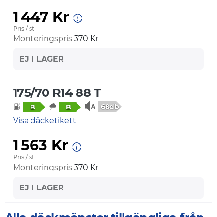
1 447 Kr
Pris / st
Monteringspris
370 Kr
EJ I LAGER
175/70 R14 88 T
68db
B
B
Visa däcketikett
1 563 Kr
Pris / st
Monteringspris
370 Kr
EJ I LAGER