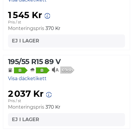
1 545 Kr
Pris / st
Monteringspris
370 Kr
EJ I LAGER
195/55 R15 89 V
69db
B
B
Visa däcketikett
2 037 Kr
Pris / st
Monteringspris
370 Kr
EJ I LAGER