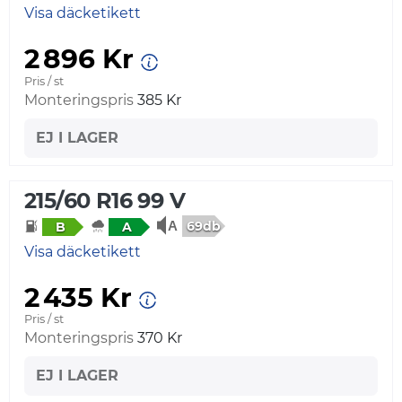
Visa däcketikett
2 896 Kr
Pris / st
Monteringspris
385 Kr
EJ I LAGER
215/60 R16 99 V
69db
B
A
Visa däcketikett
2 435 Kr
Pris / st
Monteringspris
370 Kr
EJ I LAGER