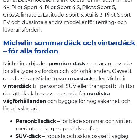
4+, Pilot Sport 4, Pilot Sport 4 S, Pilots Sport 5,
CrossClimate 2, Latitude Sport 3, Agilis 3, Pilot Sport
EV och dussintals andra modeller för terräng- och
leveransfordon.
Michelin sommardäck och vinterdäck
– för alla fordon
Michelin erbjuder
premiumdäck
som är anpassade
för alla typer av fordon och körförhållanden. Oavsett
om du söker Michelin
sommardäck
eller Michelin
vinterdäck
till personbil, SUV eller transportbil, hittar
du rätt däck hos oss – testade för
nordiska
vägförhållanden
och byggda för hög säkerhet och
lång livslängd.
Personbilsdäck
– för både sommar och vinter,
med utmärkt grepp och komfort
SUV-däck
– robusta och säkra oavsett väglag,