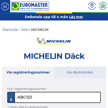
Delbetala upp till 4 mån
Läs mer
Startsida
Alla
MICHELIN
MICHELIN Däck
Via registreringsnummer
Via däckstorlek
Fyll i registreringsnummer
* Detta fält är obligatoriskt