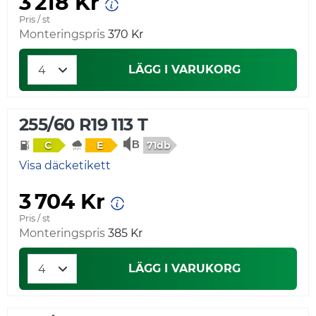
3 218 Kr
Pris / st
Monteringspris
370 Kr
LÄGG I VARUKORG
255/60 R19 113 T
71db
C
E
Visa däcketikett
3 704 Kr
Pris / st
Monteringspris
385 Kr
LÄGG I VARUKORG