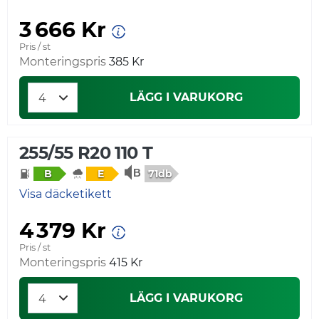
3 666 Kr
Pris / st
Monteringspris
385 Kr
LÄGG I VARUKORG
255/55 R20 110 T
71db
B
E
Visa däcketikett
4 379 Kr
Pris / st
Monteringspris
415 Kr
LÄGG I VARUKORG