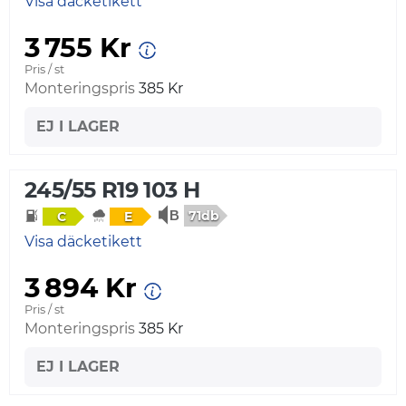
Visa däcketikett
3 755 Kr
Pris / st
Monteringspris
385 Kr
EJ I LAGER
245/55 R19 103 H
71db
C
E
Visa däcketikett
3 894 Kr
Pris / st
Monteringspris
385 Kr
EJ I LAGER