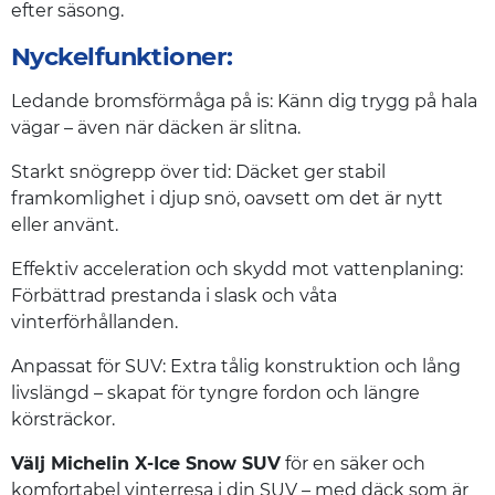
efter säsong.
Nyckelfunktioner:
Ledande bromsförmåga på is: Känn dig trygg på hala
vägar – även när däcken är slitna.
Starkt snögrepp över tid: Däcket ger stabil
framkomlighet i djup snö, oavsett om det är nytt
eller använt.
Effektiv acceleration och skydd mot vattenplaning:
Förbättrad prestanda i slask och våta
vinterförhållanden.
Anpassat för SUV: Extra tålig konstruktion och lång
livslängd – skapat för tyngre fordon och längre
körsträckor.
Välj Michelin X-Ice Snow SUV
för en säker och
komfortabel vinterresa i din SUV – med däck som är