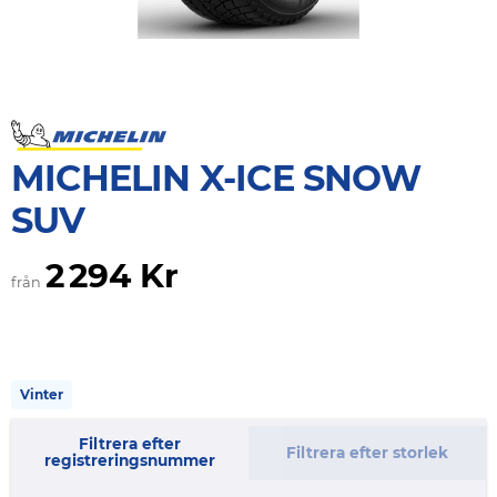
MICHELIN X-ICE SNOW
SUV
2 294 Kr
från
Vinter
Filtrera efter
Filtrera efter storlek
registreringsnummer