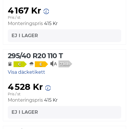
4 167 Kr
Pris / st
Monteringspris
415 Kr
EJ I LAGER
295/40 R20 110 T
71db
C
E
Visa däcketikett
4 528 Kr
Pris / st
Monteringspris
415 Kr
EJ I LAGER