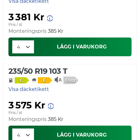
Visa däcketikett
3 381 Kr
Pris / st
Monteringspris
385 Kr
LÄGG I VARUKORG
235/50 R19 103 T
69db
C
E
Visa däcketikett
3 575 Kr
Pris / st
Monteringspris
385 Kr
LÄGG I VARUKORG