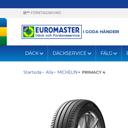
FÖRETAGSKUND
I GODA HÄNDER!
DÄCK
DÄCKSERVICE
FÄLG
Startsida
Alla
MICHELIN
PRIMACY 4