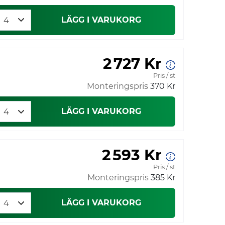
LÄGG I VARUKORG
2 727 Kr
Pris / st
Monteringspris
370 Kr
LÄGG I VARUKORG
2 593 Kr
Pris / st
Monteringspris
385 Kr
LÄGG I VARUKORG