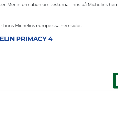
nter. Mer information om testerna finns på Michelins h
finns Michelins europeiska hemsidor.
CHELIN PRIMACY 4