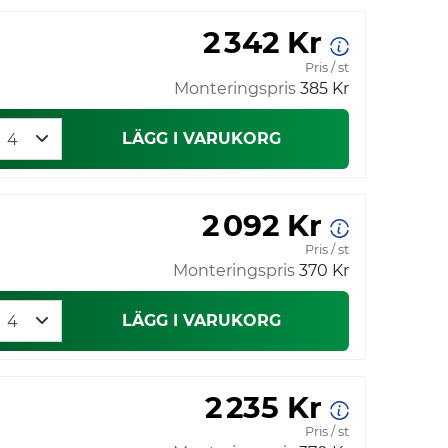
2 342 Kr
Pris / st
Monteringspris
385 Kr
LÄGG I VARUKORG
2 092 Kr
Pris / st
Monteringspris
370 Kr
LÄGG I VARUKORG
2 235 Kr
Pris / st