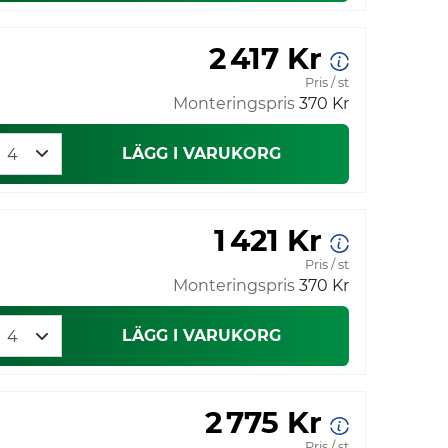
2 417 Kr
Pris / st
Monteringspris
370 Kr
LÄGG I VARUKORG
1 421 Kr
Pris / st
Monteringspris
370 Kr
LÄGG I VARUKORG
2 775 Kr
Pris / st