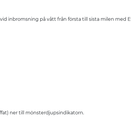
d inbromsning på vått från första till sista milen med Ev
ffat) ner till mönsterdjupsindikatorn.