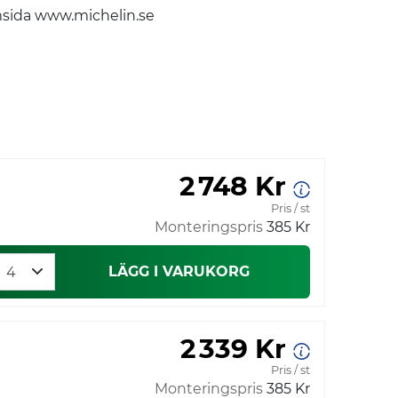
emsida www.michelin.se
2 748 Kr
Pris / st
Monteringspris
385 Kr
LÄGG I VARUKORG
2 339 Kr
Pris / st
Monteringspris
385 Kr