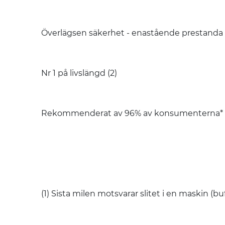
Överlägsen säkerhet - enastående prestanda vi
Nr 1 på livslängd (2)
Rekommenderat av 96% av konsumenterna*
(1) Sista milen motsvarar slitet i en maskin (bu