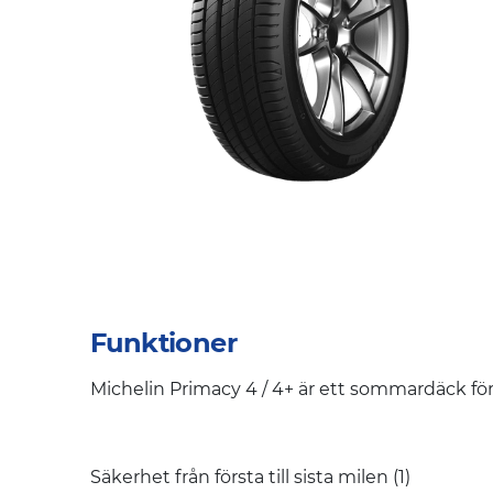
Funktioner
Michelin Primacy 4 / 4+ är ett sommardäck för 
Säkerhet från första till sista milen (1)