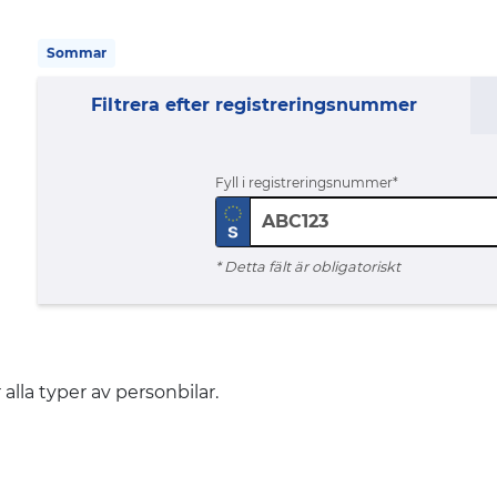
Sommar
Filtrera efter registreringsnummer
Fyll i registreringsnummer
* Detta fält är obligatoriskt
alla typer av personbilar.