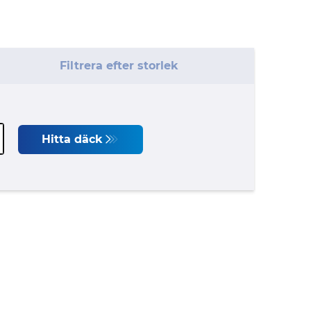
Filtrera efter storlek
Hitta däck