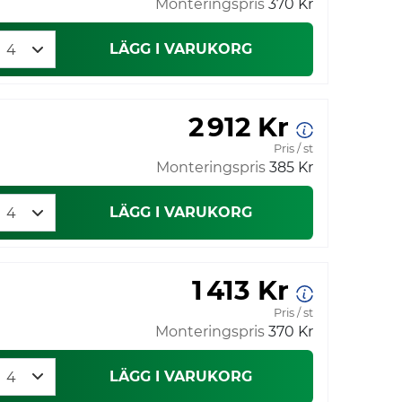
Monteringspris
370 Kr
LÄGG I VARUKORG
2 912 Kr
Pris / st
Monteringspris
385 Kr
LÄGG I VARUKORG
1 413 Kr
Pris / st
Monteringspris
370 Kr
LÄGG I VARUKORG