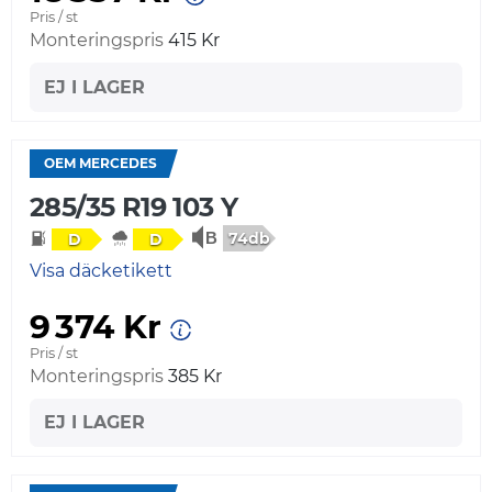
Pris / st
Monteringspris
415 Kr
EJ I LAGER
OEM MERCEDES
285/35 R19 103 Y
74db
D
D
Visa däcketikett
9 374 Kr
Pris / st
Monteringspris
385 Kr
EJ I LAGER