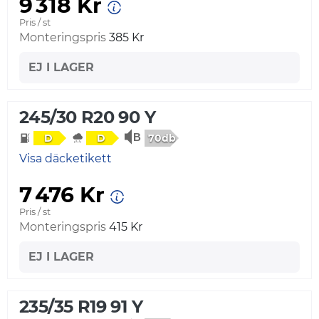
9 318 Kr
Pris / st
Monteringspris
385 Kr
EJ I LAGER
245/30 R20 90 Y
70db
D
D
Visa däcketikett
7 476 Kr
Pris / st
Monteringspris
415 Kr
EJ I LAGER
235/35 R19 91 Y