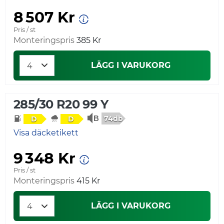
8 507 Kr
Pris / st
Monteringspris
385 Kr
LÄGG I VARUKORG
285/30 R20 99 Y
74db
D
D
Visa däcketikett
9 348 Kr
Pris / st
Monteringspris
415 Kr
LÄGG I VARUKORG