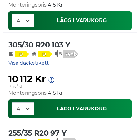
Monteringspris
415 Kr
LÄGG I VARUKORG
305/30 R20 103 Y
74db
D
D
Visa däcketikett
10 112 Kr
Pris / st
Monteringspris
415 Kr
LÄGG I VARUKORG
255/35 R20 97 Y