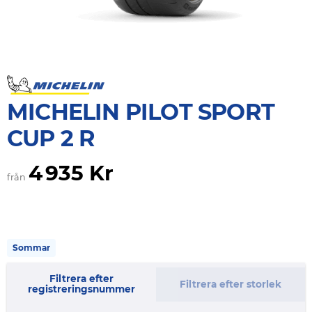
MICHELIN PILOT SPORT
CUP 2 R
4 935 Kr
från
Sommar
Filtrera efter
Filtrera efter storlek
registreringsnummer