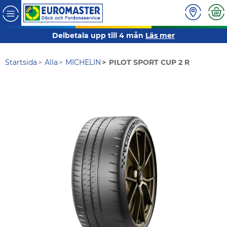
Delbetala upp till 4 mån
Läs mer
Startsida
Alla
MICHELIN
PILOT SPORT CUP 2 R