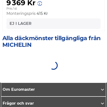
9 369 Kr
Pris / st
Monteringspris
415 Kr
EJ I LAGER
Alla däckmönster tillgängliga från
MICHELIN
Om Euromaster
Frågor och svar