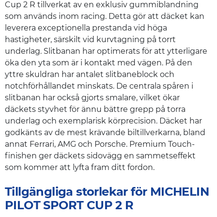
Cup 2 R tillverkat av en exklusiv gummiblandning
som används inom racing. Detta gör att däcket kan
leverera exceptionella prestanda vid höga
hastigheter, särskilt vid kurvtagning på torrt
underlag. Slitbanan har optimerats för att ytterligare
öka den yta som är i kontakt med vägen. På den
yttre skuldran har antalet slitbaneblock och
notchförhållandet minskats. De centrala spåren i
slitbanan har också gjorts smalare, vilket ökar
däckets styvhet för ännu bättre grepp på torra
underlag och exemplarisk körprecision. Däcket har
godkänts av de mest krävande biltillverkarna, bland
annat Ferrari, AMG och Porsche. Premium Touch-
finishen ger däckets sidovägg en sammetseffekt
som kommer att lyfta fram ditt fordon.
Tillgängliga storlekar för MICHELIN
PILOT SPORT CUP 2 R