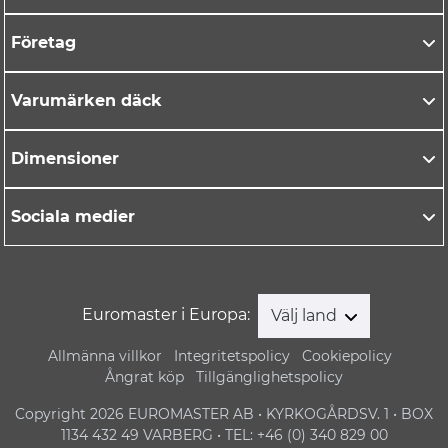
Företag
Varumärken däck
Dimensioner
Sociala medier
Euromaster i Europa:
Välj land
Allmänna villkor
Integritetspolicy
Cookiepolicy
Ångrat köp
Tillgänglighetspolicy
Copyright 2026 EUROMASTER AB • KYRKOGÅRDSV. 1 • BOX
1134 432 49 VARBERG • TEL: +46 (0) 340 829 00