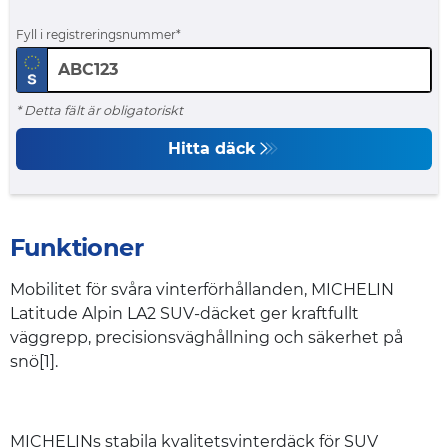
Fyll i registreringsnummer
* Detta fält är obligatoriskt
Hitta däck
Funktioner
Mobilitet för svåra vinterförhållanden, MICHELIN
Latitude Alpin LA2 SUV-däcket ger kraftfullt
väggrepp, precisionsväghållning och säkerhet på
snö[1].
MICHELINs stabila kvalitetsvinterdäck för SUV