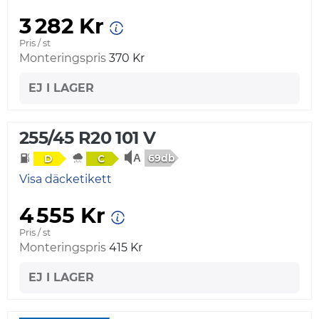
3 282 Kr
Pris / st
Monteringspris
370 Kr
EJ I LAGER
255/45 R20 101 V
69db
D
C
Visa däcketikett
4 555 Kr
Pris / st
Monteringspris
415 Kr
EJ I LAGER