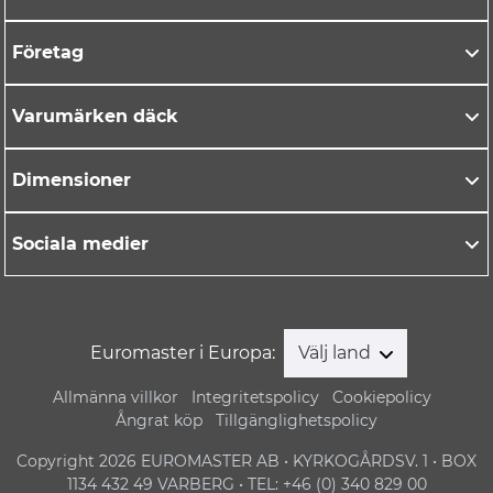
Företag
Varumärken däck
Dimensioner
Sociala medier
Euromaster i Europa:
Välj land
Allmänna villkor
Integritetspolicy
Cookiepolicy
Ångrat köp
Tillgänglighetspolicy
Copyright 2026 EUROMASTER AB • KYRKOGÅRDSV. 1 • BOX
1134 432 49 VARBERG • TEL: +46 (0) 340 829 00