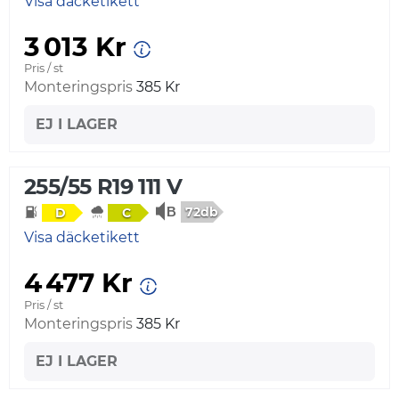
Visa däcketikett
3 013 Kr
Pris / st
Monteringspris
385 Kr
EJ I LAGER
255/55 R19 111 V
72db
D
C
Visa däcketikett
4 477 Kr
Pris / st
Monteringspris
385 Kr
EJ I LAGER