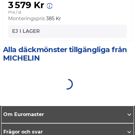
3 579 Kr
Pris / st
Monteringspris
385 Kr
EJ I LAGER
Alla däckmönster tillgängliga från
MICHELIN
Om Euromaster
Frågor och svar