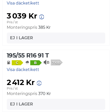
Visa däcketikett
3 039 Kr
Pris / st
Monteringspris
385 Kr
EJ I LAGER
195/55 R16 91 T
71db
C
B
Visa däcketikett
2 412 Kr
Pris / st
Monteringspris
370 Kr
EJ I LAGER