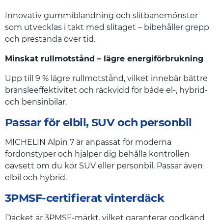
Innovativ gummiblandning och slitbanemönster
som utvecklas i takt med slitaget – bibehåller grepp
och prestanda över tid.
Minskat rullmotstånd – lägre energiförbrukning
Upp till 9 % lägre rullmotstånd, vilket innebär bättre
bränsleeffektivitet och räckvidd för både el-, hybrid-
och bensinbilar.
Passar för elbil, SUV och personbil
MICHELIN Alpin 7 är anpassat för moderna
fordonstyper och hjälper dig behålla kontrollen
oavsett om du kör SUV eller personbil. Passar även
elbil och hybrid.
3PMSF-certifierat vinterdäck
Däcket är 3PMSF-märkt, vilket garanterar godkänd