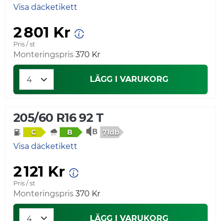
Visa däcketikett
2 801 Kr
Pris / st
Monteringspris
370 Kr
LÄGG I VARUKORG
205/60 R16 92 T
71db
C
B
Visa däcketikett
2 121 Kr
Pris / st
Monteringspris
370 Kr
LÄGG I VARUKORG