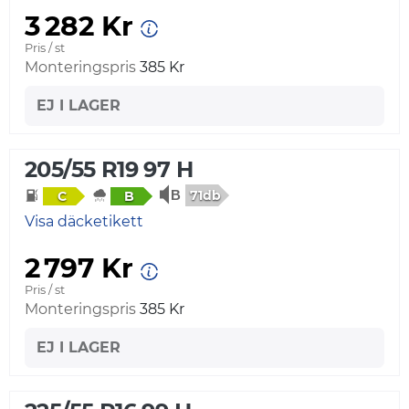
3 282 Kr
Pris / st
Monteringspris
385 Kr
EJ I LAGER
205/55 R19 97 H
71db
C
B
Visa däcketikett
2 797 Kr
Pris / st
Monteringspris
385 Kr
EJ I LAGER