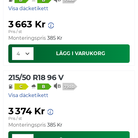
Visa däcketikett
3 663 Kr
Pris / st
Monteringspris
385 Kr
LÄGG I VARUKORG
215/50 R18 96 V
71db
C
B
Visa däcketikett
3 374 Kr
Pris / st
Monteringspris
385 Kr