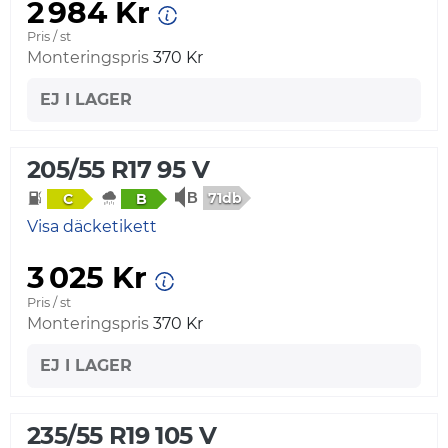
2 984 Kr
Pris / st
Monteringspris
370 Kr
EJ I LAGER
205/55 R17 95 V
71db
C
B
Visa däcketikett
3 025 Kr
Pris / st
Monteringspris
370 Kr
EJ I LAGER
235/55 R19 105 V