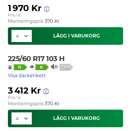
1 970 Kr
Pris / st
Monteringspris
370 Kr
LÄGG I VARUKORG
225/60 R17 103 H
71db
B
B
Visa däcketikett
3 412 Kr
Pris / st
Monteringspris
370 Kr
LÄGG I VARUKORG