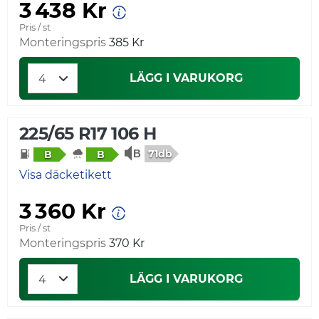
3 438 Kr
Pris / st
Monteringspris
385 Kr
LÄGG I VARUKORG
225/65 R17 106 H
71db
B
B
Visa däcketikett
3 360 Kr
Pris / st
Monteringspris
370 Kr
LÄGG I VARUKORG