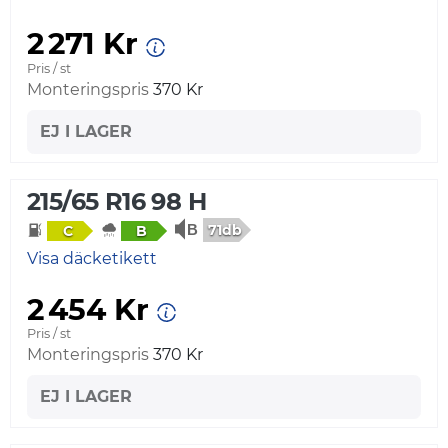
2 271 Kr
Pris / st
Monteringspris
370 Kr
EJ I LAGER
215/65 R16 98 H
71db
C
B
Visa däcketikett
2 454 Kr
Pris / st
Monteringspris
370 Kr
EJ I LAGER