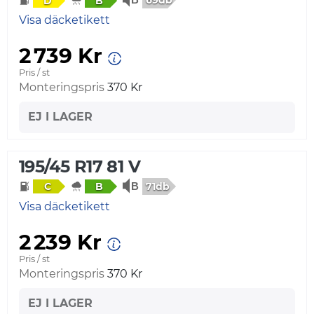
69db
D
B
Visa däcketikett
2 739 Kr
Pris / st
Monteringspris
370 Kr
EJ I LAGER
195/45 R17 81 V
71db
C
B
Visa däcketikett
2 239 Kr
Pris / st
Monteringspris
370 Kr
EJ I LAGER