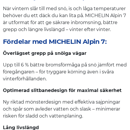
När vintern slår till med snö, is och låga temperaturer
behöver du ett däck du kan lita på. MICHELIN Alpin 7
är utformat för att ge säkrare inbromsning, bättre
grepp och längre livslängd – vinter efter vinter.
Fördelar med MICHELIN Alpin 7:
Överlägset grepp på snöiga vägar
Upp till 6 % bättre bromsförmåga på snö jämfört med
föregångaren – för tryggare körning även i svåra
vinterförhållanden.
Optimerad slitbanedesign för maximal säkerhet
Ny riktad mönsterdesign med effektiva sajpningar
och spår som avleder vatten och slask – minimerar
risken för sladd och vattenplaning.
Lång livslängd