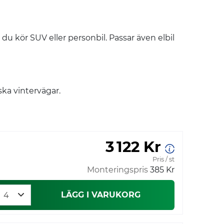
u kör SUV eller personbil. Passar även elbil
ska vintervägar.
3 122 Kr
Pris / st
Monteringspris
385 Kr
LÄGG I VARUKORG