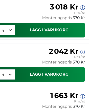
3 018 Kr
Pris / st
Monteringspris
370 Kr
LÄGG I VARUKORG
2 042 Kr
Pris / st
Monteringspris
370 Kr
LÄGG I VARUKORG
1 663 Kr
Pris / st
Monteringspris
370 Kr