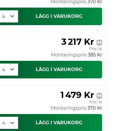
Monteringspris
370 Kr
LÄGG I VARUKORG
3 217 Kr
Pris / st
Monteringspris
385 Kr
LÄGG I VARUKORG
1 479 Kr
Pris / st
Monteringspris
370 Kr
LÄGG I VARUKORG