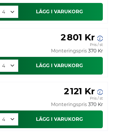
LÄGG I VARUKORG
2 801 Kr
Pris / st
Monteringspris
370 Kr
LÄGG I VARUKORG
2 121 Kr
Pris / st
Monteringspris
370 Kr
LÄGG I VARUKORG