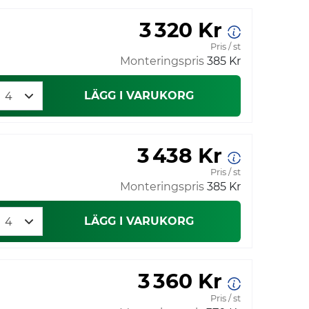
3 320 Kr
Pris / st
Monteringspris
385 Kr
LÄGG I VARUKORG
3 438 Kr
Pris / st
Monteringspris
385 Kr
LÄGG I VARUKORG
3 360 Kr
Pris / st