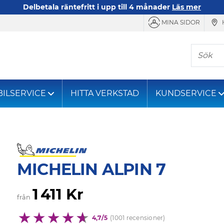
Delbetala räntefritt i upp till 4 månader
Läs mer
MINA SIDOR
Sök
BILSERVICE
HITTA VERKSTAD
KUNDSERVICE
MICHELIN ALPIN 7
1 411 Kr
från
4,7/5
(1001 recensioner)