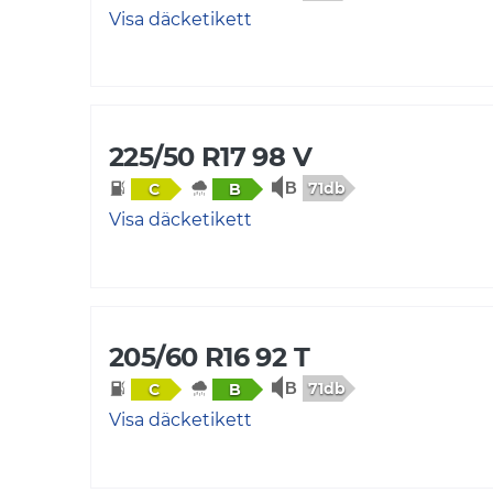
Visa däcketikett
225/50 R17 98 V
71db
C
B
Visa däcketikett
205/60 R16 92 T
71db
C
B
Visa däcketikett