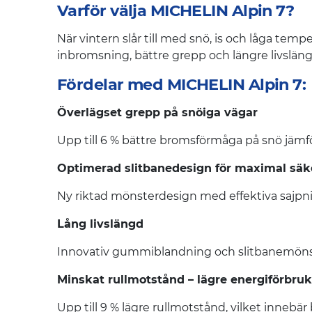
Varför välja MICHELIN Alpin 7?
När vintern slår till med snö, is och låga tem
inbromsning, bättre grepp och längre livslängd 
Fördelar med MICHELIN Alpin 7:
Överlägset grepp på snöiga vägar
Upp till 6 % bättre bromsförmåga på snö jämfö
Optimerad slitbanedesign för maximal säk
Ny riktad mönsterdesign med effektiva sajpni
Lång livslängd
Innovativ gummiblandning och slitbanemönster
Minskat rullmotstånd – lägre energiförbru
Upp till 9 % lägre rullmotstånd, vilket innebär 