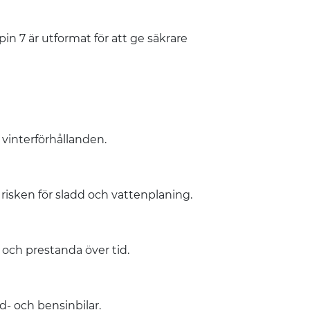
in 7 är utformat för att ge säkrare
 vinterförhållanden.
risken för sladd och vattenplaning.
och prestanda över tid.
id- och bensinbilar.