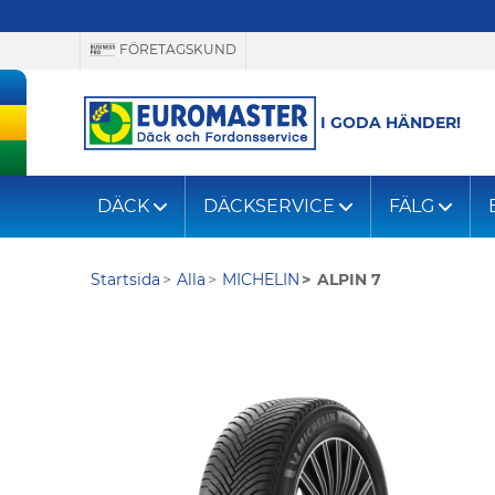
FÖRETAGSKUND
I GODA HÄNDER!
DÄCK
DÄCKSERVICE
FÄLG
Startsida
Alla
MICHELIN
ALPIN 7