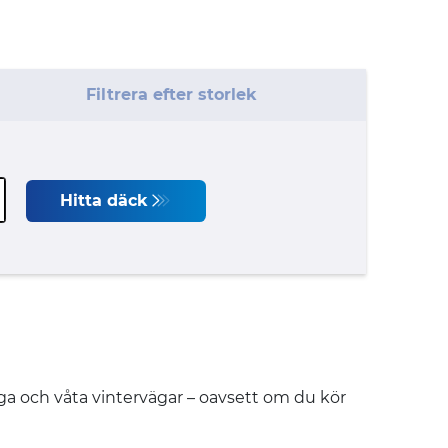
Filtrera efter storlek
Hitta däck
öiga och våta vintervägar – oavsett om du kör