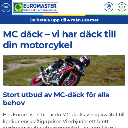
Delbetala upp till 4 mån
Läs mer
MC däck – vi har däck till
din motorcykel
Stort utbud av MC-däck för alla
behov
Hos Euromaster hittar du MC-däck av hög kvalitet till
konkurrenskraftiga priser. Vi erbjuder ett brett