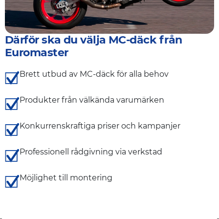
Därför ska du välja MC-däck från
Euromaster
Brett utbud av MC-däck för alla behov
Produkter från välkända varumärken
Konkurrenskraftiga priser och kampanjer
Professionell rådgivning via verkstad
Möjlighet till montering