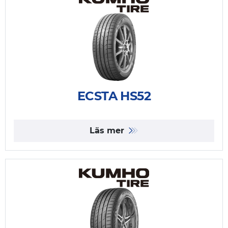
ECSTA HS52
Läs mer