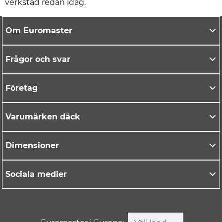
verkstad redan idag.
Om Euromaster
Frågor och svar
Företag
Varumärken däck
Dimensioner
Sociala medier