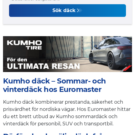
Sök däck
Kumho däck – Sommar- och
vinterdäck hos Euromaster
Kumho däck kombinerar prestanda, säkerhet och
prisvärdhet för nordiska vägar. Hos Euromaster hittar
du ett brett utbud av Kumho sommardäck och
vinterdäck för personbil, SUV och transportbil.