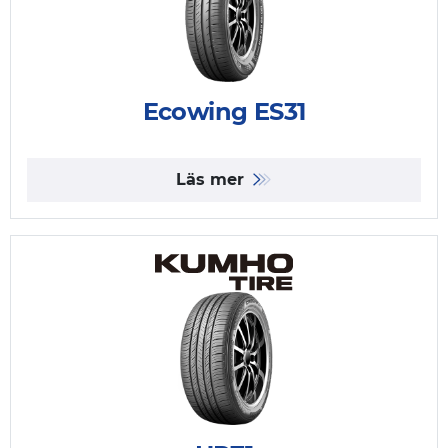
Ecowing ES31
Läs mer