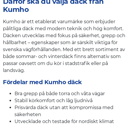
Därför ska du välja däck från
Kumho
Kumho är ett etablerat varumärke som erbjuder
pålitliga däck med modern teknik och hög komfort.
Däcken utvecklas med fokus på säkerhet, grepp och
hållbarhet – egenskaper som är särskilt viktiga för
svenska vägförhållanden. Med ett brett sortiment av
både sommar- och vinterdäck finns alternativ som
passar oavsett om du kör i stadstrafik eller på
landsväg.
Fördelar med Kumho däck
Bra grepp på både torra och våta vägar
Stabil körkomfort och låg ljudnivå
Prisvärda däck utan att kompromissa med
säkerheten
Utvecklade och testade för nordiskt klimat