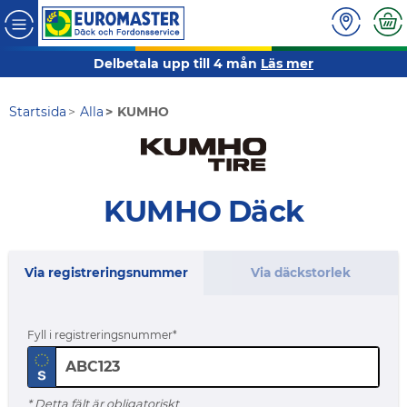
Delbetala upp till 4 mån
Läs mer
Startsida
Alla
KUMHO
KUMHO Däck
Via registreringsnummer
Via däckstorlek
Fyll i registreringsnummer
* Detta fält är obligatoriskt