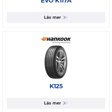
EVO K117A
Läs mer
K125
Läs mer