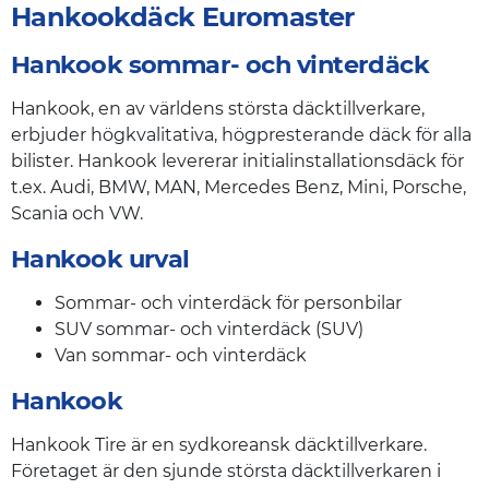
Hankookdäck Euromaster
Hankook sommar- och vinterdäck
Hankook, en av världens största däcktillverkare,
erbjuder högkvalitativa, högpresterande däck för alla
bilister. Hankook levererar initialinstallationsdäck för
t.ex. Audi, BMW, MAN, Mercedes Benz, Mini, Porsche,
Scania och VW.
Hankook urval
Sommar- och vinterdäck för personbilar
SUV sommar- och vinterdäck (SUV)
Van sommar- och vinterdäck
Hankook
Hankook Tire är en sydkoreansk däcktillverkare.
Företaget är den sjunde största däcktillverkaren i