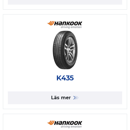
K435
Läs mer