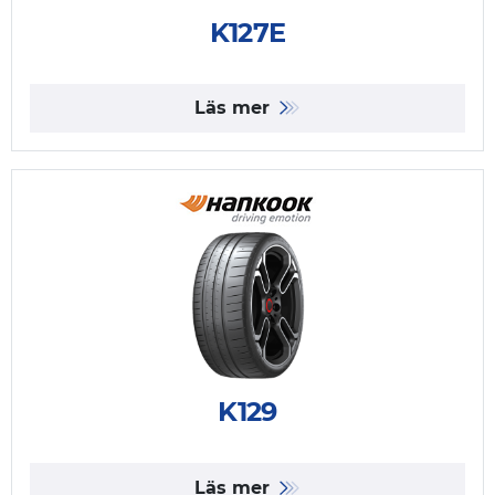
K127E
Läs mer
K129
Läs mer