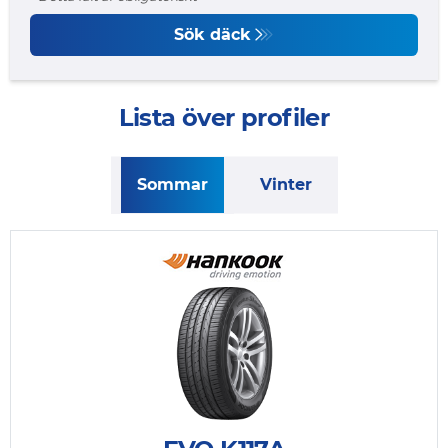
Sök däck
Lista över profiler
Sommar
Vinter