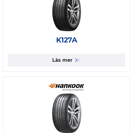
K127A
Läs mer