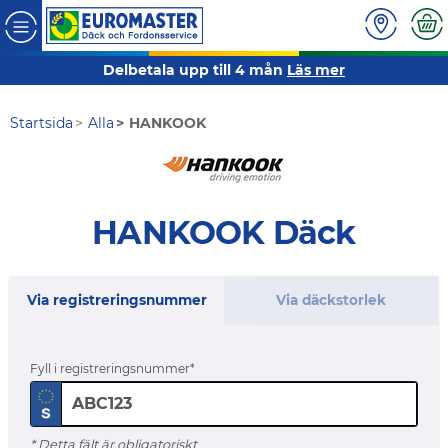
Delbetala upp till 4 mån
Läs mer
Startsida
Alla
HANKOOK
HANKOOK Däck
Via registreringsnummer
Via däckstorlek
Fyll i registreringsnummer
* Detta fält är obligatoriskt