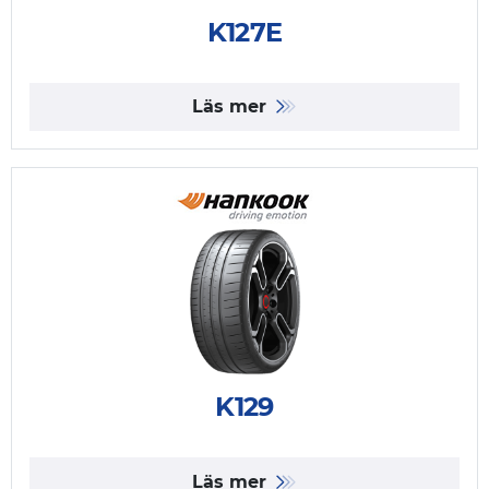
K127E
Läs mer
K129
Läs mer