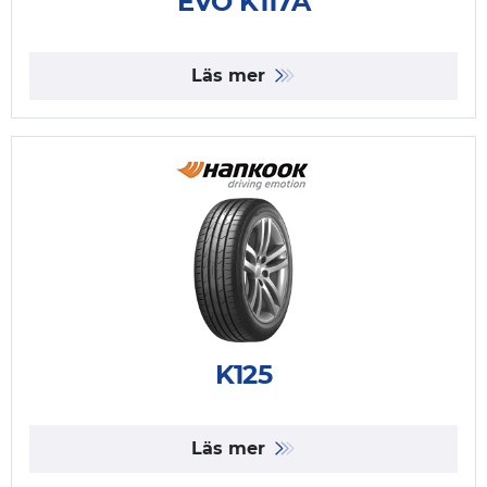
EVO K117A
Läs mer
K125
Läs mer