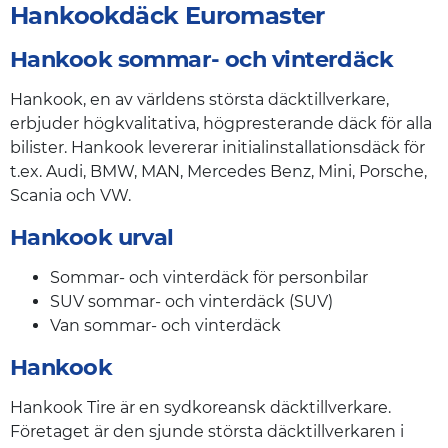
Hankookdäck Euromaster
Hankook sommar- och vinterdäck
Hankook, en av världens största däcktillverkare,
erbjuder högkvalitativa, högpresterande däck för alla
bilister. Hankook levererar initialinstallationsdäck för
t.ex. Audi, BMW, MAN, Mercedes Benz, Mini, Porsche,
Scania och VW.
Hankook urval
Sommar- och vinterdäck för personbilar
SUV sommar- och vinterdäck (SUV)
Van sommar- och vinterdäck
Hankook
Hankook Tire är en sydkoreansk däcktillverkare.
Företaget är den sjunde största däcktillverkaren i