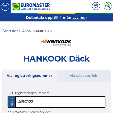
Delbetala upp till 4 mån
Läs mer
Startsida
Alla
HANKOOK
HANKOOK Däck
Via registreringsnummer
Via däckstorlek
Fyll i registreringsnummer
* Detta fält är obligatoriskt