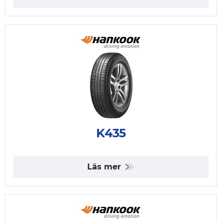
K435
Läs mer