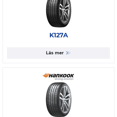
K127A
Läs mer