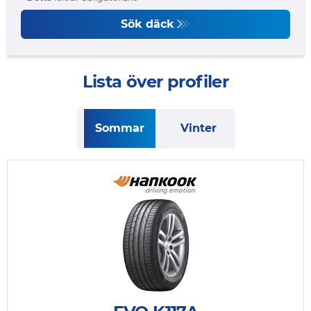
Sök däck
Lista över profiler
Sommar
Vinter