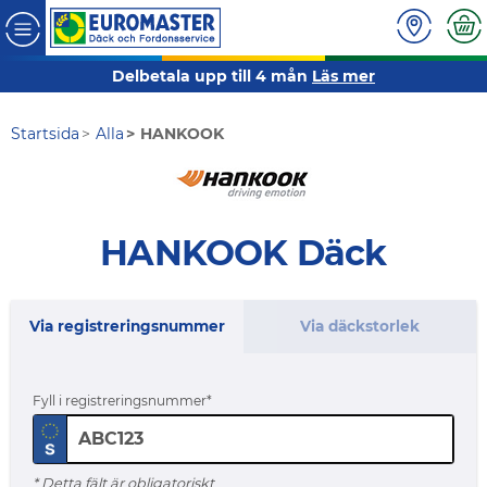
Delbetala upp till 4 mån
Läs mer
Startsida
Alla
HANKOOK
HANKOOK Däck
Via registreringsnummer
Via däckstorlek
Fyll i registreringsnummer
* Detta fält är obligatoriskt