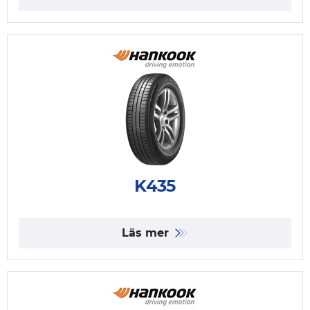
K435
Läs mer