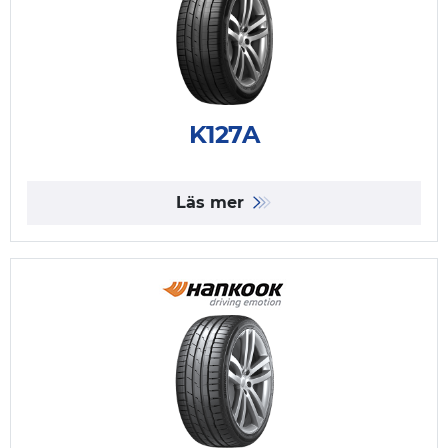
K127A
Läs mer