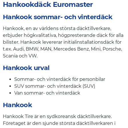
Hankookdäck Euromaster
Hankook sommar- och vinterdäck
Hankook, en av världens största däcktillverkare,
erbjuder högkvalitativa, högpresterande däck för alla
bilister. Hankook levererar initialinstallationsdäck för
t.ex. Audi, BMW, MAN, Mercedes Benz, Mini, Porsche,
Scania och VW.
Hankook urval
Sommar- och vinterdäck för personbilar
SUV sommar- och vinterdäck (SUV)
Van sommar- och vinterdäck
Hankook
Hankook Tire är en sydkoreansk däcktillverkare.
Företaget är den sjunde största däcktillverkaren i