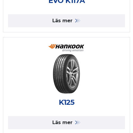
EVO K117A
Läs mer
K125
Läs mer