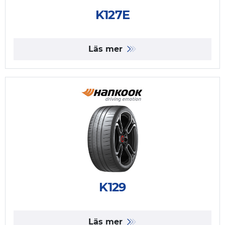
K127E
Läs mer
K129
Läs mer