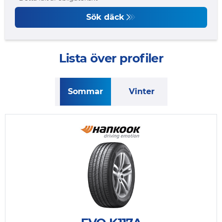
Sök däck
Lista över profiler
Sommar
Vinter