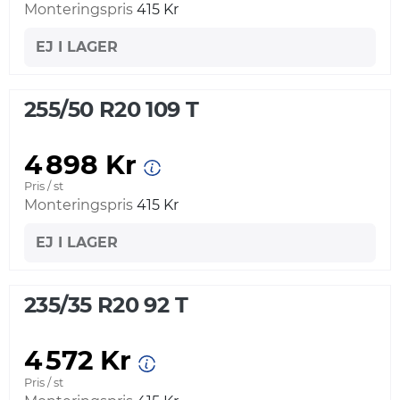
Monteringspris
415 Kr
EJ I LAGER
255/50 R20 109 T
4 898 Kr
Pris / st
Monteringspris
415 Kr
EJ I LAGER
235/35 R20 92 T
4 572 Kr
Pris / st