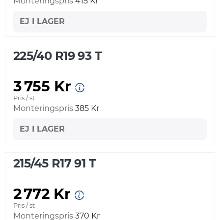
Monteringspris
415 Kr
EJ I LAGER
225/40 R19 93 T
3 755 Kr
Pris / st
Monteringspris
385 Kr
EJ I LAGER
215/45 R17 91 T
2 772 Kr
Pris / st
Monteringspris
370 Kr