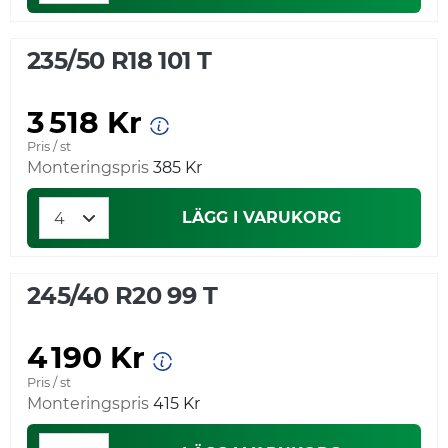
235/50 R18 101 T
3 518 Kr
Pris / st
Monteringspris
385 Kr
LÄGG I VARUKORG
245/40 R20 99 T
4 190 Kr
Pris / st
Monteringspris
415 Kr