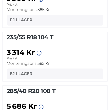
Pris / st
Monteringspris
385 Kr
EJ I LAGER
235/55 R18 104 T
3 314 Kr
Pris / st
Monteringspris
385 Kr
EJ I LAGER
285/40 R20 108 T
5 686 Kr