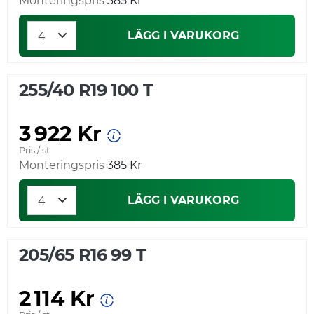
Monteringspris
385 Kr
LÄGG I VARUKORG
255/40 R19 100 T
3 922 Kr
Pris / st
Monteringspris
385 Kr
LÄGG I VARUKORG
205/65 R16 99 T
2 114 Kr