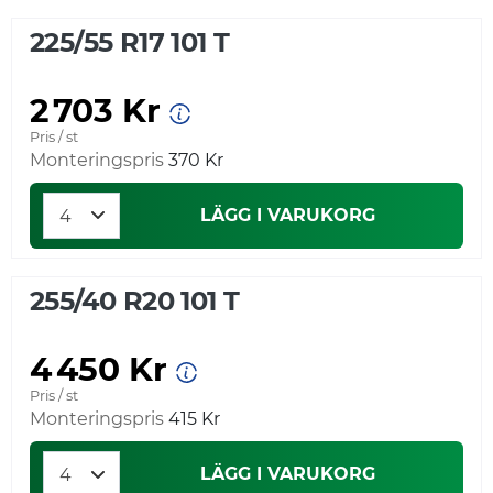
225/55 R17 101 T
2 703 Kr
Pris / st
Monteringspris
370 Kr
LÄGG I VARUKORG
255/40 R20 101 T
4 450 Kr
Pris / st
Monteringspris
415 Kr
LÄGG I VARUKORG