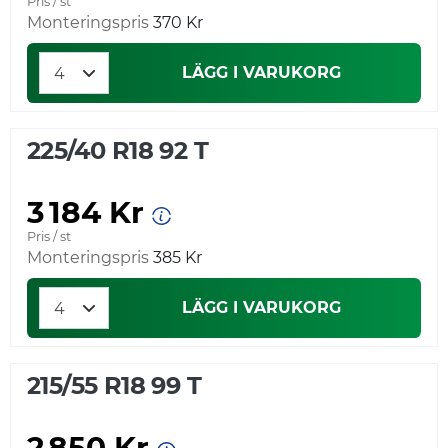
Pris / st
Monteringspris
370 Kr
LÄGG I VARUKORG
225/40 R18 92 T
3 184 Kr
Pris / st
Monteringspris
385 Kr
LÄGG I VARUKORG
215/55 R18 99 T
2 850 Kr