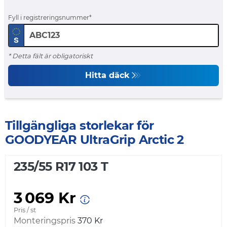
Fyll i registreringsnummer
* Detta fält är obligatoriskt
Hitta däck
Tillgängliga storlekar för
GOODYEAR UltraGrip Arctic 2
235/55 R17 103 T
3 069 Kr
Pris / st
Monteringspris
370 Kr