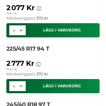
2 077 Kr
Pris / st
Monteringspris
370 Kr
LÄGG I VARUKORG
225/45 R17 94 T
2 777 Kr
Pris / st
Monteringspris
370 Kr
LÄGG I VARUKORG
245/40 R18 97 T