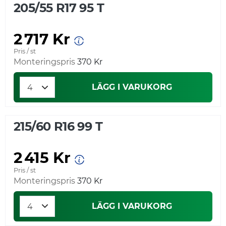
205/55 R17 95 T
2 717 Kr
Pris / st
Monteringspris
370 Kr
LÄGG I VARUKORG
215/60 R16 99 T
2 415 Kr
Pris / st
Monteringspris
370 Kr
LÄGG I VARUKORG