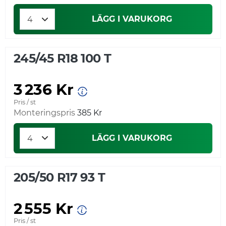
LÄGG I VARUKORG
245/45 R18 100 T
3 236 Kr
Pris / st
Monteringspris
385 Kr
LÄGG I VARUKORG
205/50 R17 93 T
2 555 Kr
Pris / st