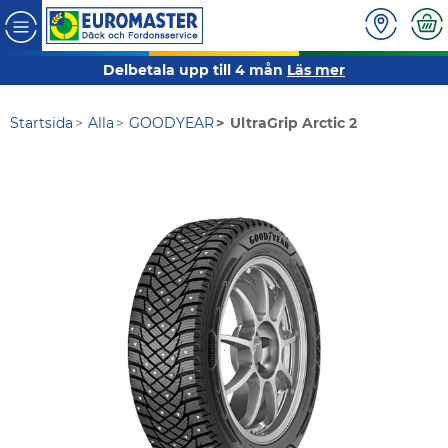
Delbetala upp till 4 mån
Läs mer
Startsida
Alla
GOODYEAR
UltraGrip Arctic 2