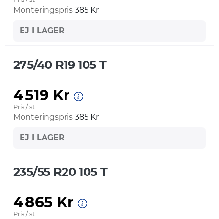
Monteringspris
385 Kr
EJ I LAGER
275/40 R19 105 T
4 519 Kr
Pris / st
Monteringspris
385 Kr
EJ I LAGER
235/55 R20 105 T
4 865 Kr
Pris / st