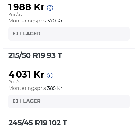
1 988 Kr
Pris / st
Monteringspris
370 Kr
EJ I LAGER
215/50 R19 93 T
4 031 Kr
Pris / st
Monteringspris
385 Kr
EJ I LAGER
245/45 R19 102 T