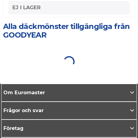
EJ I LAGER
Alla däckmönster tillgängliga från
GOODYEAR
Om Euromaster
Frågor och svar
Företag