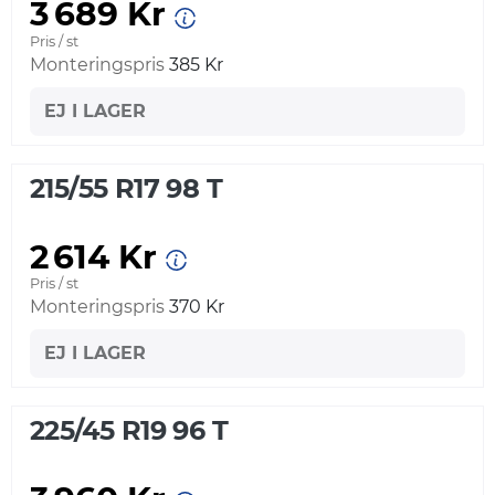
3 689 Kr
Pris / st
Monteringspris
385 Kr
EJ I LAGER
215/55 R17 98 T
2 614 Kr
Pris / st
Monteringspris
370 Kr
EJ I LAGER
225/45 R19 96 T