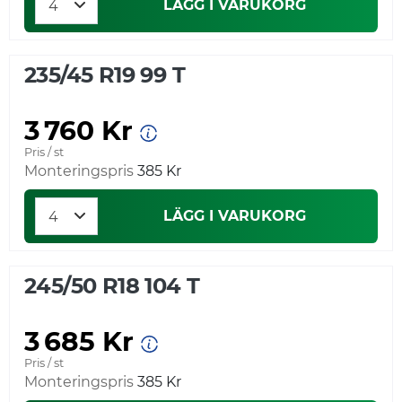
LÄGG I VARUKORG
235/45 R19 99 T
3 760 Kr
Pris / st
Monteringspris
385 Kr
LÄGG I VARUKORG
245/50 R18 104 T
3 685 Kr
Pris / st
Monteringspris
385 Kr