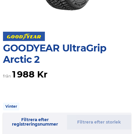
GOODYEAR UltraGrip
Arctic 2
1 988 Kr
från
Vinter
Filtrera efter
Filtrera efter storlek
registreringsnummer