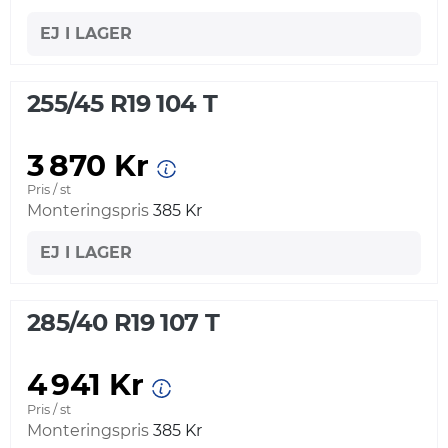
EJ I LAGER
255/45 R19 104 T
3 870 Kr
Pris / st
Monteringspris
385 Kr
EJ I LAGER
285/40 R19 107 T
4 941 Kr
Pris / st
Monteringspris
385 Kr