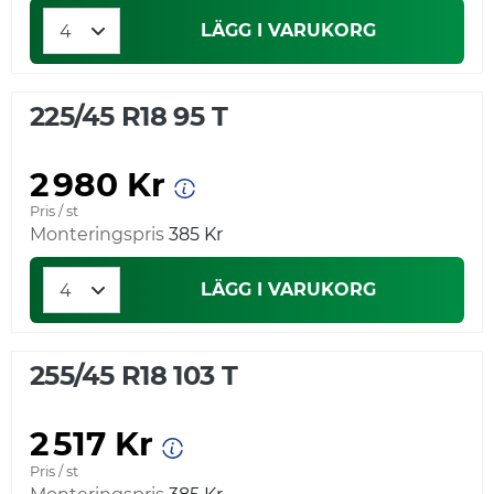
LÄGG I VARUKORG
225/45 R18 95 T
2 980 Kr
Pris / st
Monteringspris
385 Kr
LÄGG I VARUKORG
255/45 R18 103 T
2 517 Kr
Pris / st