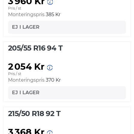
3 960 Kr
Pris / st
Monteringspris
385 Kr
EJ I LAGER
205/55 R16 94 T
2 054 Kr
Pris / st
Monteringspris
370 Kr
EJ I LAGER
215/50 R18 92 T
3 368 Kr