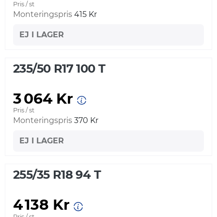
Pris / st
Monteringspris
415 Kr
EJ I LAGER
235/50 R17 100 T
3 064 Kr
Pris / st
Monteringspris
370 Kr
EJ I LAGER
255/35 R18 94 T
4 138 Kr
Pris / st