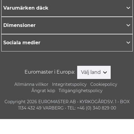
Varumärken däck
Dimensioner
Sociala medier
Euromaster i Europa:
Välj land
Allmänna villkor
Integritetspolicy
Cookiepolicy
Ångrat köp
Tillgänglighetspolicy
Copyright 2026 EUROMASTER AB • KYRKOGÅRDSV. 1 • BOX
1134 432 49 VARBERG • TEL: +46 (0) 340 829 00