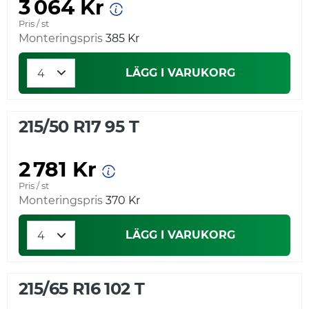
3 064 Kr
Pris / st
Monteringspris
385 Kr
LÄGG I VARUKORG
215/50 R17 95 T
2 781 Kr
Pris / st
Monteringspris
370 Kr
LÄGG I VARUKORG
215/65 R16 102 T