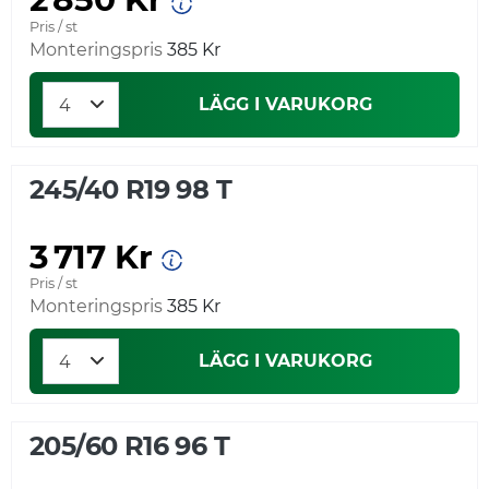
Pris / st
Monteringspris
385 Kr
LÄGG I VARUKORG
245/40 R19 98 T
3 717 Kr
Pris / st
Monteringspris
385 Kr
LÄGG I VARUKORG
205/60 R16 96 T