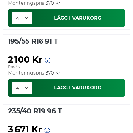
Monteringspris
370 Kr
LÄGG I VARUKORG
195/55 R16 91 T
2 100 Kr
Pris / st
Monteringspris
370 Kr
LÄGG I VARUKORG
235/40 R19 96 T
3 671 Kr