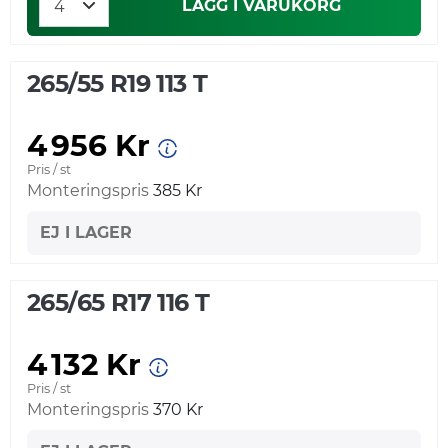
LÄGG I VARUKORG
265/55 R19 113 T
4 956 Kr
Pris / st
Monteringspris
385 Kr
EJ I LAGER
265/65 R17 116 T
4 132 Kr
Pris / st
Monteringspris
370 Kr