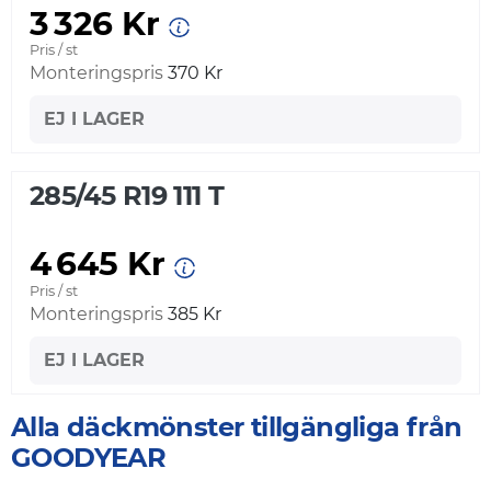
3 326 Kr
Pris / st
Monteringspris
370 Kr
EJ I LAGER
285/45 R19 111 T
4 645 Kr
Pris / st
Monteringspris
385 Kr
EJ I LAGER
Alla däckmönster tillgängliga från
GOODYEAR