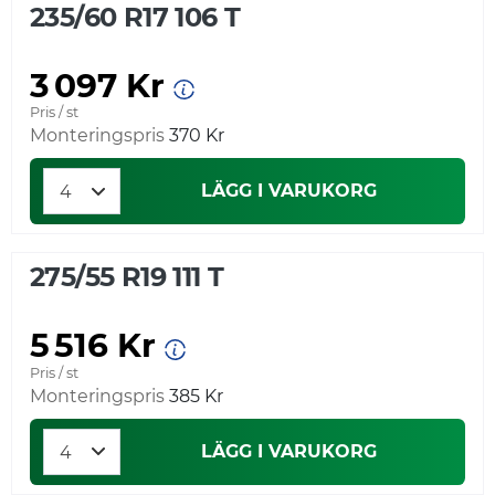
235/60 R17 106 T
3 097 Kr
Pris / st
Monteringspris
370 Kr
LÄGG I VARUKORG
275/55 R19 111 T
5 516 Kr
Pris / st
Monteringspris
385 Kr
LÄGG I VARUKORG