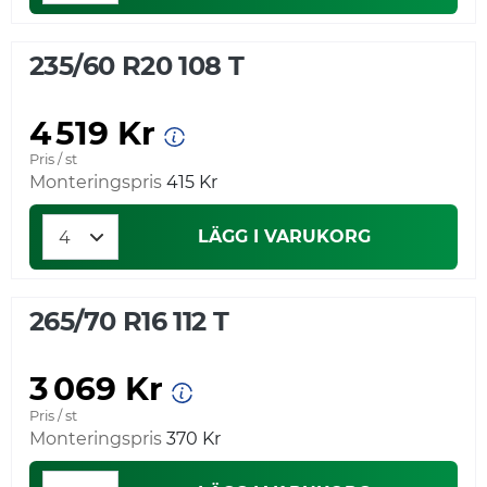
235/60 R20 108 T
4 519 Kr
Pris / st
Monteringspris
415 Kr
LÄGG I VARUKORG
265/70 R16 112 T
3 069 Kr
Pris / st
Monteringspris
370 Kr