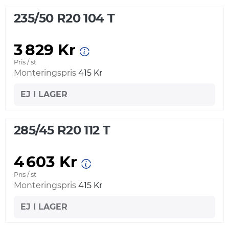
235/50 R20 104 T
3 829 Kr
Pris / st
Monteringspris
415 Kr
EJ I LAGER
285/45 R20 112 T
4 603 Kr
Pris / st
Monteringspris
415 Kr
EJ I LAGER