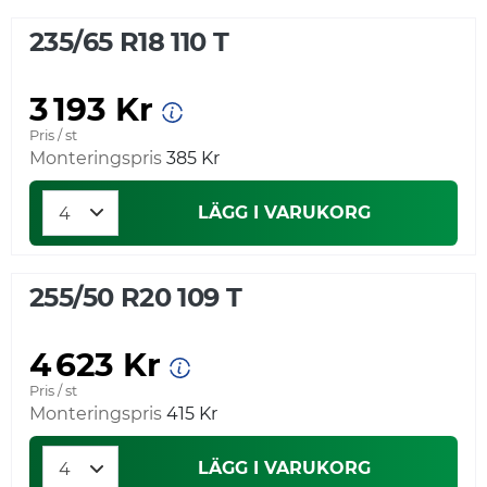
235/65 R18 110 T
3 193 Kr
Pris / st
Monteringspris
385 Kr
LÄGG I VARUKORG
255/50 R20 109 T
4 623 Kr
Pris / st
Monteringspris
415 Kr
LÄGG I VARUKORG