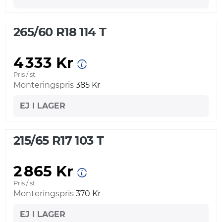
265/60 R18 114 T
4 333 Kr
Pris / st
Monteringspris
385 Kr
EJ I LAGER
215/65 R17 103 T
2 865 Kr
Pris / st
Monteringspris
370 Kr
EJ I LAGER