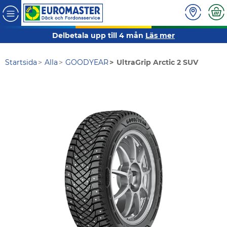
Delbetala upp till 4 mån
Läs mer
Startsida
Alla
GOODYEAR
UltraGrip Arctic 2 SUV