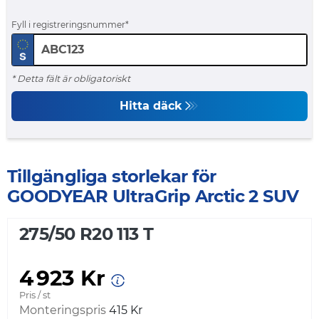
Fyll i registreringsnummer
* Detta fält är obligatoriskt
Hitta däck
Tillgängliga storlekar för
GOODYEAR UltraGrip Arctic 2 SUV
275/50 R20 113 T
4 923 Kr
Pris / st
Monteringspris
415 Kr