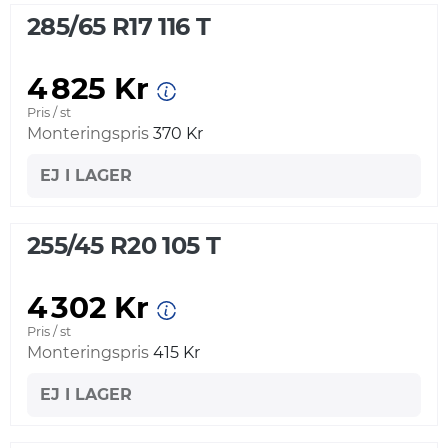
285/65 R17 116 T
4 825 Kr
Pris / st
Monteringspris
370 Kr
EJ I LAGER
255/45 R20 105 T
4 302 Kr
Pris / st
Monteringspris
415 Kr
EJ I LAGER