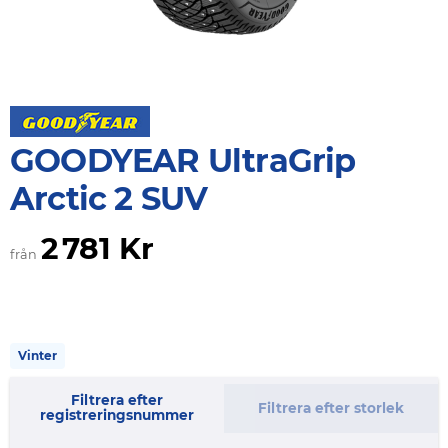
GOODYEAR UltraGrip
Arctic 2 SUV
2 781 Kr
från
Vinter
Filtrera efter
Filtrera efter storlek
registreringsnummer