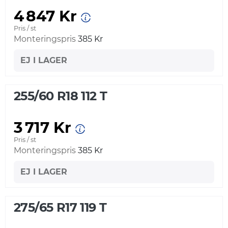
4 847 Kr
Pris / st
Monteringspris
385 Kr
EJ I LAGER
255/60 R18 112 T
3 717 Kr
Pris / st
Monteringspris
385 Kr
EJ I LAGER
275/65 R17 119 T