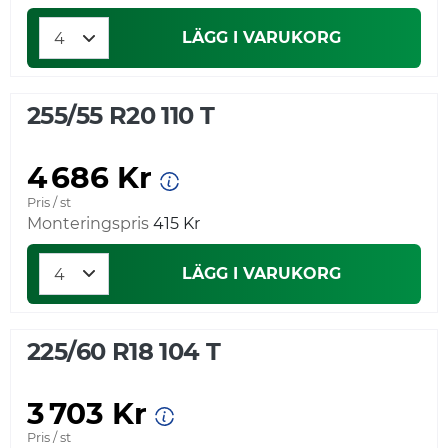
LÄGG I VARUKORG
255/55 R20 110 T
4 686 Kr
Pris / st
Monteringspris
415 Kr
LÄGG I VARUKORG
225/60 R18 104 T
3 703 Kr
Pris / st