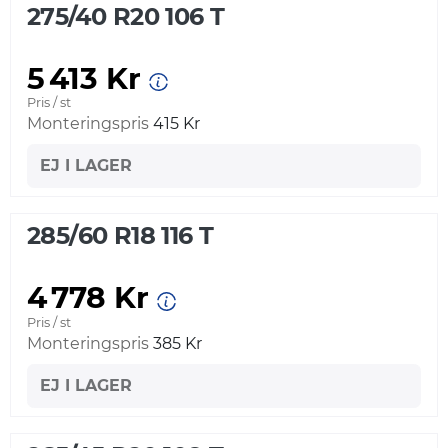
275/40 R20 106 T
5 413 Kr
Pris / st
Monteringspris
415 Kr
EJ I LAGER
285/60 R18 116 T
4 778 Kr
Pris / st
Monteringspris
385 Kr
EJ I LAGER