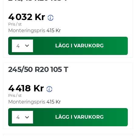
4 032 Kr
Pris / st
Monteringspris
415 Kr
LÄGG I VARUKORG
245/50 R20 105 T
4 418 Kr
Pris / st
Monteringspris
415 Kr
LÄGG I VARUKORG