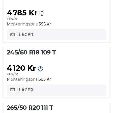
4 785 Kr
Pris / st
Monteringspris
385 Kr
EJ I LAGER
245/60 R18 109 T
4 120 Kr
Pris / st
Monteringspris
385 Kr
EJ I LAGER
265/50 R20 111 T