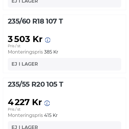
EJ I LAGER
235/60 R18 107 T
3 503 Kr
Pris / st
Monteringspris
385 Kr
EJ I LAGER
235/55 R20 105 T
4 227 Kr
Pris / st
Monteringspris
415 Kr
EJ I LAGER