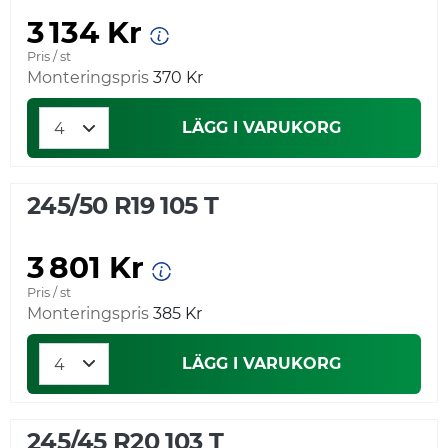
3 134 Kr
Pris / st
Monteringspris
370 Kr
LÄGG I VARUKORG
245/50 R19 105 T
3 801 Kr
Pris / st
Monteringspris
385 Kr
LÄGG I VARUKORG
245/45 R20 103 T