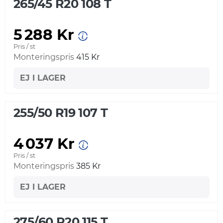
265/45 R20 108 T
5 288 Kr
Pris / st
Monteringspris
415 Kr
EJ I LAGER
255/50 R19 107 T
4 037 Kr
Pris / st
Monteringspris
385 Kr
EJ I LAGER
275/60 R20 115 T