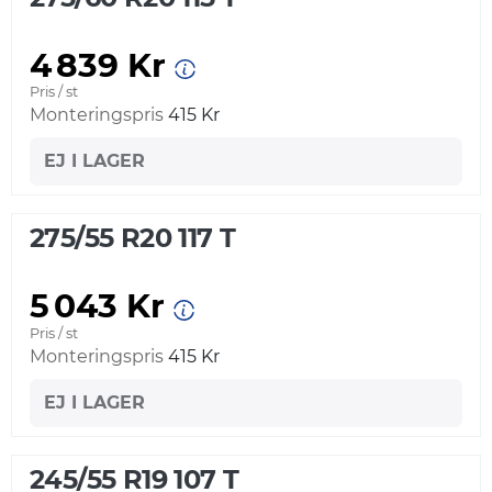
4 839 Kr
Pris / st
Monteringspris
415 Kr
EJ I LAGER
275/55 R20 117 T
5 043 Kr
Pris / st
Monteringspris
415 Kr
EJ I LAGER
245/55 R19 107 T