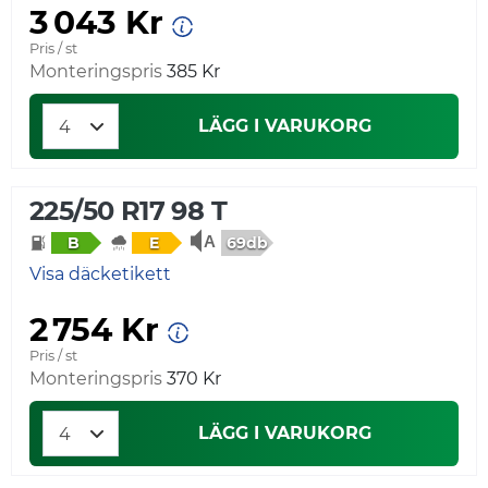
3 043 Kr
Pris / st
Monteringspris
385 Kr
LÄGG I VARUKORG
225/50 R17 98 T
69db
B
E
Visa däcketikett
2 754 Kr
Pris / st
Monteringspris
370 Kr
LÄGG I VARUKORG