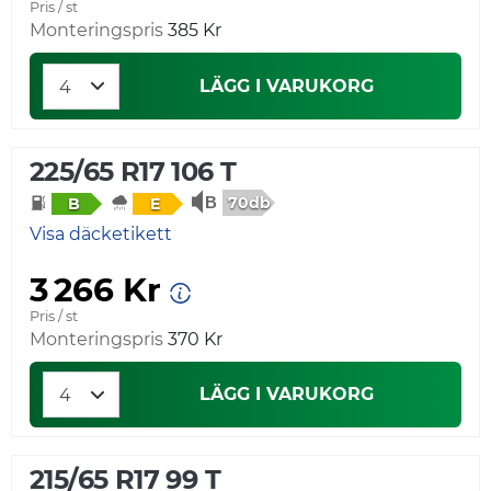
Pris / st
Monteringspris
385 Kr
LÄGG I VARUKORG
225/65 R17 106 T
70db
B
E
Visa däcketikett
3 266 Kr
Pris / st
Monteringspris
370 Kr
LÄGG I VARUKORG
215/65 R17 99 T