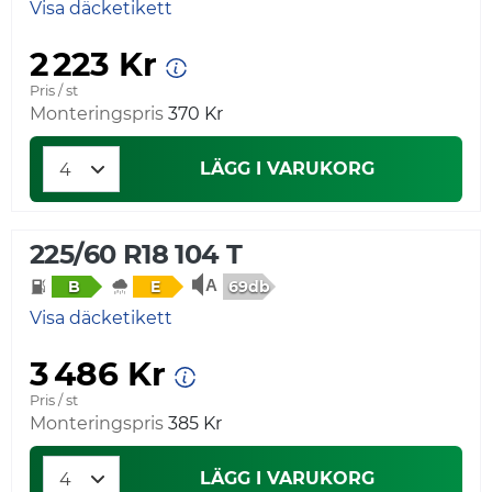
Visa däcketikett
2 223 Kr
Pris / st
Monteringspris
370 Kr
LÄGG I VARUKORG
225/60 R18 104 T
69db
B
E
Visa däcketikett
3 486 Kr
Pris / st
Monteringspris
385 Kr
LÄGG I VARUKORG