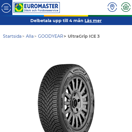
Delbetala upp till 4 mån
Läs mer
Startsida
Alla
GOODYEAR
UltraGrip ICE 3