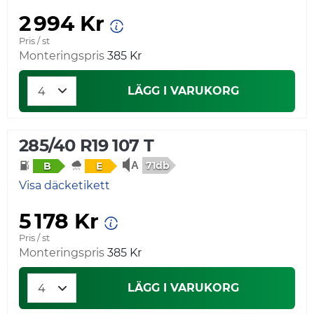
2 994 Kr
Pris / st
Monteringspris
385 Kr
LÄGG I VARUKORG
285/40 R19 107 T
71db
B
E
Visa däcketikett
5 178 Kr
Pris / st
Monteringspris
385 Kr
LÄGG I VARUKORG