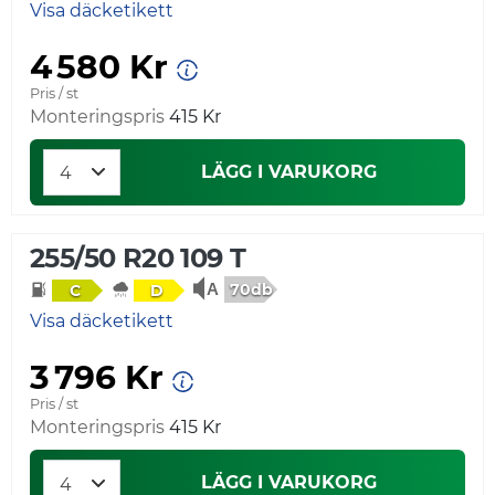
Visa däcketikett
4 580 Kr
Pris / st
Monteringspris
415 Kr
LÄGG I VARUKORG
255/50 R20 109 T
70db
C
D
Visa däcketikett
3 796 Kr
Pris / st
Monteringspris
415 Kr
LÄGG I VARUKORG