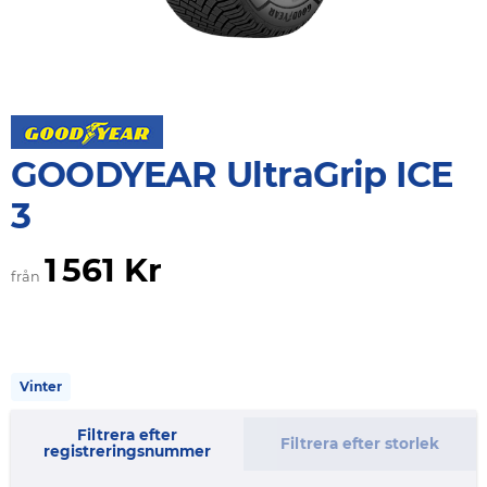
GOODYEAR UltraGrip ICE
3
1 561 Kr
från
Vinter
Filtrera efter
Filtrera efter storlek
registreringsnummer