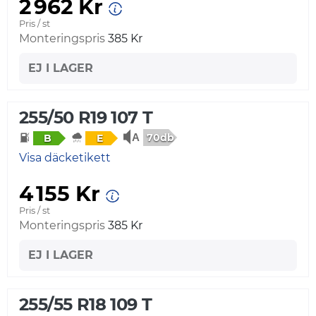
2 962 Kr
Pris / st
Monteringspris
385 Kr
EJ I LAGER
255/50 R19 107 T
70db
B
E
Visa däcketikett
4 155 Kr
Pris / st
Monteringspris
385 Kr
EJ I LAGER
255/55 R18 109 T