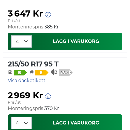
3 647 Kr
Pris / st
Monteringspris
385 Kr
LÄGG I VARUKORG
215/50 R17 95 T
70db
B
E
Visa däcketikett
2 969 Kr
Pris / st
Monteringspris
370 Kr
LÄGG I VARUKORG