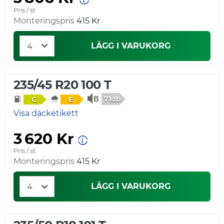
Pris / st
Monteringspris
415 Kr
LÄGG I VARUKORG
235/45 R20 100 T
71db
C
E
Visa däcketikett
3 620 Kr
Pris / st
Monteringspris
415 Kr
LÄGG I VARUKORG