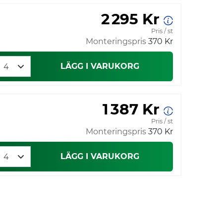
2 295 Kr
Pris / st
Monteringspris
370 Kr
LÄGG I VARUKORG
1 387 Kr
Pris / st
Monteringspris
370 Kr
LÄGG I VARUKORG