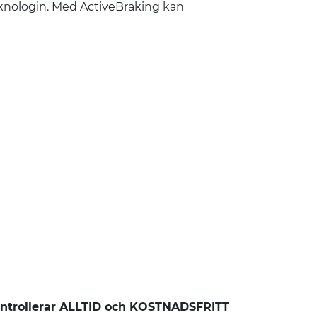
knologin. Med ActiveBraking kan
ntrollerar ALLTID och KOSTNADSFRITT