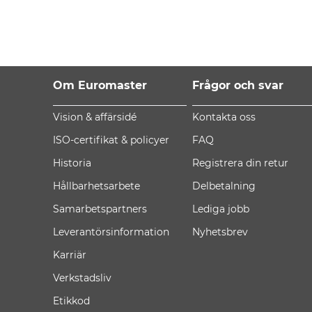
Om Euromaster
Frågor och svar
Vision & affärsidé
Kontakta oss
ISO-certifikat & policyer
FAQ
Historia
Registrera din retur
Hållbarhetsarbete
Delbetalning
Samarbetspartners
Lediga jobb
Leverantörsinformation
Nyhetsbrev
Karriär
Verkstadsliv
Etikkod