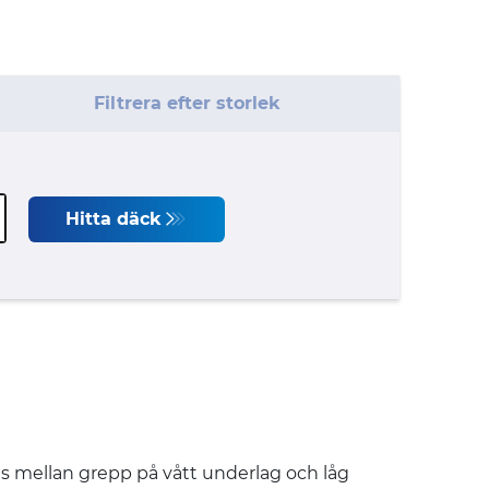
Filtrera efter storlek
Hitta däck
ellan grepp på vått underlag och låg