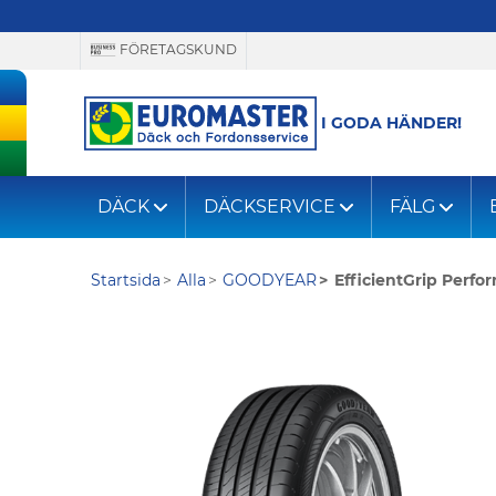
FÖRETAGSKUND
I GODA HÄNDER!
DÄCK
DÄCKSERVICE
FÄLG
Startsida
Alla
GOODYEAR
EfficientGrip Perfo