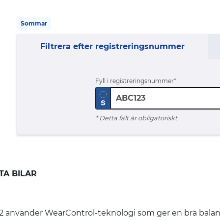
Sommar
Filtrera efter registreringsnummer
Fyll i registreringsnummer
* Detta fält är obligatoriskt
A BILAR
änder WearControl-teknologi som ger en bra balans m