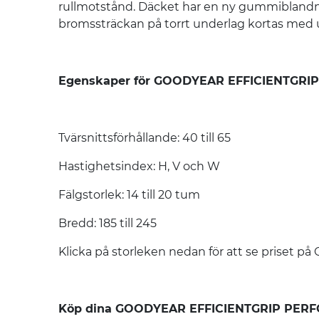
rullmotstånd. Däcket har en ny gummiblandni
bromssträckan på torrt underlag kortas med up
Egenskaper för GOODYEAR EFFICIENTGRI
Tvärsnittsförhållande: 40 till 65
Hastighetsindex: H, V och W
Fälgstorlek: 14 till 20 tum
Bredd: 185 till 245
Klicka på storleken nedan för att se pris
Köp dina GOODYEAR EFFICIENTGRIP PERFOR