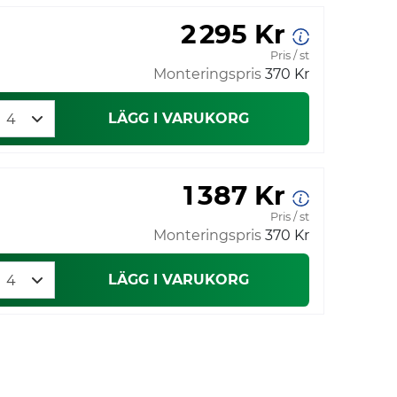
2 295 Kr
Pris / st
Monteringspris
370 Kr
LÄGG I VARUKORG
1 387 Kr
Pris / st
Monteringspris
370 Kr
LÄGG I VARUKORG