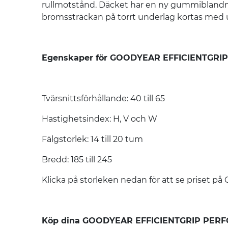
rullmotstånd. Däcket har en ny gummiblandni
bromssträckan på torrt underlag kortas med up
Egenskaper för GOODYEAR EFFICIENTGRI
Tvärsnittsförhållande: 40 till 65
Hastighetsindex: H, V och W
Fälgstorlek: 14 till 20 tum
Bredd: 185 till 245
Klicka på storleken nedan för att se pris
Köp dina GOODYEAR EFFICIENTGRIP PERFOR