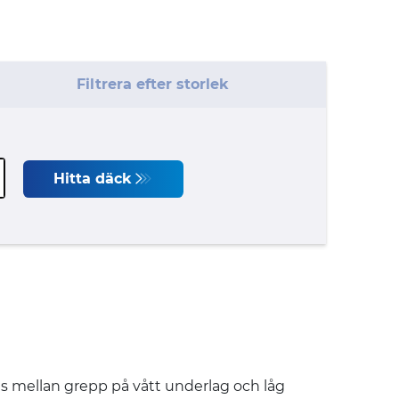
Filtrera efter storlek
Hitta däck
ellan grepp på vått underlag och låg