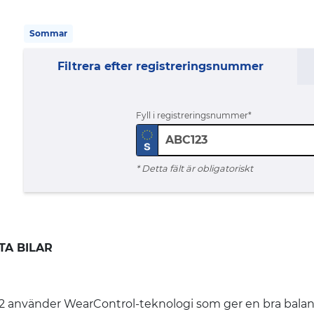
Sommar
Filtrera efter registreringsnummer
Fyll i registreringsnummer
* Detta fält är obligatoriskt
A BILAR
änder WearControl-teknologi som ger en bra balans m