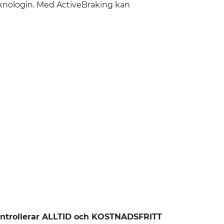
knologin. Med ActiveBraking kan
ntrollerar ALLTID och KOSTNADSFRITT