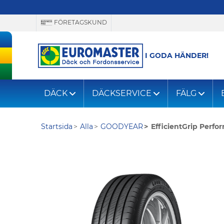
FÖRETAGSKUND
I GODA HÄNDER!
DÄCK
DÄCKSERVICE
FÄLG
Startsida
Alla
GOODYEAR
EfficientGrip Perfo