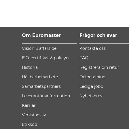
Om Euromaster
Frågor och svar
Vision & affärsidé
Kontakta oss
ISO-certifikat & policyer
FAQ
Historia
Registrera din retur
Hållbarhetsarbete
Delbetalning
Samarbetspartners
Lediga jobb
Leverantörsinformation
Nyhetsbrev
Karriär
Verkstadsliv
Etikkod