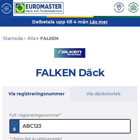
Delbetala upp till 4 mån
Läs mer
Startsida
Alla
FALKEN
FALKEN Däck
Via registreringsnummer
Via däckstorlek
Fyll i registreringsnummer
* Detta fält är obligatoriskt