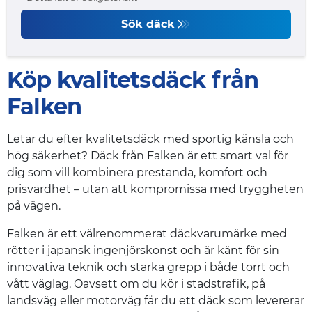
Sök däck
Köp kvalitetsdäck från
Falken
Letar du efter kvalitetsdäck med sportig känsla och
hög säkerhet? Däck från Falken är ett smart val för
dig som vill kombinera prestanda, komfort och
prisvärdhet – utan att kompromissa med tryggheten
på vägen.
Falken är ett välrenommerat däckvarumärke med
rötter i japansk ingenjörskonst och är känt för sin
innovativa teknik och starka grepp i både torrt och
vått väglag. Oavsett om du kör i stadstrafik, på
landsväg eller motorväg får du ett däck som levererar