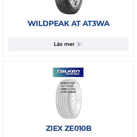
WILDPEAK AT AT3WA
Läs mer
ZIEX ZE010B