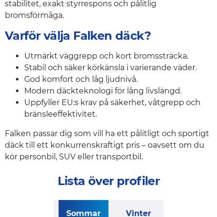
stabilitet, exakt styrrespons och pålitlig
bromsförmåga.
Varför välja Falken däck?
Utmärkt väggrepp och kort bromssträcka.
Stabil och säker körkänsla i varierande väder.
God komfort och låg ljudnivå.
Modern däckteknologi för lång livslängd.
Uppfyller EU:s krav på säkerhet, våtgrepp och
bränsleeffektivitet.
Falken passar dig som vill ha ett pålitligt och sportigt
däck till ett konkurrenskraftigt pris – oavsett om du
kör personbil, SUV eller transportbil.
Lista över profiler
Sommar
Vinter