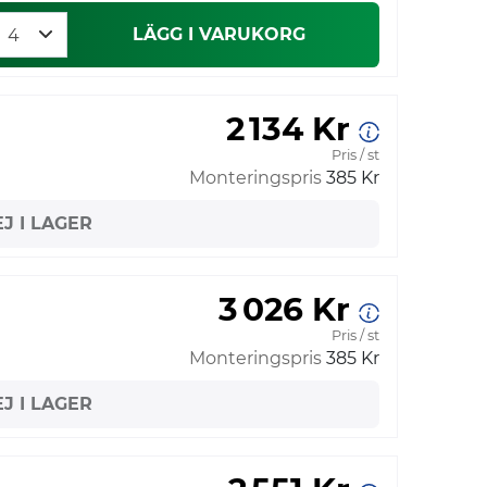
LÄGG I VARUKORG
2 134 Kr
Pris / st
Monteringspris
385 Kr
EJ I LAGER
3 026 Kr
Pris / st
Monteringspris
385 Kr
EJ I LAGER