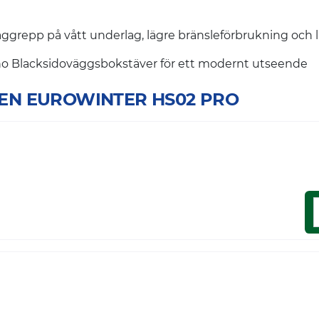
ggrepp på vått underlag, lägre bränsleförbrukning och 
 Blacksidoväggsbokstäver för ett modernt utseende
FALKEN EUROWINTER HS02 PRO