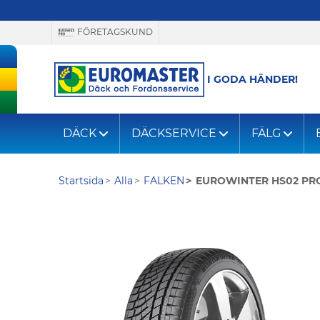
FÖRETAGSKUND
I GODA HÄNDER!
DÄCK
DÄCKSERVICE
FÄLG
Startsida
Alla
FALKEN
EUROWINTER HS02 PR