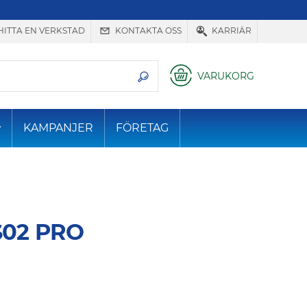
HITTA EN VERKSTAD
KONTAKTA OSS
KARRIÄR
VARUKORG
KAMPANJER
FÖRETAG
02 PRO