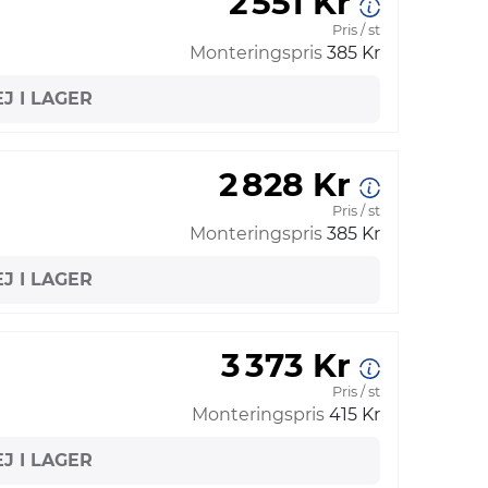
2 551 Kr
Pris / st
Monteringspris
385 Kr
EJ I LAGER
2 828 Kr
Pris / st
Monteringspris
385 Kr
EJ I LAGER
3 373 Kr
Pris / st
Monteringspris
415 Kr
EJ I LAGER