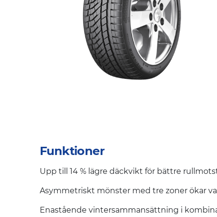
Funktioner
Upp till 14 % lägre däckvikt för bättre rullmo
Asymmetriskt mönster med tre zoner ökar vatte
Enastående vintersammansättning i kombinatio