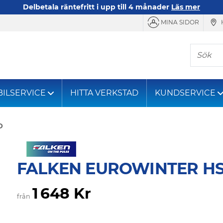
Delbetala räntefritt i upp till 4 månader
Läs mer
MINA SIDOR
Sök
BILSERVICE
HITTA VERKSTAD
KUNDSERVICE
O
FALKEN EUROWINTER HS
1 648 Kr
från