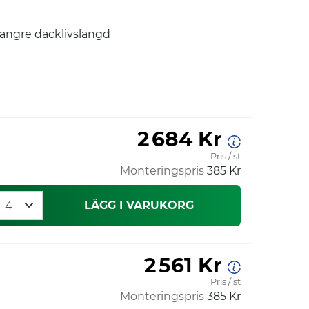
längre däcklivslängd
2 684 Kr
Pris / st
Monteringspris
385 Kr
LÄGG I VARUKORG
2 561 Kr
Pris / st
Monteringspris
385 Kr