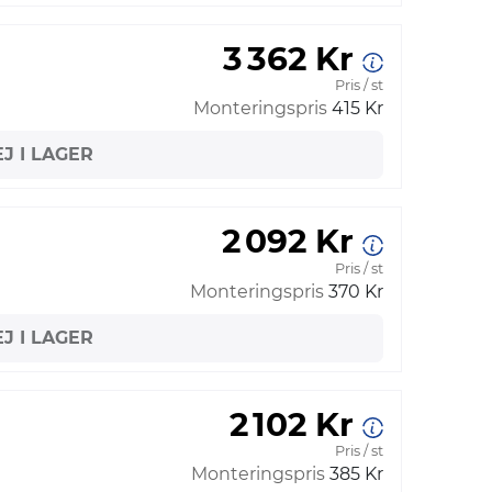
3 362 Kr
Pris / st
Monteringspris
415 Kr
EJ I LAGER
2 092 Kr
Pris / st
Monteringspris
370 Kr
EJ I LAGER
2 102 Kr
Pris / st
Monteringspris
385 Kr