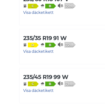
70db
C
B
Visa däcketikett
235/35 R19 91 W
72db
D
B
Visa däcketikett
235/45 R19 99 W
71db
C
B
Visa däcketikett