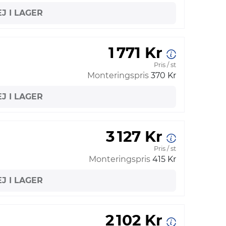
EJ I LAGER
1 771 Kr
Pris / st
Monteringspris
370 Kr
EJ I LAGER
3 127 Kr
Pris / st
Monteringspris
415 Kr
EJ I LAGER
2 102 Kr