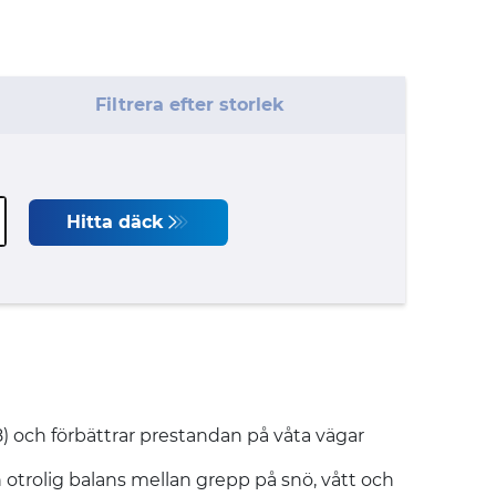
Filtrera efter storlek
Hitta däck
) och förbättrar prestandan på våta vägar
trolig balans mellan grepp på snö, vått och