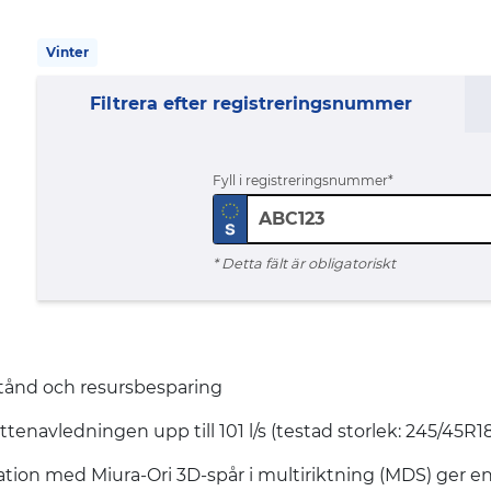
Vinter
Filtrera efter registreringsnummer
Fyll i registreringsnummer
* Detta fält är obligatoriskt
tstånd och resursbesparing
navledningen upp till 101 l/s (testad storlek: 245/45R18
n med Miura-Ori 3D-spår i multiriktning (MDS) ger en o