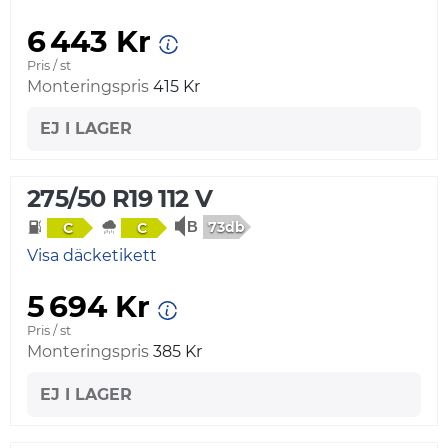
6 443 Kr
Pris / st
Monteringspris
415 Kr
EJ I LAGER
275/50 R19 112 V
73db
C
C
Visa däcketikett
5 694 Kr
Pris / st
Monteringspris
385 Kr
EJ I LAGER