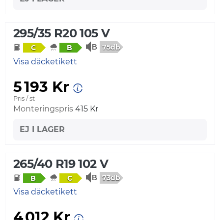
295/35 R20 105 V
75db
C
B
Visa däcketikett
5 193 Kr
Pris / st
Monteringspris
415 Kr
EJ I LAGER
265/40 R19 102 V
73db
B
C
Visa däcketikett
4 012 Kr