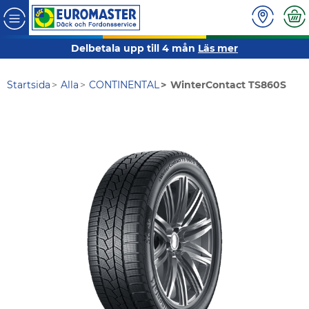
Delbetala upp till 4 mån
Läs mer
Startsida
Alla
CONTINENTAL
WinterContact TS860S