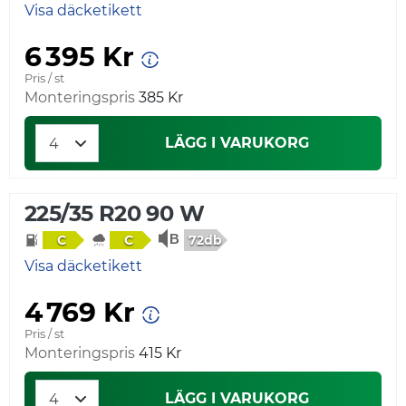
Visa däcketikett
6 395 Kr
Pris / st
Monteringspris
385 Kr
LÄGG I VARUKORG
225/35 R20 90 W
72db
C
C
Visa däcketikett
4 769 Kr
Pris / st
Monteringspris
415 Kr
LÄGG I VARUKORG