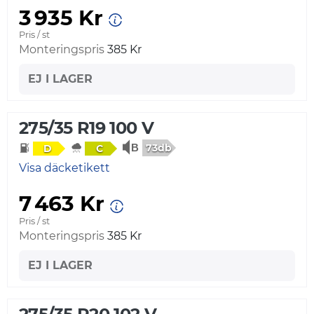
3 935 Kr
Pris / st
Monteringspris
385 Kr
EJ I LAGER
275/35 R19 100 V
73db
D
C
Visa däcketikett
7 463 Kr
Pris / st
Monteringspris
385 Kr
EJ I LAGER