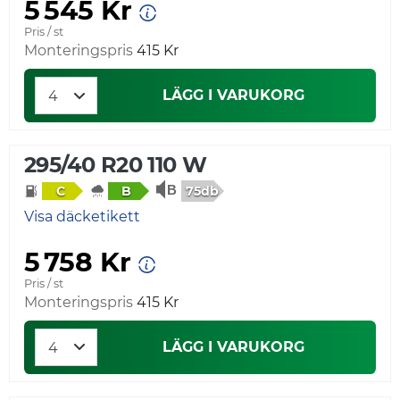
5 545 Kr
Pris / st
Monteringspris
415 Kr
LÄGG I VARUKORG
295/40 R20 110 W
75db
C
B
Visa däcketikett
5 758 Kr
Pris / st
Monteringspris
415 Kr
LÄGG I VARUKORG