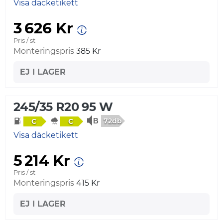
Visa däcketikett
3 626 Kr
Pris / st
Monteringspris
385 Kr
EJ I LAGER
245/35 R20 95 W
72db
C
C
Visa däcketikett
5 214 Kr
Pris / st
Monteringspris
415 Kr
EJ I LAGER