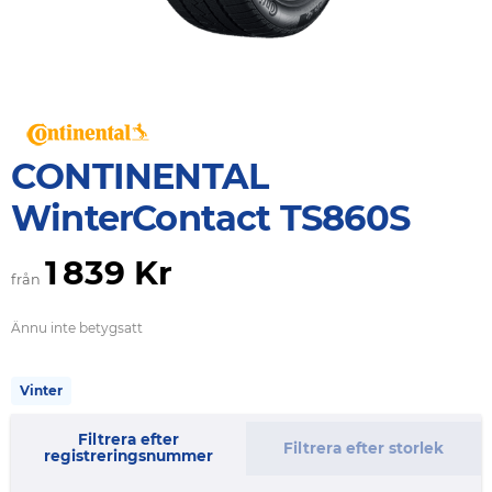
CONTINENTAL
WinterContact TS860S
1 839 Kr
från
Ännu inte betygsatt
Vinter
Filtrera efter
Filtrera efter storlek
registreringsnummer