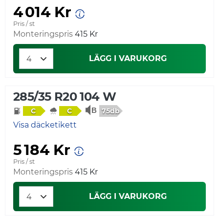
4 014 Kr
Pris / st
Monteringspris
415 Kr
LÄGG I VARUKORG
285/35 R20 104 W
75db
C
C
Visa däcketikett
5 184 Kr
Pris / st
Monteringspris
415 Kr
LÄGG I VARUKORG