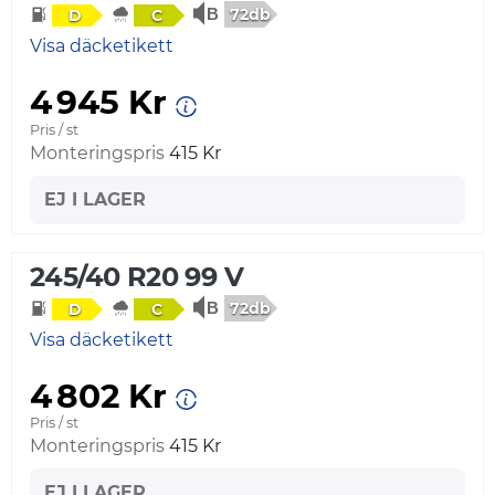
72db
D
C
Visa däcketikett
4 945 Kr
Pris / st
Monteringspris
415 Kr
EJ I LAGER
245/40 R20 99 V
72db
D
C
Visa däcketikett
4 802 Kr
Pris / st
Monteringspris
415 Kr
EJ I LAGER