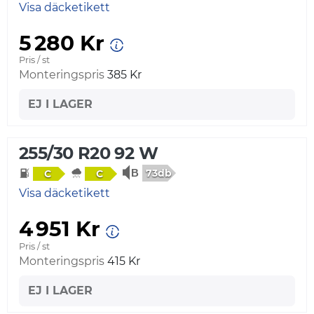
Visa däcketikett
5 280 Kr
Pris / st
Monteringspris
385 Kr
EJ I LAGER
255/30 R20 92 W
73db
C
C
Visa däcketikett
4 951 Kr
Pris / st
Monteringspris
415 Kr
EJ I LAGER