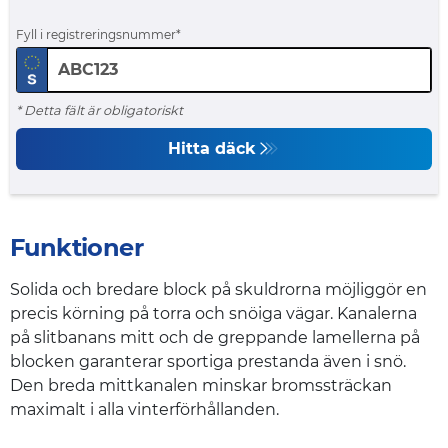
Fyll i registreringsnummer
* Detta fält är obligatoriskt
Hitta däck
Funktioner
Solida och bredare block på skuldrorna möjliggör en
precis körning på torra och snöiga vägar. Kanalerna
på slitbanans mitt och de greppande lamellerna på
blocken garanterar sportiga prestanda även i snö.
Den breda mittkanalen minskar bromssträckan
maximalt i alla vinterförhållanden.