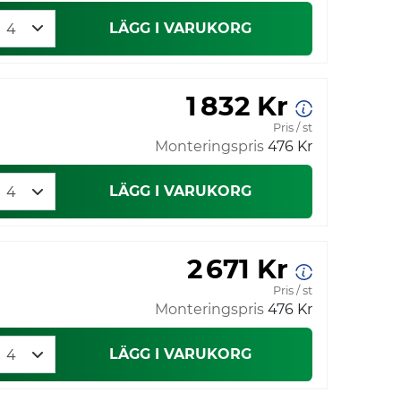
LÄGG I VARUKORG
1 832 Kr
Pris / st
Monteringspris
476 Kr
LÄGG I VARUKORG
2 671 Kr
Pris / st
Monteringspris
476 Kr
LÄGG I VARUKORG