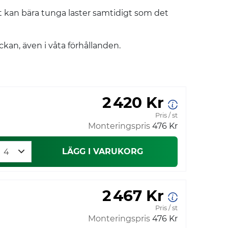
an bära tunga laster samtidigt som det
an, även i våta förhållanden.
2 420 Kr
Pris / st
Monteringspris
476 Kr
LÄGG I VARUKORG
2 467 Kr
Pris / st
Monteringspris
476 Kr