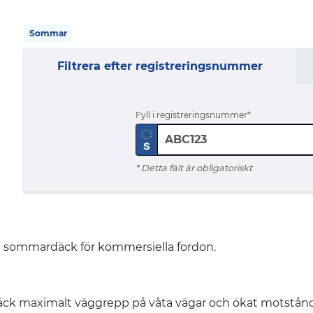
Sommar
Filtrera efter registreringsnummer
Fyll i registreringsnummer
* Detta fält är obligatoriskt
ommardäck för kommersiella fordon.
äck maximalt väggrepp på våta vägar och ökat motstånd