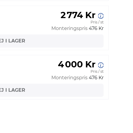
2 774 Kr
Pris / st
Monteringspris
476 Kr
EJ I LAGER
4 000 Kr
Pris / st
Monteringspris
476 Kr
EJ I LAGER