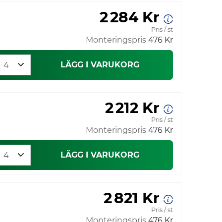
2 284 Kr
Pris / st
Monteringspris
476 Kr
LÄGG I VARUKORG
2 212 Kr
Pris / st
Monteringspris
476 Kr
LÄGG I VARUKORG
2 821 Kr
Pris / st
Monteringspris
476 Kr