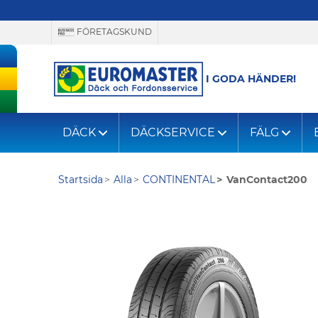
FÖRETAGSKUND
I GODA HÄNDER!
DÄCK
DÄCKSERVICE
FÄLG
Startsida
Alla
CONTINENTAL
VanContact200