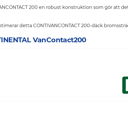
ONTACT 200 en robust konstruktion som gör att det k
 optimerar detta CONTIVANCONTACT 200-däck bromssträck
ONTINENTAL VanContact200