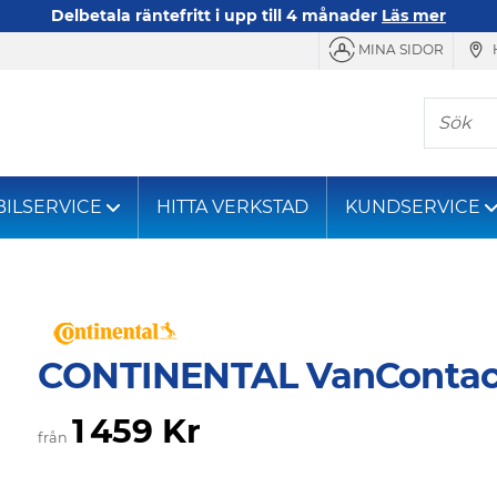
Delbetala räntefritt i upp till 4 månader
Läs mer
MINA SIDOR
Sök
BILSERVICE
HITTA VERKSTAD
KUNDSERVICE
CONTINENTAL VanContac
1 459 Kr
från