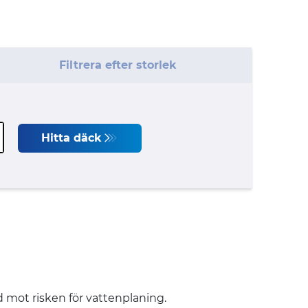
Filtrera efter storlek
Hitta däck
 mot risken för vattenplaning.