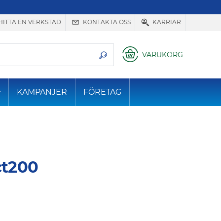
HITTA EN VERKSTAD
KONTAKTA OSS
KARRIÄR
VARUKORG
KAMPANJER
FÖRETAG
t200