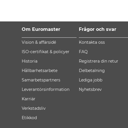
Om Euromaster
Frågor och svar
Vision & affärsidé
Kontakta oss
ISO-certifikat & policyer
FAQ
Historia
Registrera din retur
Hållbarhetsarbete
Delbetalning
Samarbetspartners
Lediga jobb
Leverantörsinformation
Nyhetsbrev
Karriär
Verkstadsliv
Etikkod