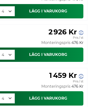
LÄGG I VARUKORG
2 926 Kr
Pris / st
Monteringspris
476 Kr
LÄGG I VARUKORG
1 459 Kr
Pris / st
Monteringspris
476 Kr
LÄGG I VARUKORG