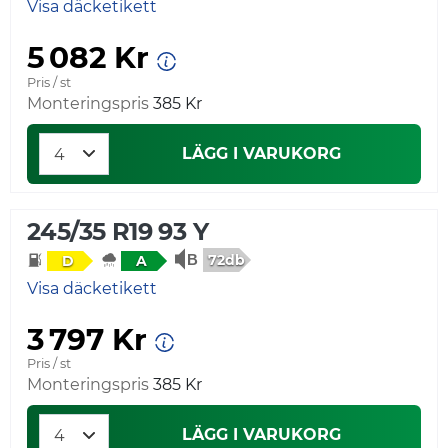
Visa däcketikett
5 082 Kr
Pris / st
Monteringspris
385 Kr
LÄGG I VARUKORG
245/35 R19 93 Y
72db
D
A
Visa däcketikett
3 797 Kr
Pris / st
Monteringspris
385 Kr
LÄGG I VARUKORG