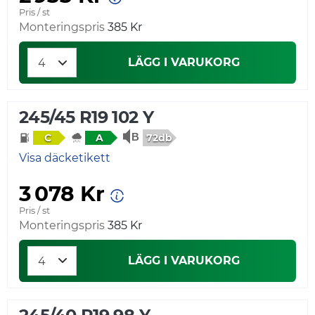
Pris / st
Monteringspris
385 Kr
LÄGG I VARUKORG
245/45 R19 102 Y
72db
C
A
Visa däcketikett
3 078 Kr
Pris / st
Monteringspris
385 Kr
LÄGG I VARUKORG