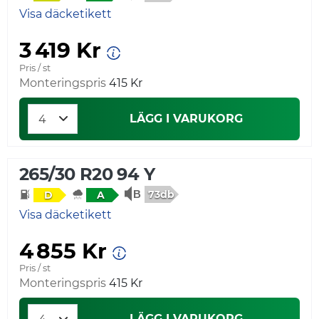
Visa däcketikett
3 419 Kr
Pris / st
Monteringspris
415 Kr
LÄGG I VARUKORG
265/30 R20 94 Y
73db
D
A
Visa däcketikett
4 855 Kr
Pris / st
Monteringspris
415 Kr
LÄGG I VARUKORG