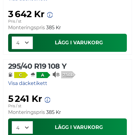
3 642 Kr
Pris / st
Monteringspris
385 Kr
LÄGG I VARUKORG
295/40 R19 108 Y
75db
C
A
Visa däcketikett
5 241 Kr
Pris / st
Monteringspris
385 Kr
LÄGG I VARUKORG