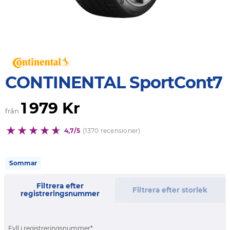
CONTINENTAL SportCont7
1 979 Kr
från
4,7/5
(1370 recensioner)
Sommar
Filtrera efter
Filtrera efter storlek
registreringsnummer
Fyll i registreringsnummer