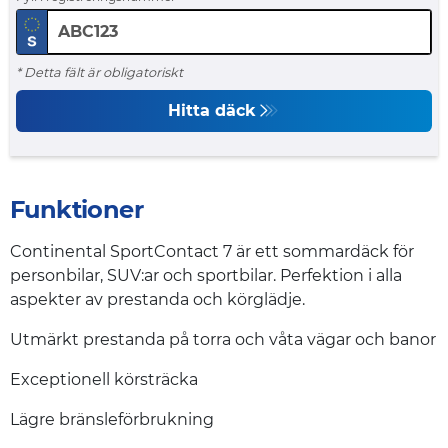
* Detta fält är obligatoriskt
Hitta däck
Funktioner
Continental SportContact 7 är ett sommardäck för
personbilar, SUV:ar och sportbilar. Perfektion i alla
aspekter av prestanda och körglädje.
Utmärkt prestanda på torra och våta vägar och banor
Exceptionell körsträcka
Lägre bränsleförbrukning