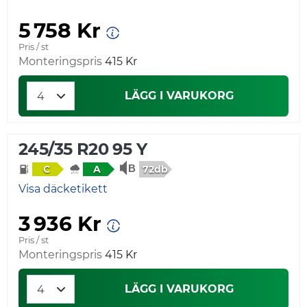
5 758 Kr
Pris / st
Monteringspris
415 Kr
LÄGG I VARUKORG
245/35 R20 95 Y
72db
C
A
Visa däcketikett
3 936 Kr
Pris / st
Monteringspris
415 Kr
LÄGG I VARUKORG