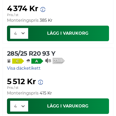
4 374 Kr
Pris / st
Monteringspris
385 Kr
LÄGG I VARUKORG
285/25 R20 93 Y
73db
C
A
Visa däcketikett
5 512 Kr
Pris / st
Monteringspris
415 Kr
LÄGG I VARUKORG