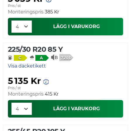
Pris / st
Monteringspris
385 Kr
LÄGG I VARUKORG
225/30 R20 85 Y
72db
C
A
Visa däcketikett
5 135 Kr
Pris / st
Monteringspris
415 Kr
LÄGG I VARUKORG