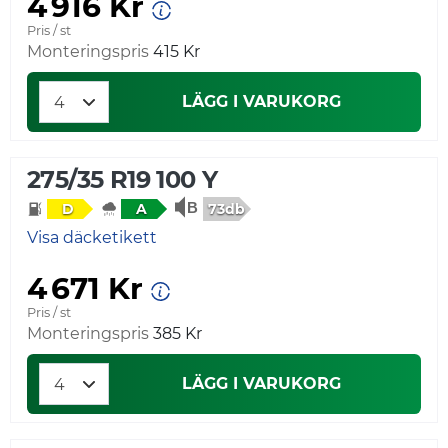
4 916 Kr
Pris / st
Monteringspris
415 Kr
LÄGG I VARUKORG
275/35 R19 100 Y
73db
D
A
Visa däcketikett
4 671 Kr
Pris / st
Monteringspris
385 Kr
LÄGG I VARUKORG