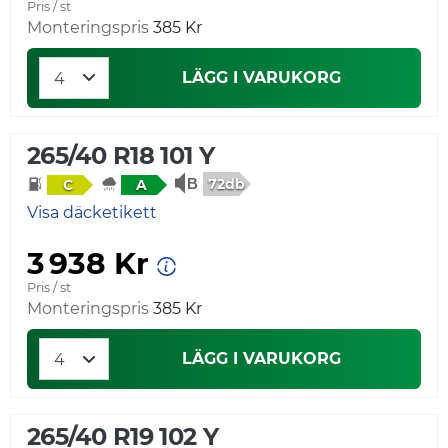
Pris / st
Monteringspris
385 Kr
LÄGG I VARUKORG
265/40 R18 101 Y
72db
C
A
Visa däcketikett
3 938 Kr
Pris / st
Monteringspris
385 Kr
LÄGG I VARUKORG
265/40 R19 102 Y