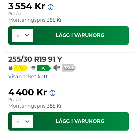
3 554 Kr
Pris / st
Monteringspris
385 Kr
LÄGG I VARUKORG
255/30 R19 91 Y
73db
D
A
Visa däcketikett
4 400 Kr
Pris / st
Monteringspris
385 Kr
LÄGG I VARUKORG