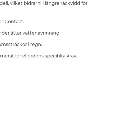
, vilket bidrar till längre räckvidd för
onContact.
derlättar vattenavrinning.
romssträckor i regn.
erat för elfordons specifika krav.