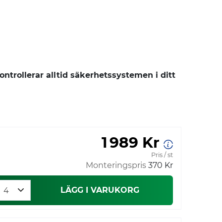
trollerar alltid säkerhetssystemen i ditt
1 989 Kr
Pris / st
Monteringspris
370 Kr
LÄGG I VARUKORG