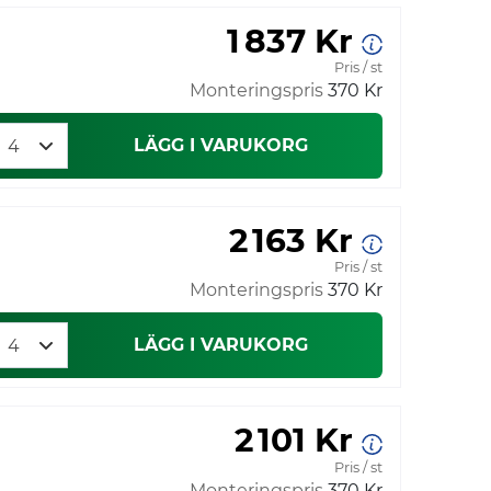
1 837 Kr
Pris / st
Monteringspris
370 Kr
LÄGG I VARUKORG
2 163 Kr
Pris / st
Monteringspris
370 Kr
LÄGG I VARUKORG
2 101 Kr
Pris / st
Monteringspris
370 Kr