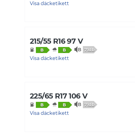
Visa däcketikett
215/55 R16 97 V
71db
B
B
Visa däcketikett
225/65 R17 106 V
71db
B
B
Visa däcketikett