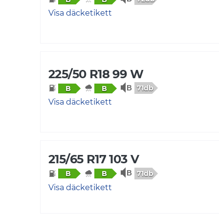
Visa däcketikett
225/50 R18 99 W
71db
B
B
Visa däcketikett
215/65 R17 103 V
71db
B
B
Visa däcketikett