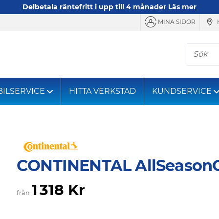
Delbetala räntefritt i upp till 4 månader
Läs mer
MINA SIDOR
Sök
BILSERVICE
HITTA VERKSTAD
KUNDSERVICE
CONTINENTAL AllSeason
1 318 Kr
från