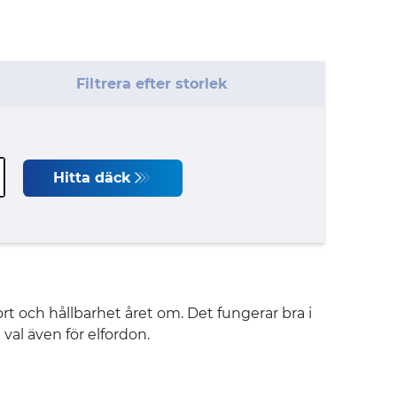
Filtrera efter storlek
Hitta däck
rt och hållbarhet året om. Det fungerar bra i
 val även för elfordon.