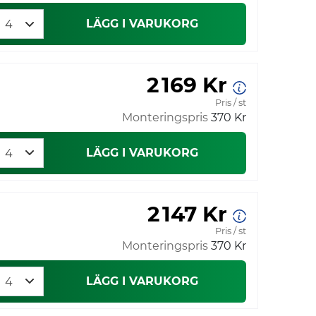
LÄGG I VARUKORG
2 169 Kr
Pris / st
Monteringspris
370 Kr
LÄGG I VARUKORG
2 147 Kr
Pris / st
Monteringspris
370 Kr
LÄGG I VARUKORG