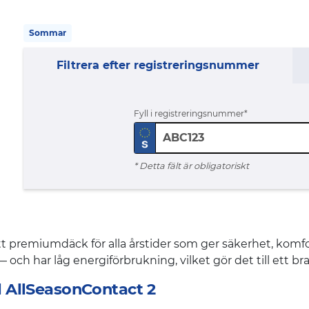
Sommar
Filtrera efter registreringsnummer
Fyll i registreringsnummer
* Detta fält är obligatoriskt
tt premiumdäck för alla årstider som ger säkerhet, komfo
 och har låg energiförbrukning, vilket gör det till ett bra
l AllSeasonContact 2