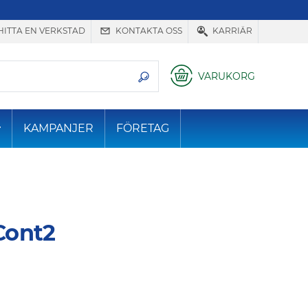
HITTA EN VERKSTAD
KONTAKTA OSS
KARRIÄR
VARUKORG
KAMPANJER
FÖRETAG
Cont2