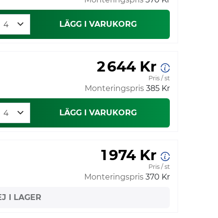
LÄGG I VARUKORG
2 644 Kr
Pris / st
Monteringspris
385 Kr
LÄGG I VARUKORG
1 974 Kr
Pris / st
Monteringspris
370 Kr
EJ I LAGER