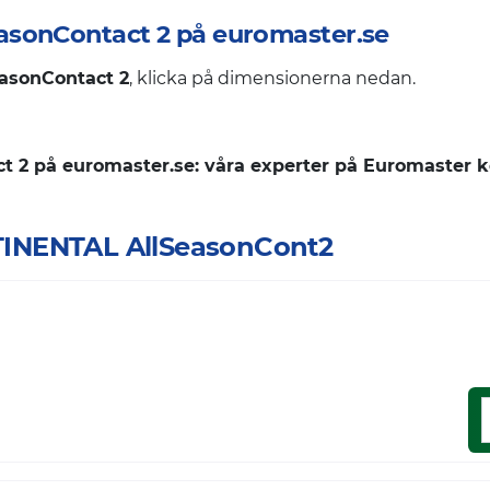
easonContact 2 på euromaster.se
easonContact 2
, klicka på dimensionerna nedan.
 2 på euromaster.se: våra experter på Euromaster kon
ONTINENTAL AllSeasonCont2