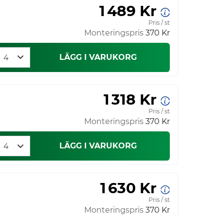
1 489 Kr
Pris / st
Monteringspris
370 Kr
LÄGG I VARUKORG
1 318 Kr
Pris / st
Monteringspris
370 Kr
LÄGG I VARUKORG
1 630 Kr
Pris / st
Monteringspris
370 Kr