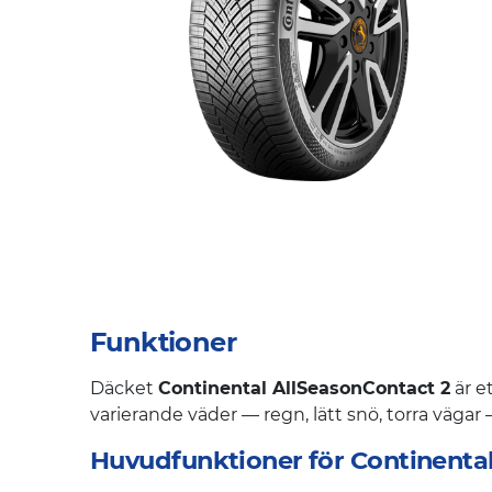
Funktioner
Däcket
Continental AllSeasonContact 2
är e
varierande väder — regn, lätt snö, torra vägar —
Huvudfunktioner för Continenta