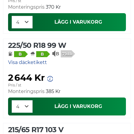
Pris / st
Monteringspris
370 Kr
LÄGG I VARUKORG
225/50 R18 99 W
71db
B
B
Visa däcketikett
2 644 Kr
Pris / st
Monteringspris
385 Kr
LÄGG I VARUKORG
215/65 R17 103 V