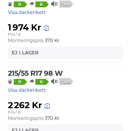
71db
B
B
Visa däcketikett
1 974 Kr
Pris / st
Monteringspris
370 Kr
EJ I LAGER
215/55 R17 98 W
72db
B
B
Visa däcketikett
2 262 Kr
Pris / st
Monteringspris
370 Kr
EJ I LAGER