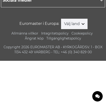
Sociala medier
Euromaster i Europa:
Välj land
Allmänna villkor
Integritetspolicy
Cookiepolicy
Ångrat köp
Tillgänglighetspolicy
Copyright 2026 EUROMASTER AB • KYRKOGÅRDSV. 1 • BOX
1134 432 49 VARBERG • TEL: +46 (0) 340 829 00