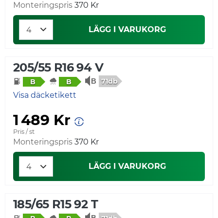
Monteringspris
370 Kr
LÄGG I VARUKORG
205/55 R16 94 V
71db
B
B
Visa däcketikett
1 489 Kr
Pris / st
Monteringspris
370 Kr
LÄGG I VARUKORG
185/65 R15 92 T