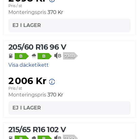
Pris / st
Monteringspris
370 Kr
EJ I LAGER
205/60 R16 96 V
71db
B
B
Visa däcketikett
2 006 Kr
Pris / st
Monteringspris
370 Kr
EJ I LAGER
215/65 R16 102 V
71db
B
B