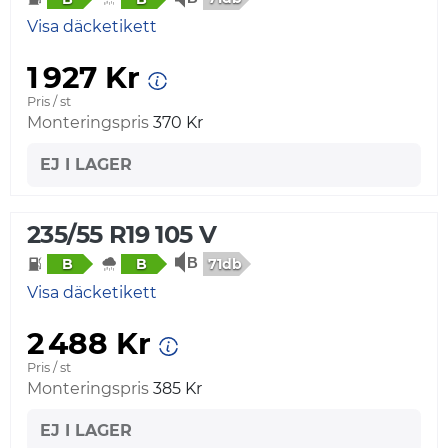
Visa däcketikett
1 927 Kr
Pris / st
Monteringspris
370 Kr
EJ I LAGER
235/55 R19 105 V
71db
B
B
Visa däcketikett
2 488 Kr
Pris / st
Monteringspris
385 Kr
EJ I LAGER