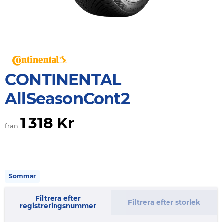
CONTINENTAL
AllSeasonCont2
1 318 Kr
från
Sommar
Filtrera efter
Filtrera efter storlek
registreringsnummer