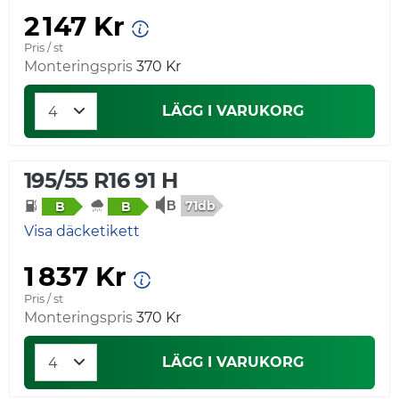
2 147 Kr
Pris / st
Monteringspris
370 Kr
LÄGG I VARUKORG
195/55 R16 91 H
71db
B
B
Visa däcketikett
1 837 Kr
Pris / st
Monteringspris
370 Kr
LÄGG I VARUKORG