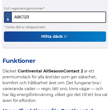
Fyll i registreringsnummer
* Detta fält är obligatoriskt
Hitta däck
Funktioner
Däcket
Continental AllSeasonContact 2
är ett
premiumdäck för alla årstider som ger säkerhet,
komfort och hållbarhet året om. Det fungerar bra i
varierande väder — regn, lätt snö, torra vägar — och
har låg energiförbrukning, vilket gör det till ett bra val
även för elfordon.