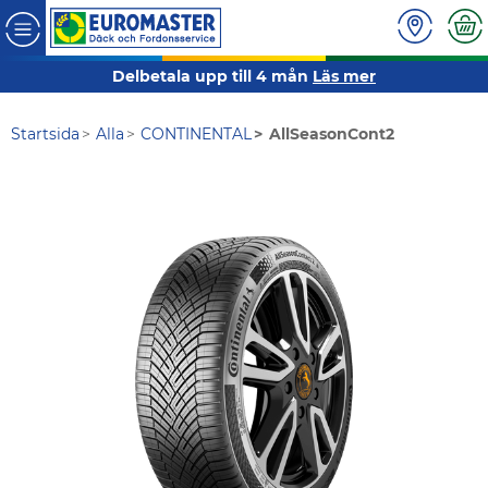
Delbetala upp till 4 mån
Läs mer
Startsida
Alla
CONTINENTAL
AllSeasonCont2