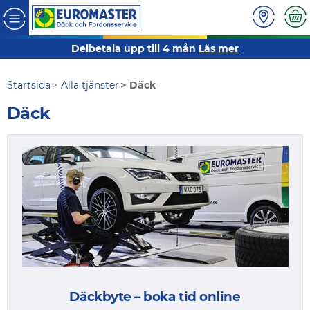
Delbetala upp till 4 mån
Läs mer
Startsida
Alla tjänster
Däck
Däck
Däckbyte – boka tid online