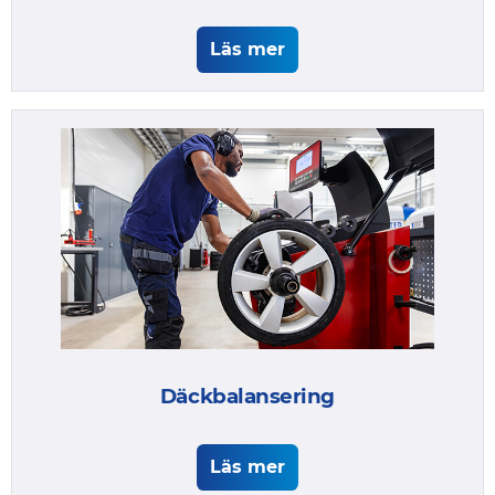
Läs mer
Däckbalansering
Läs mer