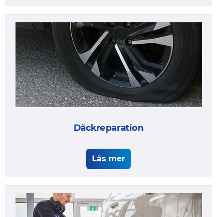
Däckreparation
Läs mer